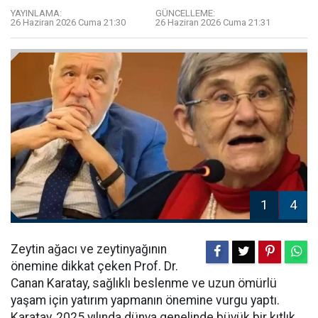
YAYINLAMA:
GÜNCELLEME:
26 Haziran 2026 Cuma 21:30
26 Haziran 2026 Cuma 21:31
1
4
Zeytin ağacı ve zeytinyağının
önemine dikkat çeken Prof. Dr.
Canan Karatay, sağlıklı beslenme ve uzun ömürlü
yaşam için yatırım yapmanın önemine vurgu yaptı.
Karatay, 2025 yılında dünya genelinde büyük bir kıtlık