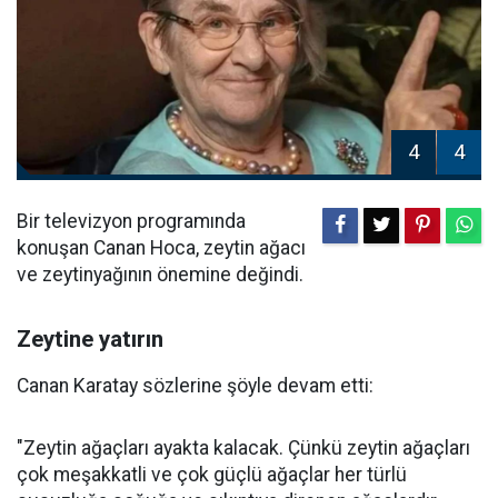
4
4
Bir televizyon programında
konuşan Canan Hoca, zeytin ağacı
ve zeytinyağının önemine değindi.
Zeytine yatırın
Canan Karatay sözlerine şöyle devam etti:
"Zeytin ağaçları ayakta kalacak. Çünkü zeytin ağaçları
çok meşakkatli ve çok güçlü ağaçlar her türlü