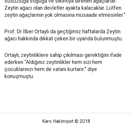
susuzluğa soğuğa ve sıkıntıya direnen ağaçlardır.
Zeytin ağacı olan devletler ayakta kalacaklar. Lütfen
zeytin ağaçlarının yok olmasına müsaade etmesinler."
Prof. Dr İlber Ortaylı da geçtiğimiz haftalarda Zeytin
ağacı hakkında dikkat çeken bir uyarıda bulunmuştu.
Ortaylı, zeytinliklere sahip çıkılması gerektiğini ifade
ederken “Aldığınız zeytinlikler hem sizi hem
çocuklarınızı hem de vatanı kurtarır.” diye
konuşmuştu.
Kars Hakimiyet © 2018