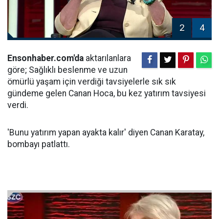
2
4
Ensonhaber.com'da
aktarılanlara
göre; Sağlıklı beslenme ve uzun
ömürlü yaşam için verdiği tavsiyelerle sık sık
gündeme gelen Canan Hoca, bu kez yatırım tavsiyesi
verdi.
'Bunu yatırım yapan ayakta kalır' diyen Canan Karatay,
bombayı patlattı.