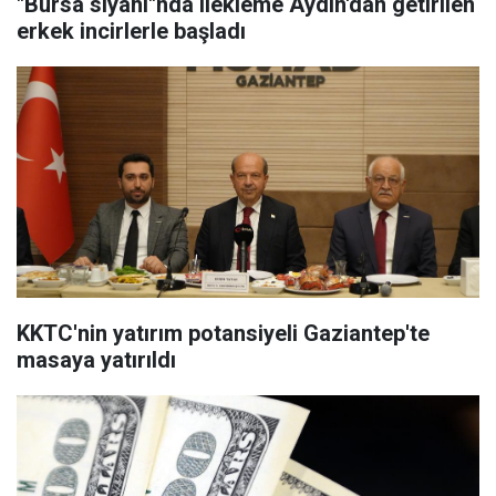
"Bursa siyahı"nda ilekleme Aydın'dan getirilen
erkek incirlerle başladı
KKTC'nin yatırım potansiyeli Gaziantep'te
masaya yatırıldı