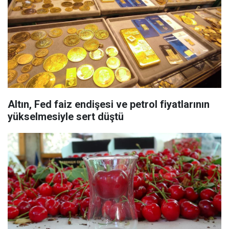
Altın, Fed faiz endişesi ve petrol fiyatlarının
yükselmesiyle sert düştü