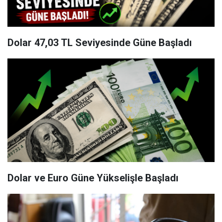
Dolar 47,03 TL Seviyesinde Güne Başladı
Dolar ve Euro Güne Yükselişle Başladı