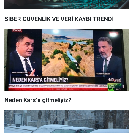
SİBER GÜVENLİK VE VERİ KAYBI TRENDİ
Neden Kars’a gitmeliyiz?