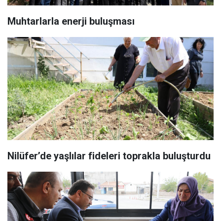
Muhtarlarla enerji buluşması
Nilüfer’de yaşlılar fideleri toprakla buluşturdu