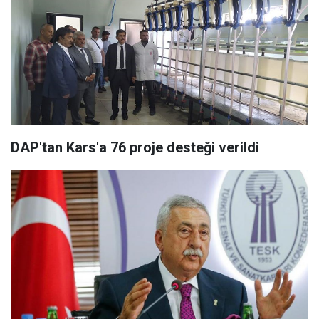
DAP'tan Kars'a 76 proje desteği verildi