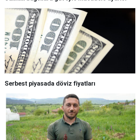
Serbest piyasada döviz fiyatları