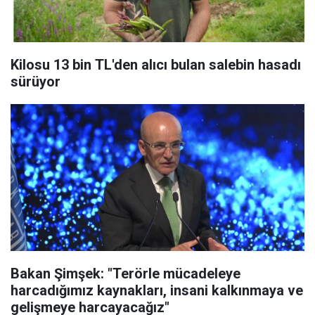
Kilosu 13 bin TL'den alıcı bulan salebin hasadı
sürüyor
Bakan Şimşek: "Terörle mücadeleye
harcadığımız kaynakları, insani kalkınmaya ve
gelişmeye harcayacağız"