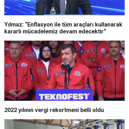
Yılmaz: “Enflasyon ile tüm araçları kullanarak
kararlı mücadelemiz devam edecektir”
2022 yılının vergi rekortmeni belli oldu