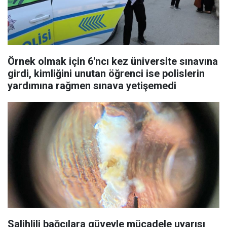
Örnek olmak için 6'ncı kez üniversite sınavına
girdi, kimliğini unutan öğrenci ise polislerin
yardımına rağmen sınava yetişemedi
Salihlili bağcılara güveyle mücadele uyarısı