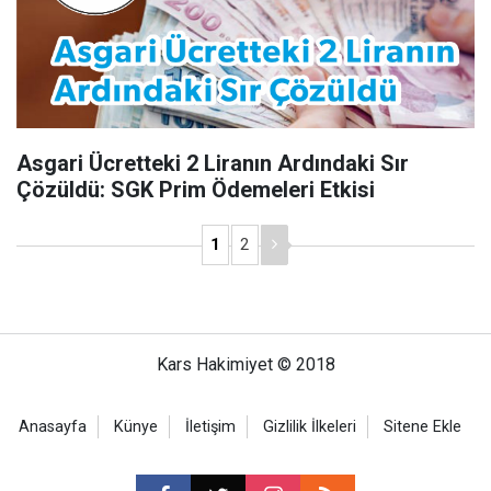
Asgari Ücretteki 2 Liranın Ardındaki Sır
Çözüldü: SGK Prim Ödemeleri Etkisi
1
2
Kars Hakimiyet © 2018
Anasayfa
Künye
İletişim
Gizlilik İlkeleri
Sitene Ekle