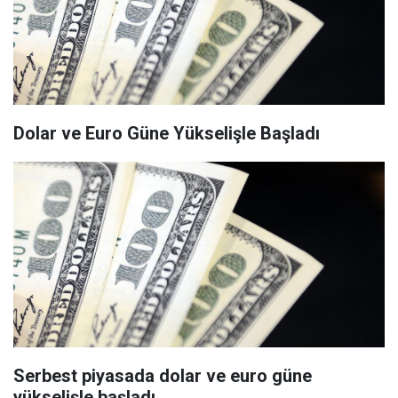
Dolar ve Euro Güne Yükselişle Başladı
Serbest piyasada dolar ve euro güne
yükselişle başladı