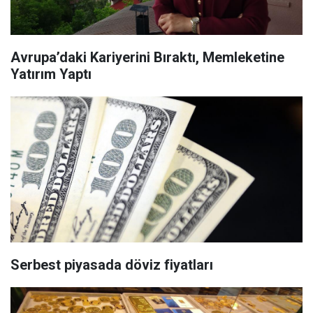
Avrupa’daki Kariyerini Bıraktı, Memleketine
Yatırım Yaptı
Serbest piyasada döviz fiyatları