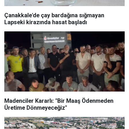
Çanakkale'de çay bardağına sığmayan
Lapseki kirazında hasat başladı
Madenciler Kararlı: "Bir Maaş Ödenmeden
Üretime Dönmeyeceğiz"