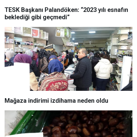
TESK Başkanı Palandöken: “2023 yılı esnafın
beklediği gibi geçmedi”
Mağaza indirimi izdihama neden oldu