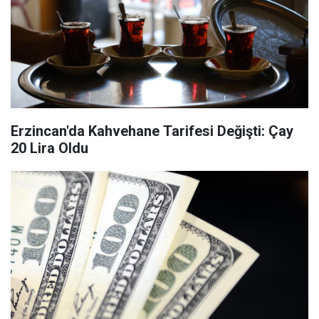
Erzincan'da Kahvehane Tarifesi Değişti: Çay
20 Lira Oldu