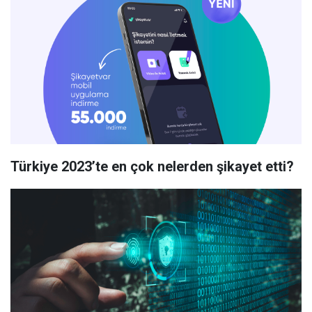
Türkiye 2023’te en çok nelerden şikayet etti?