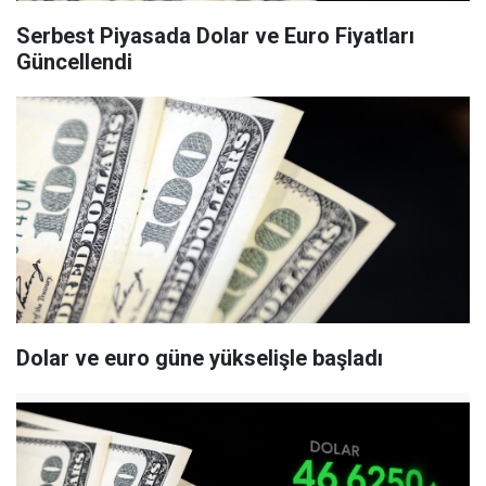
Serbest Piyasada Dolar ve Euro Fiyatları
Güncellendi
Dolar ve euro güne yükselişle başladı