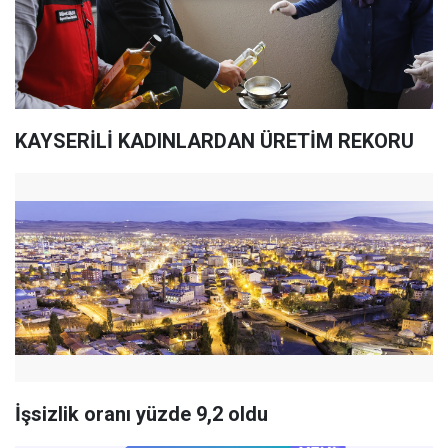
KAYSERİLİ KADINLARDAN ÜRETİM REKORU
İşsizlik oranı yüzde 9,2 oldu