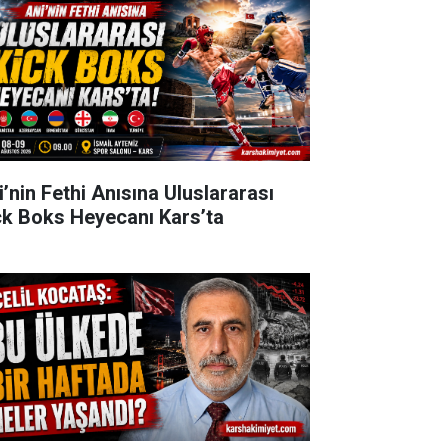
i’nin Fethi Anısına Uluslararası
ck Boks Heyecanı Kars’ta