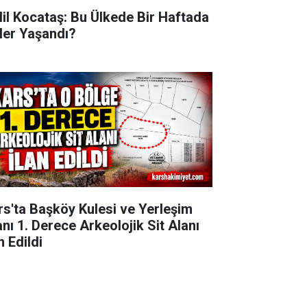
lil Kocataş: Bu Ülkede Bir Haftada
ler Yaşandı?
rs'ta Başköy Kulesi ve Yerleşim
anı 1. Derece Arkeolojik Sit Alanı
n Edildi