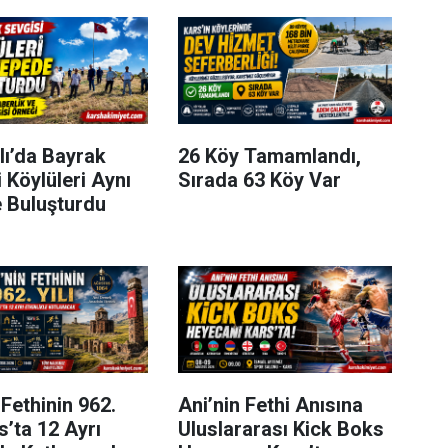
lı’da Bayrak
26 Köy Tamamlandı,
 Köylüleri Aynı
Sırada 63 Köy Var
 Buluşturdu
 Fethinin 962.
Ani’nin Fethi Anısına
rs’ta 12 Ayrı
Uluslararası Kick Boks