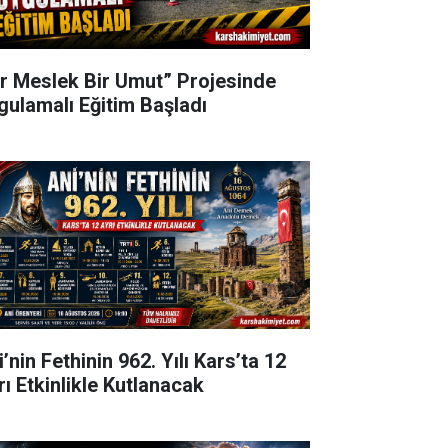
ir Meslek Bir Umut” Projesinde
gulamalı Eğitim Başladı
’nin Fethinin 962. Yılı Kars’ta 12
rı Etkinlikle Kutlanacak