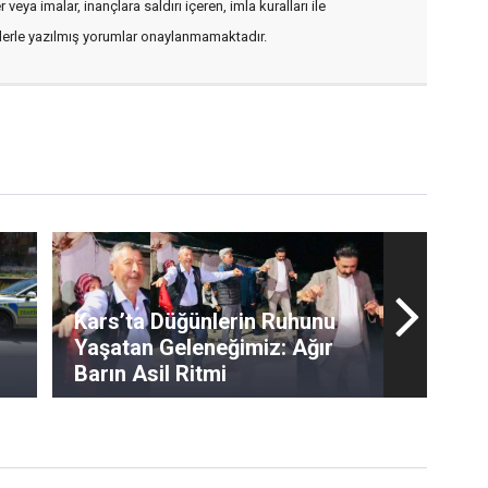
veya imalar, inançlara saldırı içeren, imla kuralları ile
flerle yazılmış yorumlar onaylanmamaktadır.
Kars’ta Düğünlerin Ruhunu
Yaşatan Geleneğimiz: Ağır
Barın Asil Ritmi