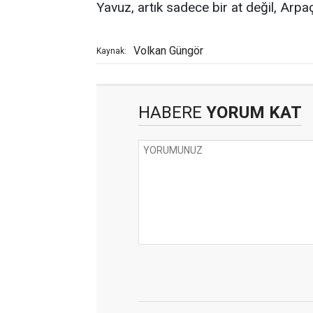
Yavuz, artık sadece bir at değil, Arpa
Volkan Güngör
Kaynak:
HABERE
YORUM KAT