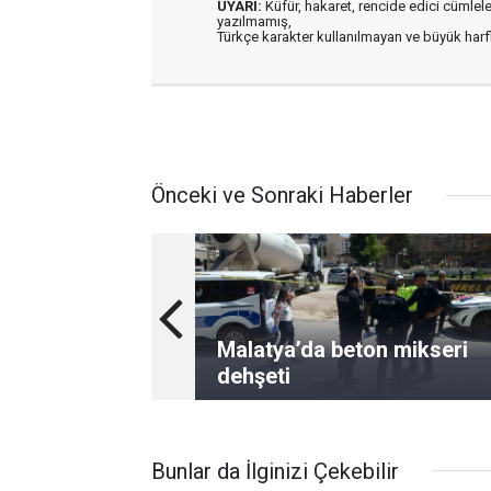
UYARI:
Küfür, hakaret, rencide edici cümleler 
yazılmamış,
Türkçe karakter kullanılmayan ve büyük har
Önceki ve Sonraki Haberler
Malatya’da beton mikseri
dehşeti
Bunlar da İlginizi Çekebilir