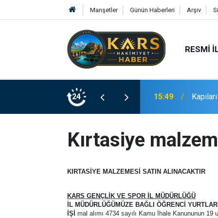
Manşetler
Günün Haberleri
Arşiv
S
RESMI İ
Dev Projeler Masada
24
15:49
Kapıları
Kırtasiye malzeme
KIRTASİYE MALZEMESİ SATIN ALINACAKTIR
KARS GENÇLİK VE SPOR İL MÜDÜRLÜĞÜ
İL MÜDÜRLÜĞÜMÜZE BAĞLI ÖĞRENCİ YURTLARI
İŞİ
mal alımı 4734 sayılı Kamu İhale Kanununun 19 unc