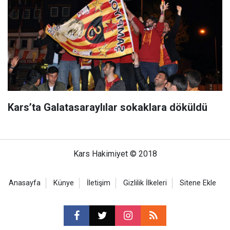
Kars’ta Galatasaraylılar sokaklara döküldü
Kars Hakimiyet © 2018
Anasayfa
Künye
İletişim
Gizlilik İlkeleri
Sitene Ekle