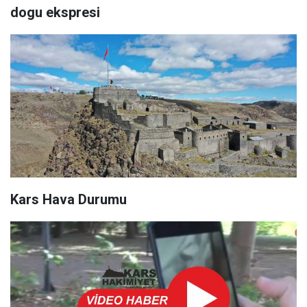
dogu ekspresi
Kars Hava Durumu