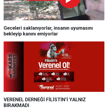
Geceleri saklanıyorlar, insanın uyumasını
bekleyip kanını emiyorlar
VERENEL DERNEĞİ FİLİSTİN’İ YALNIZ
BIRAKMADI