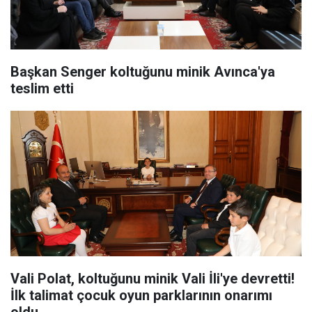
Başkan Senger koltuğunu minik Avınca'ya
teslim etti
Vali Polat, koltuğunu minik Vali İli'ye devretti!
İlk talimat çocuk oyun parklarının onarımı