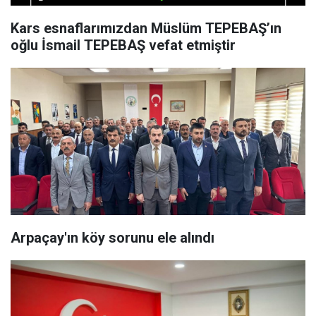
Kars esnaflarımızdan Müslüm TEPEBAŞ’ın
oğlu İsmail TEPEBAŞ vefat etmiştir
Arpaçay'ın köy sorunu ele alındı