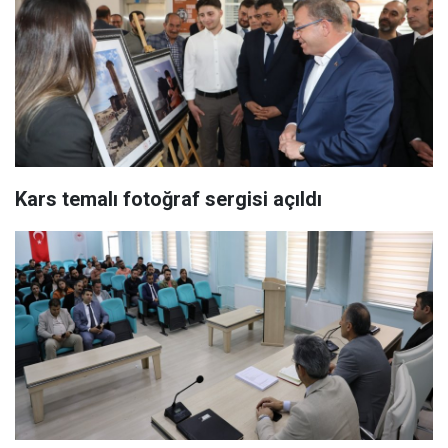
Kars temalı fotoğraf sergisi açıldı