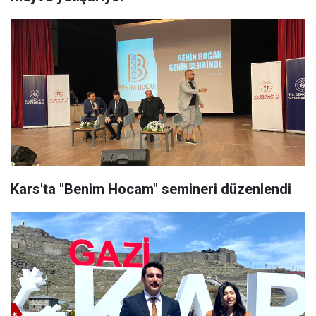
Kars'ta "Benim Hocam" semineri düzenlendi