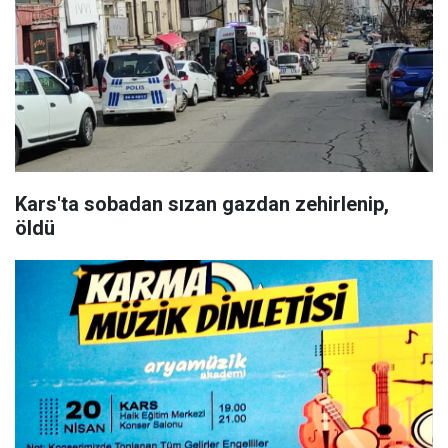
Kars'ta sobadan sızan gazdan zehirlenip,
öldü