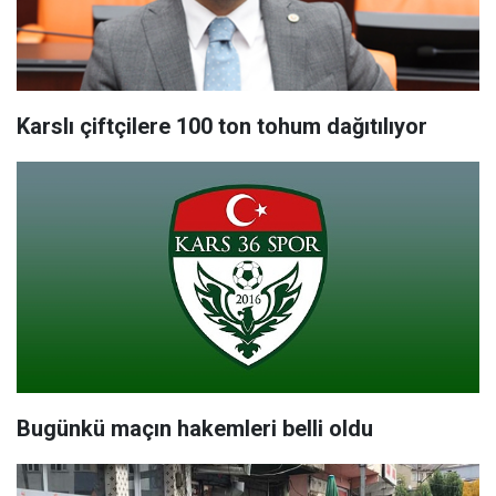
Karslı çiftçilere 100 ton tohum dağıtılıyor
Bugünkü maçın hakemleri belli oldu