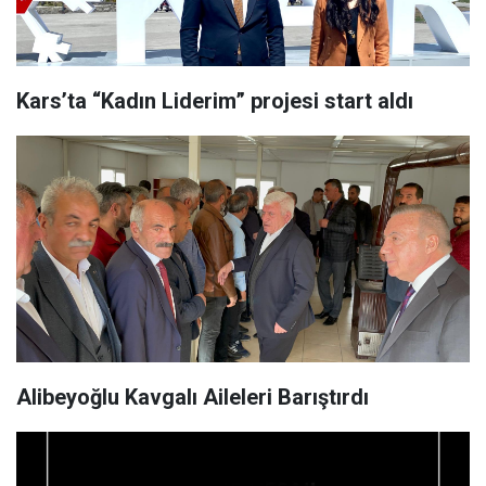
Kars’ta “Kadın Liderim” projesi start aldı
Alibeyoğlu Kavgalı Aileleri Barıştırdı