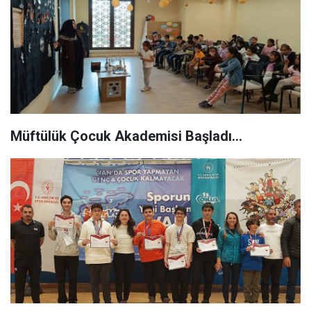
Müftülük Çocuk Akademisi Başladı...