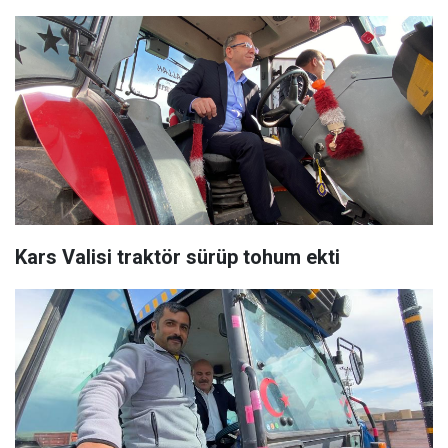
Kars Valisi traktör sürüp tohum ekti