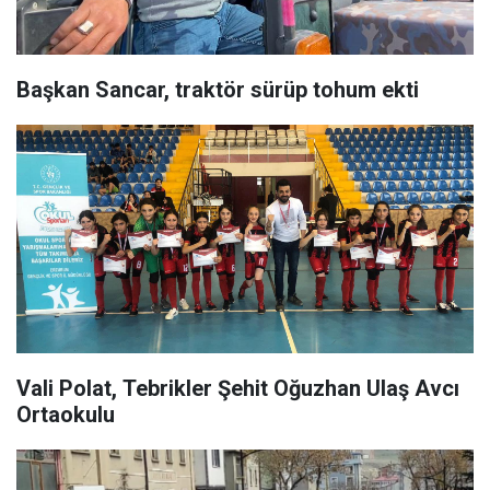
Başkan Sancar, traktör sürüp tohum ekti
Vali Polat, Tebrikler Şehit Oğuzhan Ulaş Avcı
Ortaokulu