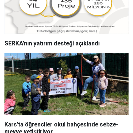
SERKA'nın yatırım desteği açıklandı
Kars'ta öğrenciler okul bahçesinde sebze-
meyve yetiştiriyor