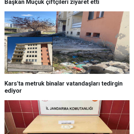
Başkan Müçük çiftçileri ziyaret etti
Kars'ta metruk binalar vatandaşları tedirgin
ediyor