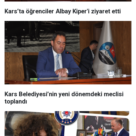
Kars’ta öğrenciler Albay Kiper'i ziyaret etti
Kars Belediyesi’nin yeni dönemdeki meclisi
toplandı