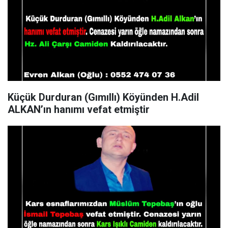
Küçük Durduran (Gımıllı) Köyünden H.Adil
ALKAN’ın hanımı vefat etmiştir