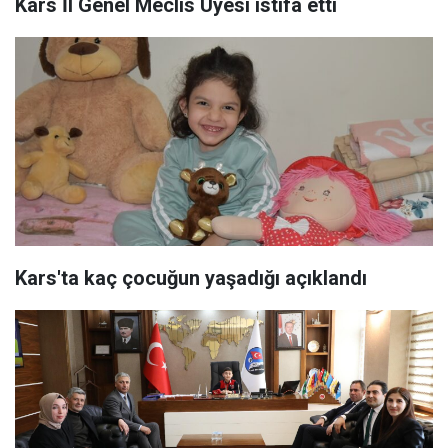
Kars İl Genel Meclis Üyesi istifa etti
Kars'ta kaç çocuğun yaşadığı açıklandı