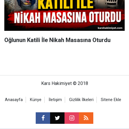
Oğlunun Katili İle Nikah Masasına Oturdu
Kars Hakimiyet © 2018
Anasayfa
Künye
İletişim
Gizlilik İlkeleri
Sitene Ekle