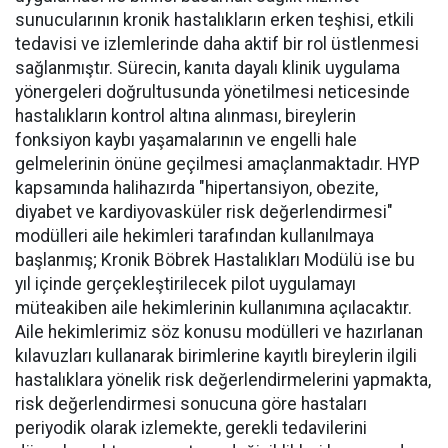
sunucularının kronik hastalıkların erken teşhisi, etkili
tedavisi ve izlemlerinde daha aktif bir rol üstlenmesi
sağlanmıştır. Sürecin, kanıta dayalı klinik uygulama
yönergeleri doğrultusunda yönetilmesi neticesinde
hastalıkların kontrol altına alınması, bireylerin
fonksiyon kaybı yaşamalarının ve engelli hale
gelmelerinin önüne geçilmesi amaçlanmaktadır. HYP
kapsamında halihazırda "hipertansiyon, obezite,
diyabet ve kardiyovasküler risk değerlendirmesi"
modülleri aile hekimleri tarafından kullanılmaya
başlanmış; Kronik Böbrek Hastalıkları Modülü ise bu
yıl içinde gerçekleştirilecek pilot uygulamayı
müteakiben aile hekimlerinin kullanımına açılacaktır.
Aile hekimlerimiz söz konusu modülleri ve hazırlanan
kılavuzları kullanarak birimlerine kayıtlı bireylerin ilgili
hastalıklara yönelik risk değerlendirmelerini yapmakta,
risk değerlendirmesi sonucuna göre hastaları
periyodik olarak izlemekte, gerekli tedavilerini