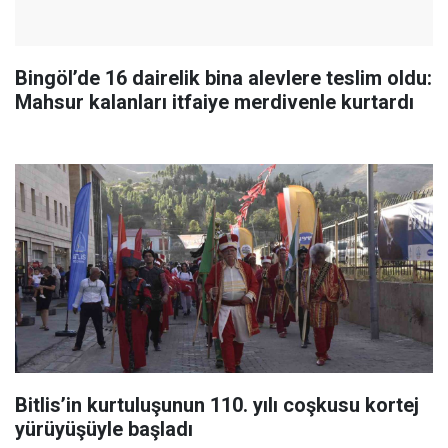
Bingöl’de 16 dairelik bina alevlere teslim oldu:
Mahsur kalanları itfaiye merdivenle kurtardı
Bitlis’in kurtuluşunun 110. yılı coşkusu kortej
yürüyüşüyle başladı