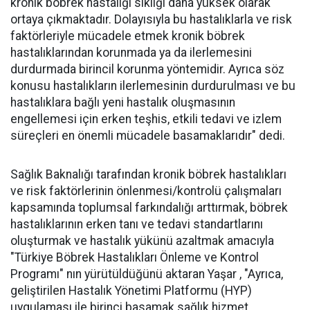
kronik böbrek hastalığı sıklığı daha yüksek olarak
ortaya çıkmaktadır. Dolayısıyla bu hastalıklarla ve risk
faktörleriyle mücadele etmek kronik böbrek
hastalıklarından korunmada ya da ilerlemesini
durdurmada birincil korunma yöntemidir. Ayrıca söz
konusu hastalıkların ilerlemesinin durdurulması ve bu
hastalıklara bağlı yeni hastalık oluşmasının
engellemesi için erken teşhis, etkili tedavi ve izlem
süreçleri en önemli mücadele basamaklarıdır" dedi.
Sağlık Baknalığı tarafından kronik böbrek hastalıkları
ve risk faktörlerinin önlenmesi/kontrolü çalışmaları
kapsamında toplumsal farkındalığı arttırmak, böbrek
hastalıklarının erken tanı ve tedavi standartlarını
oluşturmak ve hastalık yükünü azaltmak amacıyla
"Türkiye Böbrek Hastalıkları Önleme ve Kontrol
Programı" nın yürütüldüğünü aktaran Yaşar , "Ayrıca,
geliştirilen Hastalık Yönetimi Platformu (HYP)
uygulaması ile birinci basamak sağlık hizmet