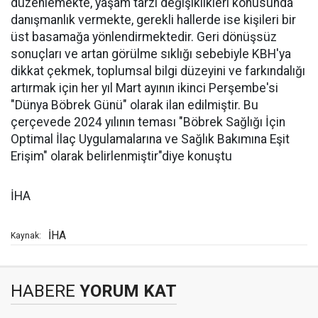
düzenlemekte, yaşam tarzı değişiklikleri konusunda
danışmanlık vermekte, gerekli hallerde ise kişileri bir
üst basamağa yönlendirmektedir. Geri dönüşsüz
sonuçları ve artan görülme sıklığı sebebiyle KBH'ya
dikkat çekmek, toplumsal bilgi düzeyini ve farkındalığı
artırmak için her yıl Mart ayının ikinci Perşembe'si
"Dünya Böbrek Günü" olarak ilan edilmiştir. Bu
çerçevede 2024 yılının teması "Böbrek Sağlığı İçin
Optimal İlaç Uygulamalarına ve Sağlık Bakımına Eşit
Erişim" olarak belirlenmiştir"diye konuştu
İHA
İHA
Kaynak:
HABERE
YORUM KAT