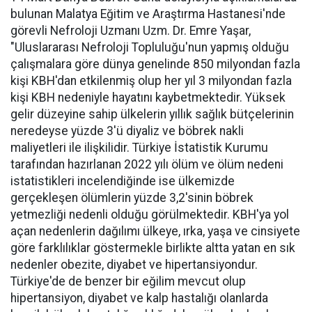
bulunan Malatya Eğitim ve Araştırma Hastanesi'nde
görevli Nefroloji Uzmanı Uzm. Dr. Emre Yaşar,
"Uluslararası Nefroloji Topluluğu'nun yapmış olduğu
çalışmalara göre dünya genelinde 850 milyondan fazla
kişi KBH'dan etkilenmiş olup her yıl 3 milyondan fazla
kişi KBH nedeniyle hayatını kaybetmektedir. Yüksek
gelir düzeyine sahip ülkelerin yıllık sağlık bütçelerinin
neredeyse yüzde 3'ü diyaliz ve böbrek nakli
maliyetleri ile ilişkilidir. Türkiye İstatistik Kurumu
tarafından hazırlanan 2022 yılı ölüm ve ölüm nedeni
istatistikleri incelendiğinde ise ülkemizde
gerçekleşen ölümlerin yüzde 3,2'sinin böbrek
yetmezliği nedenli olduğu görülmektedir. KBH'ya yol
açan nedenlerin dağılımı ülkeye, ırka, yaşa ve cinsiyete
göre farklılıklar göstermekle birlikte altta yatan en sık
nedenler obezite, diyabet ve hipertansiyondur.
Türkiye'de de benzer bir eğilim mevcut olup
hipertansiyon, diyabet ve kalp hastalığı olanlarda