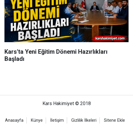
Kars'ta Yeni Eğitim Dönemi Hazırlıkları
Başladı
Kars Hakimiyet © 2018
Anasayfa
Künye
İletişim
Gizlilik İlkeleri
Sitene Ekle