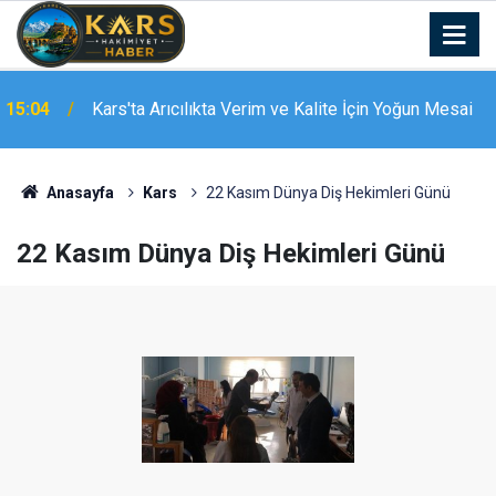
14:59
Van’da sabah namazı buluşmaları
Anasayfa
Kars
22 Kasım Dünya Diş Hekimleri Günü
22 Kasım Dünya Diş Hekimleri Günü