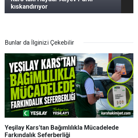
kıskandırıyor
Bunlar da İlginizi Çekebilir
Yeşilay Kars'tan Bağımlılıkla Mücadelede
Farkındalık Seferberliği