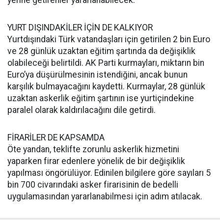
yerine getirenler yararlanabilecek.
YURT DIŞINDAKİLER İÇİN DE KALKIYOR
Yurtdışındaki Türk vatandaşları için getirilen 2 bin Euro
ve 28 günlük uzaktan eğitim şartında da değişiklik
olabileceği belirtildi. AK Parti kurmayları, miktarın bin
Euro’ya düşürülmesinin istendiğini, ancak bunun
karşılık bulmayacağını kaydetti. Kurmaylar, 28 günlük
uzaktan askerlik eğitim şartının ise yurtiçindekine
paralel olarak kaldırılacağını dile getirdi.
FİRARİLER DE KAPSAMDA
Öte yandan, teklifte zorunlu askerlik hizmetini
yaparken firar edenlere yönelik de bir değişiklik
yapılması öngörülüyor. Edinilen bilgilere göre sayıları 5
bin 700 civarındaki asker firarisinin de bedelli
uygulamasından yararlanabilmesi için adım atılacak.