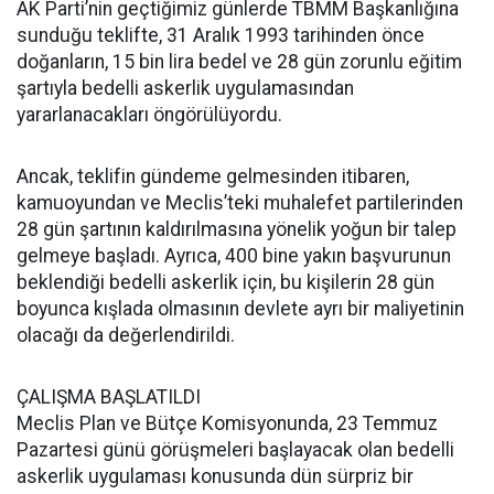
AK Parti’nin geçtiğimiz günlerde TBMM Başkanlığına
sunduğu teklifte, 31 Aralık 1993 tarihinden önce
doğanların, 15 bin lira bedel ve 28 gün zorunlu eğitim
şartıyla bedelli askerlik uygulamasından
yararlanacakları öngörülüyordu.
Ancak, teklifin gündeme gelmesinden itibaren,
kamuoyundan ve Meclis’teki muhalefet partilerinden
28 gün şartının kaldırılmasına yönelik yoğun bir talep
gelmeye başladı. Ayrıca, 400 bine yakın başvurunun
beklendiği bedelli askerlik için, bu kişilerin 28 gün
boyunca kışlada olmasının devlete ayrı bir maliyetinin
olacağı da değerlendirildi.
ÇALIŞMA BAŞLATILDI
Meclis Plan ve Bütçe Komisyonunda, 23 Temmuz
Pazartesi günü görüşmeleri başlayacak olan bedelli
askerlik uygulaması konusunda dün sürpriz bir