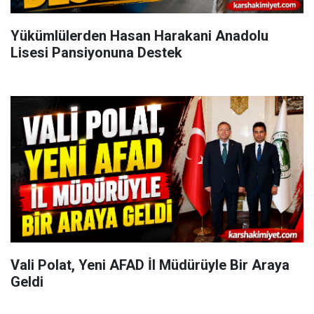
Yükümlülerden Hasan Harakani Anadolu
Lisesi Pansiyonuna Destek
Vali Polat, Yeni AFAD İl Müdürüyle Bir Araya
Geldi