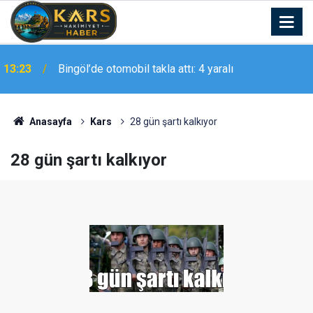
Gülistan Doku soruşturmasında iki dalgıca
13:02
tutuklama
Anasayfa
Kars
28 gün şartı kalkıyor
28 gün şartı kalkıyor