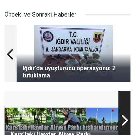
Önceki ve Sonraki Haberler
Iğdır’da uyuşturucu operasyonu: 2
tutuklama
Kars’taki Haydar Aliyev Parkı