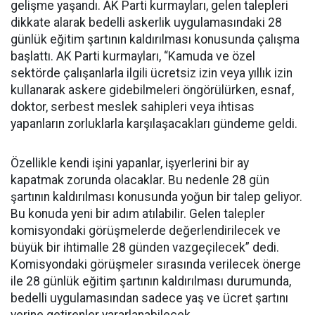
gelişme yaşandı. AK Parti kurmayları, gelen talepleri
dikkate alarak bedelli askerlik uygulamasındaki 28
günlük eğitim şartının kaldırılması konusunda çalışma
başlattı. AK Parti kurmayları, “Kamuda ve özel
sektörde çalışanlarla ilgili ücretsiz izin veya yıllık izin
kullanarak askere gidebilmeleri öngörülürken, esnaf,
doktor, serbest meslek sahipleri veya ihtisas
yapanların zorluklarla karşılaşacakları gündeme geldi.
Özellikle kendi işini yapanlar, işyerlerini bir ay
kapatmak zorunda olacaklar. Bu nedenle 28 gün
şartının kaldırılması konusunda yoğun bir talep geliyor.
Bu konuda yeni bir adım atılabilir. Gelen talepler
komisyondaki görüşmelerde değerlendirilecek ve
büyük bir ihtimalle 28 günden vazgeçilecek” dedi.
Komisyondaki görüşmeler sırasında verilecek önerge
ile 28 günlük eğitim şartının kaldırılması durumunda,
bedelli uygulamasından sadece yaş ve ücret şartını