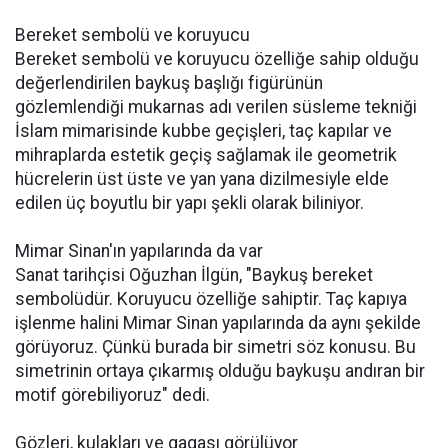
Bereket sembolü ve koruyucu
Bereket sembolü ve koruyucu özelliğe sahip olduğu
değerlendirilen baykuş başlığı figürünün
gözlemlendiği mukarnas adı verilen süsleme tekniği
İslam mimarisinde kubbe geçişleri, taç kapılar ve
mihraplarda estetik geçiş sağlamak ile geometrik
hücrelerin üst üste ve yan yana dizilmesiyle elde
edilen üç boyutlu bir yapı şekli olarak biliniyor.
Mimar Sinan'ın yapılarında da var
Sanat tarihçisi Oğuzhan İlgün, "Baykuş bereket
sembolüdür. Koruyucu özelliğe sahiptir. Taç kapıya
işlenme halini Mimar Sinan yapılarında da aynı şekilde
görüyoruz. Çünkü burada bir simetri söz konusu. Bu
simetrinin ortaya çıkarmış olduğu baykuşu andıran bir
motif görebiliyoruz" dedi.
Gözleri, kulakları ve gagası görülüyor