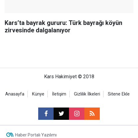
Kars’ta bayrak gururu: Türk bayrağı köyün
zirvesinde dalgalanıyor
Kars Hakimiyet © 2018
Anasayfa
Künye
İletişim
Gizlilik İlkeleri
Sitene Ekle
Haber Portalı Yazılımı