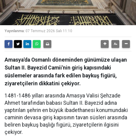
Yayınlanma:
07 Temmuz 2026 Salı 11:10
Amasya'da Osmanlı döneminden günümüze ulaşan
Sultan II. Bayezid Camii'nin giriş kapısındaki
süslemeler arasında fark edilen baykuş figürü,
ziyaretçilerin dikkatini çekiyor.
1481-1486 yılları arasında Amasya Valisi Şehzade
Ahmet tarafından babası Sultan II. Bayezid adına
yaptırılan şehrin en büyük ibadethanesi konumundaki
caminin devasa giriş kapısının tavan süsleri arasında
beliren baykuş başlığı figürü, ziyaretçilerin ilgisini
çekiyor.