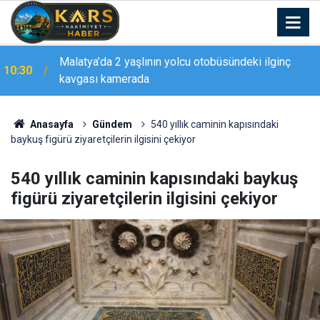
Akhundzada’dan Erzurumspor taraftarına mesaj:
10:27
"Geliyorum Dadaşlar!"
Anasayfa
Gündem
540 yıllık caminin kapısındaki
baykuş figürü ziyaretçilerin ilgisini çekiyor
540 yıllık caminin kapısındaki baykuş
figürü ziyaretçilerin ilgisini çekiyor