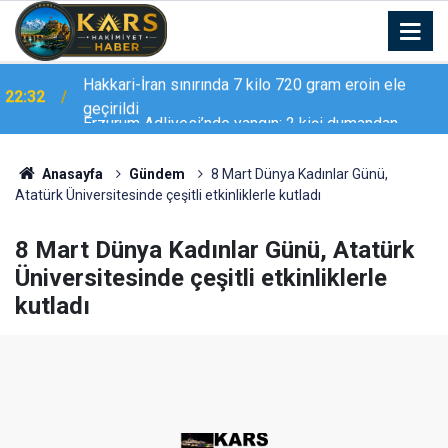
Erzurum Adliyesi’nde yangın: 2 kişi dumandan
21:02
etkilendi
Anasayfa
Gündem
8 Mart Dünya Kadınlar Günü,
Atatürk Üniversitesinde çeşitli etkinliklerle kutladı
8 Mart Dünya Kadınlar Günü, Atatürk
Üniversitesinde çeşitli etkinliklerle
kutladı