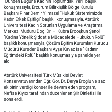
"Dünden Bugüne Kadının Toplumdaki Yeri" başlıklı
konuşmasıyla, Erzurum Bilirkişilik Bölge Kurulu
Başkanı Pınar Demir Yılmazel "Hukuk Sistemimizde
Kadın Erkek Eşitliği" başlıklı konuşmasıyla, Atatürk
Üniversitesi Kadın Sorunları Uygulama ve Araştırma
Merkezi Müdürü Doç. Dr. H. Kübra Ercoşkun Şenol
"Kadına Yönelik Şiddetle Mücadelede Hukukun Rolü"
başlıklı konuşmasıyla, Çözüm Eğitim Kurumları Kurucu
Müdürü Kursder Başkanı Ayşe Kavaz ise "Kadının
Eğitimdeki Rolü" başlıklı konuşmasıyla panelde yer
aldı.
Atatürk Üniversitesi Türk Mûsikisi Devlet
Konservatuvarından Öğr. Gör. Dr. Derya Eroğlu ve saz
ekibinin verdiği konser ile devam eden program,
Nefise Kıyıcı tarafından düzenlenen Şiir Dinletisi ile
sona erdi.