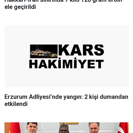
ele geçirildi
Erzurum Adliyesi’nde yangın: 2 kişi dumandan
etkilendi