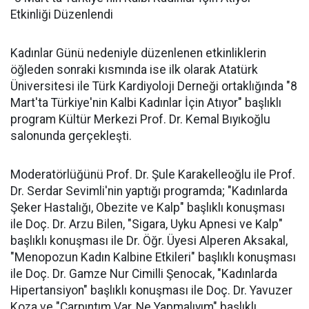
Etkinliği Düzenlendi
Kadınlar Günü nedeniyle düzenlenen etkinliklerin
öğleden sonraki kısmında ise ilk olarak Atatürk
Üniversitesi ile Türk Kardiyoloji Derneği ortaklığında "8
Mart'ta Türkiye'nin Kalbi Kadınlar İçin Atıyor" başlıklı
program Kültür Merkezi Prof. Dr. Kemal Bıyıkoğlu
salonunda gerçekleşti.
Moderatörlüğünü Prof. Dr. Şule Karakelleoğlu ile Prof.
Dr. Serdar Sevimli'nin yaptığı programda; "Kadınlarda
Şeker Hastalığı, Obezite ve Kalp" başlıklı konuşması
ile Doç. Dr. Arzu Bilen, "Sigara, Uyku Apnesi ve Kalp"
başlıklı konuşması ile Dr. Öğr. Üyesi Alperen Aksakal,
"Menopozun Kadın Kalbine Etkileri" başlıklı konuşması
ile Doç. Dr. Gamze Nur Cimilli Şenocak, "Kadınlarda
Hipertansiyon" başlıklı konuşması ile Doç. Dr. Yavuzer
Koza ve "Çarpıntım Var, Ne Yapmalıyım" başlıklı