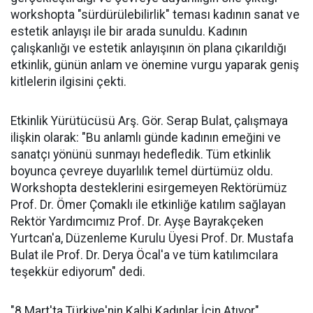
workshopta "sürdürülebilirlik" teması kadının sanat ve
estetik anlayışı ile bir arada sunuldu. Kadının
çalışkanlığı ve estetik anlayışının ön plana çıkarıldığı
etkinlik, günün anlam ve önemine vurgu yaparak geniş
kitlelerin ilgisini çekti.
Etkinlik Yürütücüsü Arş. Gör. Serap Bulat, çalışmaya
ilişkin olarak: "Bu anlamlı günde kadının emeğini ve
sanatçı yönünü sunmayı hedefledik. Tüm etkinlik
boyunca çevreye duyarlılık temel dürtümüz oldu.
Workshopta desteklerini esirgemeyen Rektörümüz
Prof. Dr. Ömer Çomaklı ile etkinliğe katılım sağlayan
Rektör Yardımcımız Prof. Dr. Ayşe Bayrakçeken
Yurtcan'a, Düzenleme Kurulu Üyesi Prof. Dr. Mustafa
Bulat ile Prof. Dr. Derya Öcal'a ve tüm katılımcılara
teşekkür ediyorum" dedi.
"8 Mart'ta Türkiye'nin Kalbi Kadınlar İçin Atıyor"