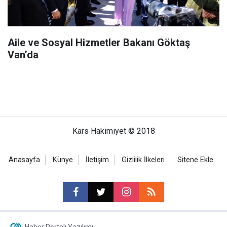
Aile ve Sosyal Hizmetler Bakanı Göktaş
Van’da
Kars Hakimiyet © 2018
Anasayfa
Künye
İletişim
Gizlilik İlkeleri
Sitene Ekle