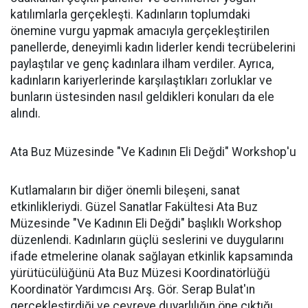
katılımlarla gerçekleşti. Kadınların toplumdaki
önemine vurgu yapmak amacıyla gerçekleştirilen
panellerde, deneyimli kadın liderler kendi tecrübelerini
paylaştılar ve genç kadınlara ilham verdiler. Ayrıca,
kadınların kariyerlerinde karşılaştıkları zorluklar ve
bunların üstesinden nasıl geldikleri konuları da ele
alındı.
Ata Buz Müzesinde "Ve Kadının Eli Değdi" Workshop'u
Kutlamaların bir diğer önemli bileşeni, sanat
etkinlikleriydi. Güzel Sanatlar Fakültesi Ata Buz
Müzesinde "Ve Kadının Eli Değdi" başlıklı Workshop
düzenlendi. Kadınların güçlü seslerini ve duygularını
ifade etmelerine olanak sağlayan etkinlik kapsamında
yürütücülüğünü Ata Buz Müzesi Koordinatörlüğü
Koordinatör Yardımcısı Arş. Gör. Serap Bulat'ın
gerçekleştirdiği ve çevreye duyarlılığın öne çıktığı