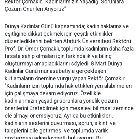
Rektör Çomaklı: "Kadınlarımızın Yaşadığı Sorunlara
Çözüm Önerileri Arıyoruz"
Dünya Kadınlar Günü kapsamında; kadın haklarına ve
eşitliğine dikkat çekmek için çeşitli etkinlikler
düzenlediklerini belirten Atatürk Üniversitesi Rektörü
Prof. Dr. Ömer Çomaklı, toplumda kadınların daha fazla
fırsata sahip olmaları için farkındalık ve bilinç
oluşturmayı amaçladıklarını söyledi. 8 Mart Dünya
Kadınlar Günü münasebetiyle gerçekleşen
kutlamaların önemine vurgu yapan Rektör Çomaklı:
"Kadınlarımızın toplumda hak ettikleri yeri alabilmeleri
için çalışmaya devam ediyoruz. Özellikle
kadınlarımızın yaşadığı sorunlara yönelik çözüm
önerilerini üretebilmek için meseleyi bilimsel zeminde
ele almayı önemsiyoruz. Ayrıca bu etkinlikleri,
kadınların seslerini duyurması, sorun, sıkıntı ve
taleplerini dile getirmesi ve toplumda varlık
göstermesi adına kıymetli buluyorum. Bu