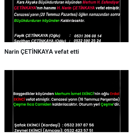
Narin ÇETİNKAYA vefat etti