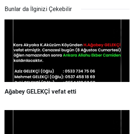
Bunlar da İlginizi Çekebilir
Ağabey GELEKÇİ vefat etti