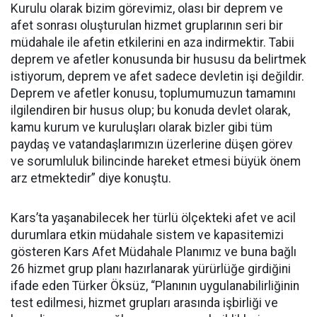
Kurulu olarak bizim görevimiz, olası bir deprem ve
afet sonrası oluşturulan hizmet gruplarının seri bir
müdahale ile afetin etkilerini en aza indirmektir. Tabii
deprem ve afetler konusunda bir hususu da belirtmek
istiyorum, deprem ve afet sadece devletin işi değildir.
Deprem ve afetler konusu, toplumumuzun tamamını
ilgilendiren bir husus olup; bu konuda devlet olarak,
kamu kurum ve kuruluşları olarak bizler gibi tüm
paydaş ve vatandaşlarımızın üzerlerine düşen görev
ve sorumluluk bilincinde hareket etmesi büyük önem
arz etmektedir” diye konuştu.
Kars’ta yaşanabilecek her türlü ölçekteki afet ve acil
durumlara etkin müdahale sistem ve kapasitemizi
gösteren Kars Afet Müdahale Planımız ve buna bağlı
26 hizmet grup planı hazırlanarak yürürlüğe girdiğini
ifade eden Türker Öksüz, “Planının uygulanabilirliğinin
test edilmesi, hizmet grupları arasında işbirliği ve