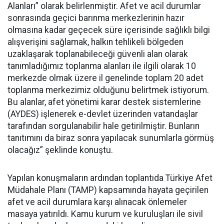
Alanları” olarak belirlenmiştir. Afet ve acil durumlar
sonrasında geçici barınma merkezlerinin hazır
olmasına kadar geçecek süre içerisinde sağlıklı bilgi
alışverişini sağlamak, halkın tehlikeli bölgeden
uzaklaşarak toplanabileceği güvenli alan olarak
tanımladığımız toplanma alanları ile ilgili olarak 10
merkezde olmak üzere il genelinde toplam 20 adet
toplanma merkezimiz olduğunu belirtmek istiyorum.
Bu alanlar, afet yönetimi karar destek sistemlerine
(AYDES) işlenerek e-devlet üzerinden vatandaşlar
tarafından sorgulanabilir hale getirilmiştir. Bunların
tanıtımını da biraz sonra yapılacak sunumlarla görmüş
olacağız” şeklinde konuştu.
Yapılan konuşmaların ardından toplantıda Türkiye Afet
Müdahale Planı (TAMP) kapsamında hayata geçirilen
afet ve acil durumlara karşı alınacak önlemeler
masaya yatırıldı. Kamu kurum ve kuruluşları ile sivil