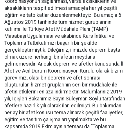
koordinasyonun sağlanması, varsa eksikliklerin ve
aksaklıkların tespit edilmesi amacıyla her yıl çeşitli
eğitim ve tatbikatlar düzenlenmekteyiz. Bu amaçla 6
Ağustos 2019 tarihinde tüm hizmet guruplarının
katılımı ile Türkiye Afet Müdahale Planı (TAMP)
Masabaşı Uygulaması ve akabinde Kars İntikal ve
Toplanma Tatbikatımızı başarılı bir şekilde
gerçekleştirmiştik. Dileğimiz, ilimizde deprem başta
olmak üzere herhangi bir afetin meydana
gelmemesidir. Ancak deprem ve afetler konusunda İl
Afet ve Acil Durum Koordinasyon Kurulu olarak bizim
görevimiz, olası bir deprem ve afet sonrası
oluşturulan hizmet gruplarının seri bir müdahale ile
afetin etkilerini en aza indirmektir. Malumlarınız 2019
yılı, İçişleri Bakanımız Sayın Süleyman Soylu tarafından
afetlere hazırlık yılı olarak ilan edilmişti. Bu bakımdan
her ay bir afet konusu tema alınarak çeşitli faaliyetler,
eğitim ve tanıtım çalışmaları yapılmakta ve bu
kapsamda 2019 Ekim ayının teması da “Toplanma