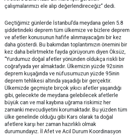
çalışmalarımızı ele alıp değerlendireceğiz” dedi.
Geçtiğimiz günlerde İstanbul’da meydana gelen 5.8
şiddetindeki deprem tüm ülkemize ve bizlere deprem
ve afetler konusunun hafife alınmayacağını bir kez
daha gösterdi. Bu bakımdan toplantımızın önemini bir
kez daha belirtmekte fayda görüyorum diyen Öksüz,
“Yurdumuz doğal afetler yönünden oldukça riskli bir
coğrafyada yer almaktadır. Ülkemizin yüzde 92sinin
deprem kuşağında ve nüfusumuzun yüzde 95inin
deprem tehlikesi altında yaşadığı bir gerçektir.
Ülkemizde geçmişte birçok yıkıcı afetler yaşandığı
gibi, gelecekte de meydana gelebilecek afetlerle
büyük can ve mal kaybına uğrama riskimiz her
zamanki mevcudiyetini korumaktadır. Bu yüzden tüm
ülke genelinde olduğu gibi Kars olarak ta doğal
afetlere karşı her zaman hazırlıklı olmak
durumundayız. İl Afet ve Acil Durum Koordinasyon