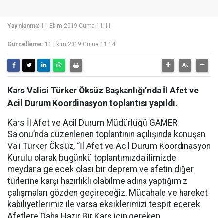
Yayınlanma:
11 Ekim 2019 Cuma 11:11
Güncelleme:
11 Ekim 2019 Cuma 11:14
Kars Valisi Türker Öksüz Başkanlığı’nda İl Afet ve
Acil Durum Koordinasyon toplantısı yapıldı.
Kars İl Afet ve Acil Durum Müdürlüğü GAMER
Salonu’nda düzenlenen toplantının açılışında konuşan
Vali Türker Öksüz, “İl Afet ve Acil Durum Koordinasyon
Kurulu olarak bugünkü toplantımızda ilimizde
meydana gelecek olası bir deprem ve afetin diğer
türlerine karşı hazırlıklı olabilme adına yaptığımız
çalışmaları gözden geçireceğiz. Müdahale ve hareket
kabiliyetlerimiz ile varsa eksiklerimizi tespit ederek
Afetlere Daha Hazır Bir Kars için gereken