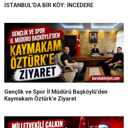
İSTANBUL’DA BİR KÖY: İNCEDERE
Gençlik ve Spor İl Müdürü Başköylü’den
Kaymakam Öztürk’e Ziyaret