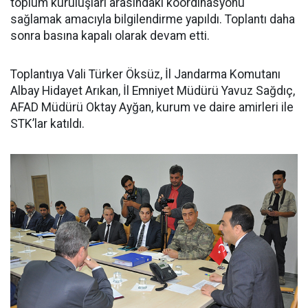
toplum kuruluşları arasındaki koordinasyonu
sağlamak amacıyla bilgilendirme yapıldı. Toplantı daha
sonra basına kapalı olarak devam etti.
Toplantıya Vali Türker Öksüz, İl Jandarma Komutanı
Albay Hidayet Arıkan, İl Emniyet Müdürü Yavuz Sağdıç,
AFAD Müdürü Oktay Ayğan, kurum ve daire amirleri ile
STK’lar katıldı.