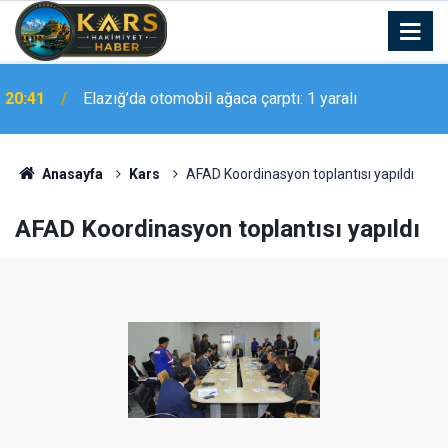
18:58
Elazığ’da anız yangını
Anasayfa
Kars
AFAD Koordinasyon toplantısı yapıldı
AFAD Koordinasyon toplantısı yapıldı