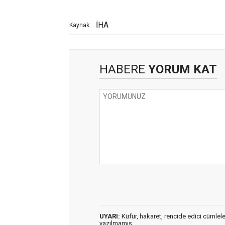
İHA
Kaynak:
HABERE
YORUM KAT
UYARI:
Küfür, hakaret, rencide edici cümleler 
yazılmamış,