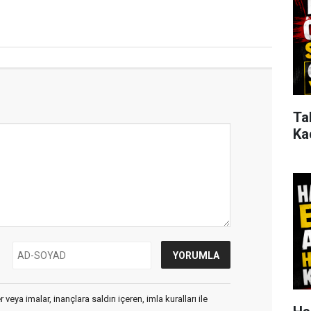
Ta
Ka
veya imalar, inançlara saldırı içeren, imla kuralları ile