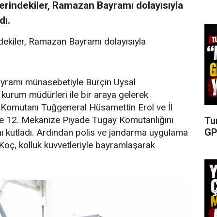
erindekiler, Ramazan Bayramı dolayısıyla
dı.
dekiler, Ramazan Bayramı dolayısıyla
yramı münasebetiyle Burçin Uysal
 kurum müdürleri ile bir araya gelerek
 Komutanı Tuğgeneral Hüsamettin Erol ve İl
kte 12. Mekanize Piyade Tugay Komutanlığını
Tu
GP
ı kutladı. Ardından polis ve jandarma uygulama
 Koç, kolluk kuvvetleriyle bayramlaşarak