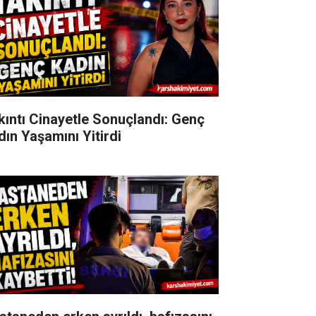
kıntı Cinayetle Sonuçlandı: Genç
dın Yaşamını Yitirdi