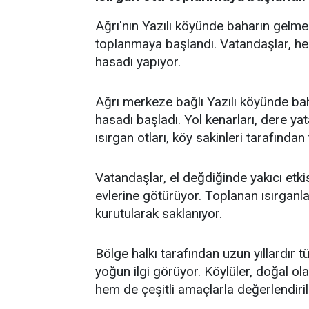
Ağrı'nın Yazılı köyünde baharın gelmes
toplanmaya başlandı. Vatandaşlar, h
hasadı yapıyor.
Ağrı merkeze bağlı Yazılı köyünde baha
hasadı başladı. Yol kenarları, dere yat
ısırgan otları, köy sakinleri tarafından
Vatandaşlar, el değdiğinde yakıcı etkis
evlerine götürüyor. Toplanan ısırganla
kurutularak saklanıyor.
Bölge halkı tarafından uzun yıllardır tü
yoğun ilgi görüyor. Köylüler, doğal ol
hem de çeşitli amaçlarla değerlendirildi