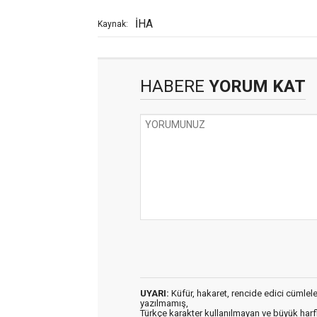
İHA
Kaynak:
HABERE
YORUM KAT
UYARI:
Küfür, hakaret, rencide edici cümleler 
yazılmamış,
Türkçe karakter kullanılmayan ve büyük har