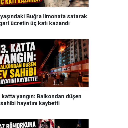
 yaşındaki Buğra limonata satarak
gari ücretin üç katı kazandı
. katta yangın: Balkondan düşen
 sahibi hayatını kaybetti