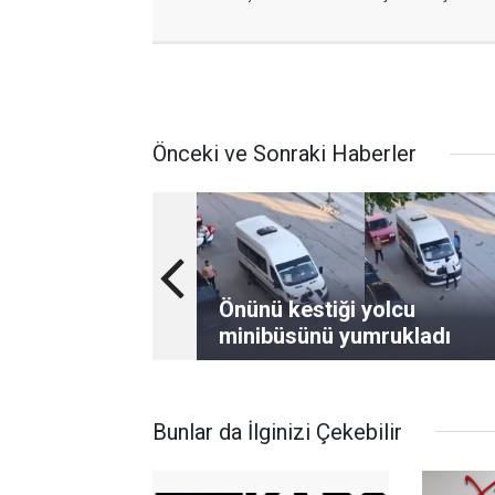
Önceki ve Sonraki Haberler
Önünü kestiği yolcu
minibüsünü yumrukladı
Bunlar da İlginizi Çekebilir