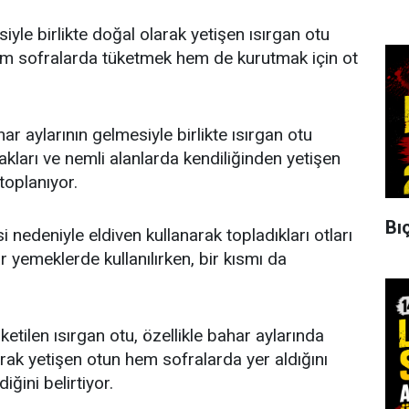
iyle birlikte doğal olarak yetişen ısırgan otu
em sofralarda tüketmek hem de kurutmak için ot
r aylarının gelmesiyle birlikte ısırgan otu
akları ve nemli alanlarda kendiliğinden yetişen
 toplanıyor.
Bıç
i nedeniyle eldiven kullanarak topladıkları otları
r yemeklerde kullanılırken, bir kısmı da
ketilen ısırgan otu, özellikle bahar aylarında
arak yetişen otun hem sofralarda yer aldığını
ğini belirtiyor.