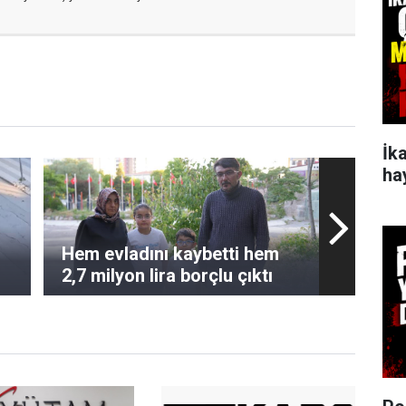
İk
ha
Hem evladını kaybetti hem
2,7 milyon lira borçlu çıktı