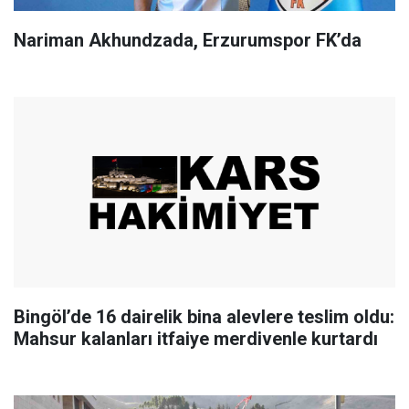
Nariman Akhundzada, Erzurumspor FK’da
Bingöl’de 16 dairelik bina alevlere teslim oldu:
Mahsur kalanları itfaiye merdivenle kurtardı