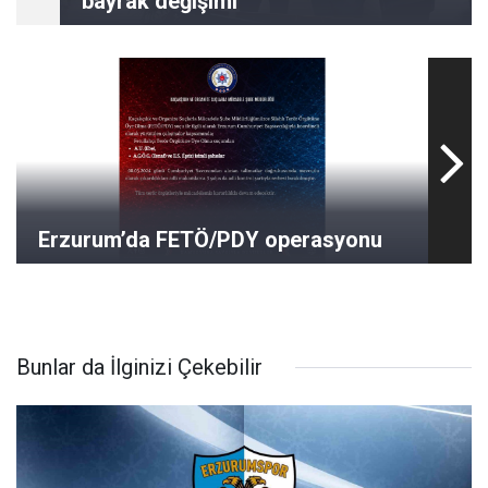
bayrak değişimi
Erzurum’da FETÖ/PDY operasyonu
Bunlar da İlginizi Çekebilir