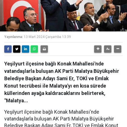
Yayınlanma:
13 Mart 2024 Çarşamba 13:39
Yeşilyurt ilçesine bağlı Konak Mahallesi'nde
vatandaşlarla buluşan AK Parti Malatya Büyükşehir
Belediye Başkan Adayı Sami Er, TOKİ ve Emlak
Konut tecrübesi ile Malatya'yı en kısa sürede
küllerinden ayağa kaldıracaklarını belirterek,
"Malatya...
Yeşilyurt ilçesine bağlı Konak Mahallesi'nde
vatandaşlarla buluşan AK Parti Malatya Büyükşehir
Belediye Başkan Adayı Sami Er, TOKİ ve Emlak Konut