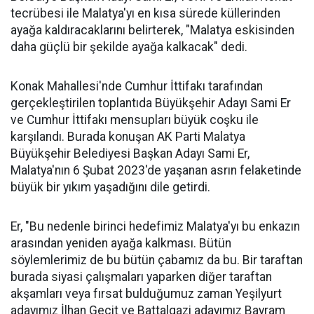
tecrübesi ile Malatya'yı en kısa sürede küllerinden
ayağa kaldıracaklarını belirterek, "Malatya eskisinden
daha güçlü bir şekilde ayağa kalkacak" dedi.
Konak Mahallesi'nde Cumhur İttifakı tarafından
gerçekleştirilen toplantıda Büyükşehir Adayı Sami Er
ve Cumhur İttifakı mensupları büyük coşku ile
karşılandı. Burada konuşan AK Parti Malatya
Büyükşehir Belediyesi Başkan Adayı Sami Er,
Malatya'nın 6 Şubat 2023'de yaşanan asrın felaketinde
büyük bir yıkım yaşadığını dile getirdi.
Er, "Bu nedenle birinci hedefimiz Malatya'yı bu enkazın
arasından yeniden ayağa kalkması. Bütün
söylemlerimiz de bu bütün çabamız da bu. Bir taraftan
burada siyasi çalışmaları yaparken diğer taraftan
akşamları veya fırsat bulduğumuz zaman Yeşilyurt
adayımız İlhan Geçit ve Battalgazi adayımız Bayram