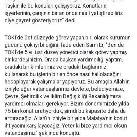
Taşkın ile bu konuları çalışıyoruz. Konutların,
işyerlerinin, çarşının bir an önce nasıl yetiştirebiliriz
diye gayret gösteriyoruz" dedi.
TOKİ'de üst düzeyde görev yapan biri olarak kurumun
gücünü çok iyi bildiğini ifade eden Sami Er, "Ben de
TOKİ'de 5 yıl üst düzey yönetici olarak görev yapmış
bir kardeşinizim. Orada başkan yardımcılığı yaptım,
oradaki birikimlerimiz ve oradaki bağlarımızı
kullanarak bu işlerin bir an önce nasıl hallolacağını
hesaplayarak çalışmalar yapıyoruz. Bu amaçla Allah'ın
izniyle eğer vatandaşlarımız devlete, belediyemize,
Çevre, Şehircilik ve İklim Değişikliği Bakanlığımıza
yardımcı olmaları gerekiyor. Bizim dönemimizde yılda
75 bin konut üretiyorduk, şimdi bu kapasite daha da
arttıracağız. Allah'ın izniyle bir yılda Malatya'nın konut
ihtiyacını karşılayacağız. Yeter ki bize yardımcı olsun
vatandaşımız" şeklinde konuştu.