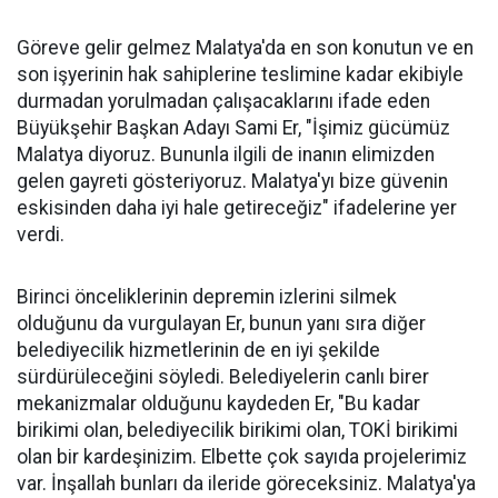
Göreve gelir gelmez Malatya'da en son konutun ve en
son işyerinin hak sahiplerine teslimine kadar ekibiyle
durmadan yorulmadan çalışacaklarını ifade eden
Büyükşehir Başkan Adayı Sami Er, "İşimiz gücümüz
Malatya diyoruz. Bununla ilgili de inanın elimizden
gelen gayreti gösteriyoruz. Malatya'yı bize güvenin
eskisinden daha iyi hale getireceğiz" ifadelerine yer
verdi.
Birinci önceliklerinin depremin izlerini silmek
olduğunu da vurgulayan Er, bunun yanı sıra diğer
belediyecilik hizmetlerinin de en iyi şekilde
sürdürüleceğini söyledi. Belediyelerin canlı birer
mekanizmalar olduğunu kaydeden Er, "Bu kadar
birikimi olan, belediyecilik birikimi olan, TOKİ birikimi
olan bir kardeşinizim. Elbette çok sayıda projelerimiz
var. İnşallah bunları da ileride göreceksiniz. Malatya'ya