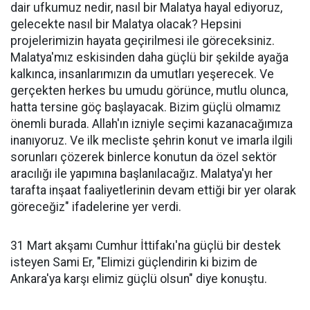
dair ufkumuz nedir, nasıl bir Malatya hayal ediyoruz,
gelecekte nasıl bir Malatya olacak? Hepsini
projelerimizin hayata geçirilmesi ile göreceksiniz.
Malatya'mız eskisinden daha güçlü bir şekilde ayağa
kalkınca, insanlarımızın da umutları yeşerecek. Ve
gerçekten herkes bu umudu görünce, mutlu olunca,
hatta tersine göç başlayacak. Bizim güçlü olmamız
önemli burada. Allah'ın izniyle seçimi kazanacağımıza
inanıyoruz. Ve ilk mecliste şehrin konut ve imarla ilgili
sorunları çözerek binlerce konutun da özel sektör
aracılığı ile yapımına başlanılacağız. Malatya'yı her
tarafta inşaat faaliyetlerinin devam ettiği bir yer olarak
göreceğiz" ifadelerine yer verdi.
31 Mart akşamı Cumhur İttifakı'na güçlü bir destek
isteyen Sami Er, "Elimizi güçlendirin ki bizim de
Ankara'ya karşı elimiz güçlü olsun" diye konuştu.