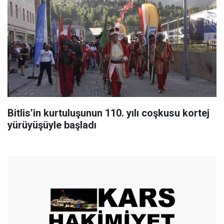
Bitlis’in kurtuluşunun 110. yılı coşkusu kortej
yürüyüşüyle başladı