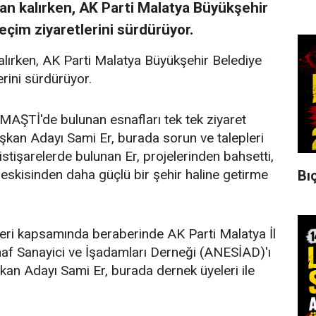
an kalırken, AK Parti Malatya Büyükşehir
eçim ziyaretlerini sürdürüyor.
alırken, AK Parti Malatya Büyükşehir Belediye
rini sürdürüyor.
 MAŞTİ'de bulunan esnafları tek tek ziyaret
kan Adayı Sami Er, burada sorun ve talepleri
istişarelerde bulunan Er, projelerinden bahsetti,
le eskisinden daha güçlü bir şehir haline getirme
Bıç
leri kapsamında beraberinde AK Parti Malatya İl
af Sanayici ve İşadamları Derneği (ANESİAD)'ı
kan Adayı Sami Er, burada dernek üyeleri ile