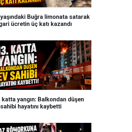
 yaşındaki Buğra limonata satarak
gari ücretin üç katı kazandı
. katta yangın: Balkondan düşen
 sahibi hayatını kaybetti