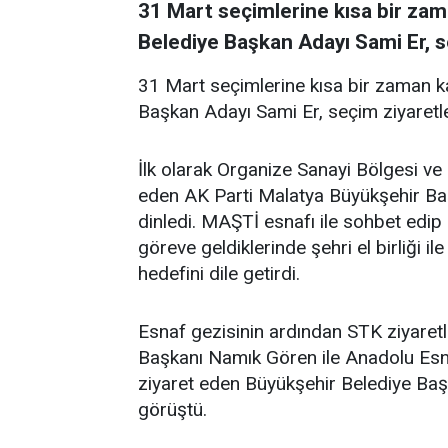
31 Mart seçimlerine kısa bir zam
Belediye Başkan Adayı Sami Er, s
31 Mart seçimlerine kısa bir zaman k
Başkan Adayı Sami Er, seçim ziyaretle
İlk olarak Organize Sanayi Bölgesi ve
eden AK Parti Malatya Büyükşehir Baş
dinledi. MAŞTİ esnafı ile sohbet edip 
göreve geldiklerinde şehri el birliği i
hedefini dile getirdi.
Esnaf gezisinin ardından STK ziyaret
Başkanı Namık Gören ile Anadolu Esn
ziyaret eden Büyükşehir Belediye Baş
görüştü.