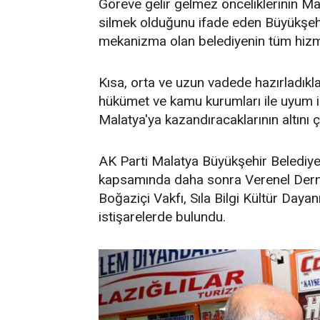
Göreve gelir gelmez önceliklerinin Ma
silmek olduğunu ifade eden Büyükşehi
mekanizma olan belediyenin tüm hizme
Kısa, orta ve uzun vadede hazırladıkla
hükümet ve kamu kurumları ile uyum iç
Malatya'ya kazandıracaklarının altını ç
AK Parti Malatya Büyükşehir Belediye
kapsamında daha sonra Verenel Dern
Boğaziçi Vakfı, Sıla Bilgi Kültür Daya
istişarelerde bulundu.