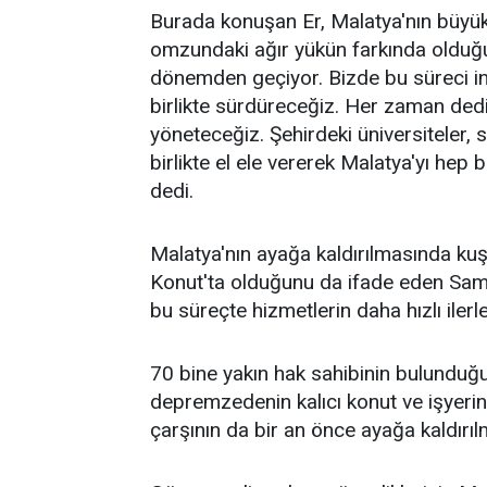
Burada konuşan Er, Malatya'nın büyük
omzundaki ağır yükün farkında olduğun
dönemden geçiyor. Bizde bu süreci in
birlikte sürdüreceğiz. Her zaman dediğ
yöneteceğiz. Şehirdeki üniversiteler, si
birlikte el ele vererek Malatya'yı hep
dedi.
Malatya'nın ayağa kaldırılmasında k
Konut'ta olduğunu da ifade eden Sami 
bu süreçte hizmetlerin daha hızlı ilerl
70 bine yakın hak sahibinin bulunduğu 
depremzedenin kalıcı konut ve işyeri
çarşının da bir an önce ayağa kaldırı