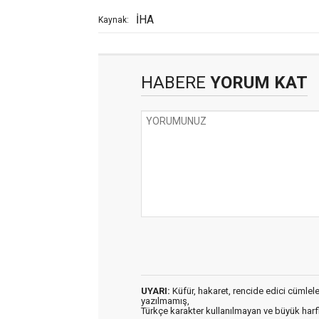
İHA
Kaynak:
HABERE
YORUM KAT
UYARI:
Küfür, hakaret, rencide edici cümleler 
yazılmamış,
Türkçe karakter kullanılmayan ve büyük har