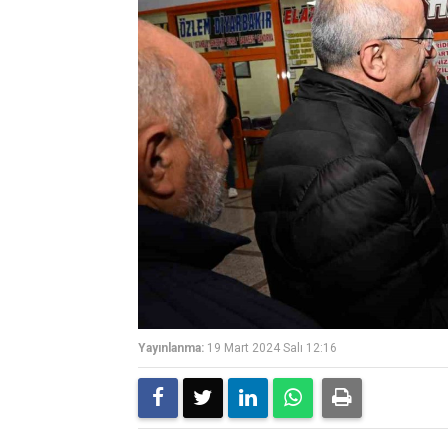
Yayınlanma:
19 Mart 2024 Salı 12:16