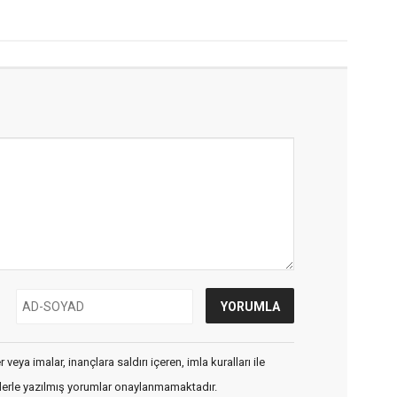
veya imalar, inançlara saldırı içeren, imla kuralları ile
flerle yazılmış yorumlar onaylanmamaktadır.