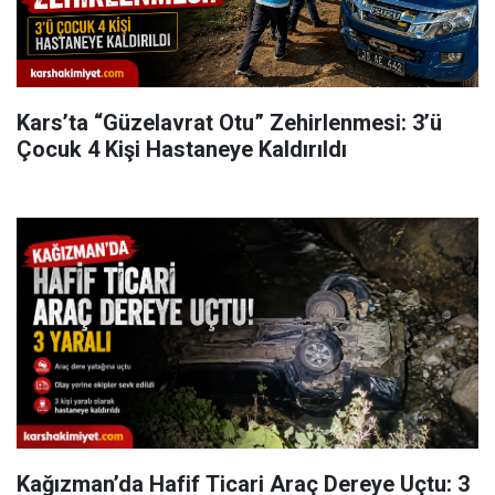
Kars’ta “Güzelavrat Otu” Zehirlenmesi: 3’ü
Çocuk 4 Kişi Hastaneye Kaldırıldı
Kağızman’da Hafif Ticari Araç Dereye Uçtu: 3