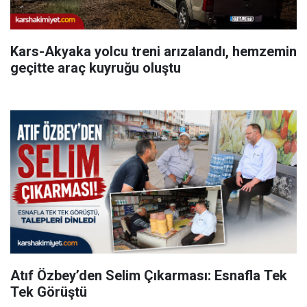
Kars-Akyaka yolcu treni arızalandı, hemzemin
geçitte araç kuyruğu oluştu
Atıf Özbey’den Selim Çıkarması: Esnafla Tek
Tek Görüştü