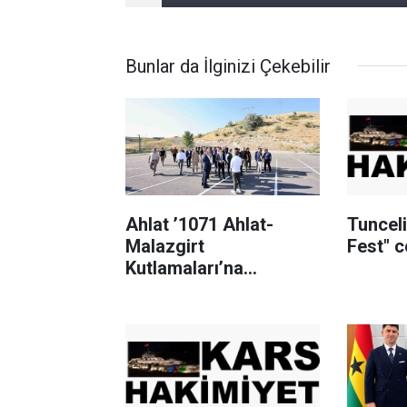
Bunlar da İlginizi Çekebilir
Ahlat ’1071 Ahlat-
Tuncel
Malazgirt
Fest" 
Kutlamaları’na
hazırlanıyor