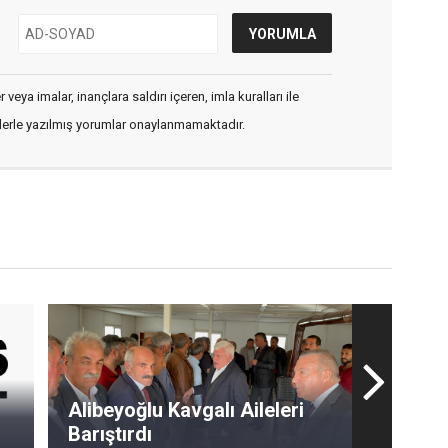
veya imalar, inançlara saldırı içeren, imla kuralları ile
flerle yazılmış yorumlar onaylanmamaktadır.
Alibeyoğlu Kavgalı Aileleri
Barıştırdı