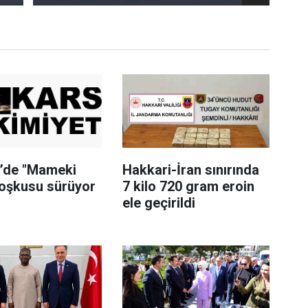
i’de "Mameki
Hakkari-İran sınırında
coşkusu sürüyor
7 kilo 720 gram eroin
ele geçirildi