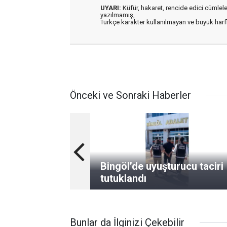
UYARI:
Küfür, hakaret, rencide edici cümleler 
yazılmamış,
Türkçe karakter kullanılmayan ve büyük har
Önceki ve Sonraki Haberler
Bingöl’de uyuşturucu taciri
tutuklandı
Bunlar da İlginizi Çekebilir