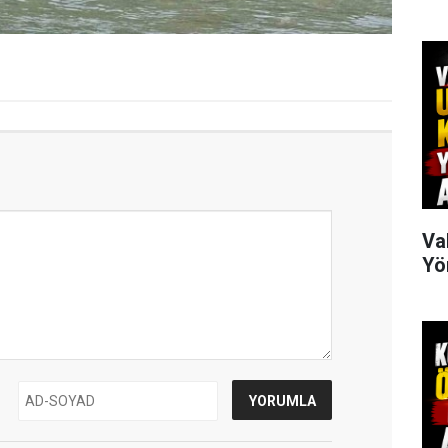
Va
Yö