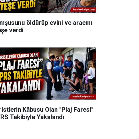
mşusunu öldürüp evini ve aracını
eşe verdi
ristlerin Kâbusu Olan "Plaj Faresi"
RS Takibiyle Yakalandı