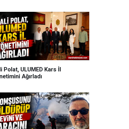
li Polat, ULUMED Kars İl
netimini Ağırladı