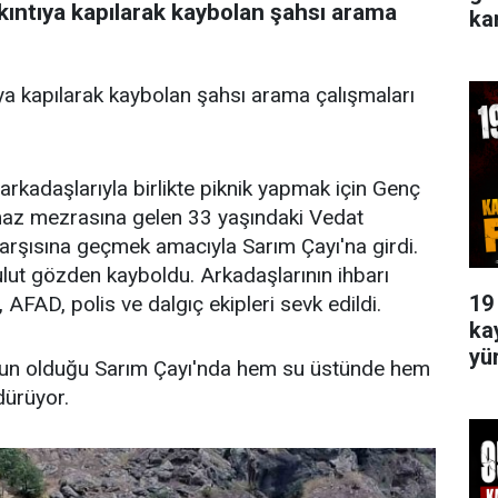
kıntıya kapılarak kaybolan şahsı arama
ka
ya kapılarak kaybolan şahsı arama çalışmaları
 arkadaşlarıyla birlikte piknik yapmak için Genç
az mezrasına gelen 33 yaşındaki Vedat
arşısına geçmek amacıyla Sarım Çayı'na girdi.
ulut gözden kayboldu. Arkadaşlarının ihbarı
19
AFAD, polis ve dalgıç ekipleri sevk edildi.
ka
yü
yoğun olduğu Sarım Çayı'nda hem su üstünde hem
dürüyor.