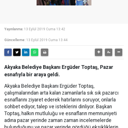
Yayınlanma:
13 Eylül 2019 Cuma 13:42
Güncelleme:
13 Eylül 2019 Cuma 13:44
Akyaka Belediye Başkanı Ergüder Toptaş, Pazar
esnafıyla bir araya geldi.
Akyaka Belediye Başkanı Ergüder Toptaş,
çalışmalarından arta kalan zamanlarla sık sık pazarcı
esnaflarını ziyaret ederek hatırlarını soruyor, onlarla
sohbet ediyor, talep ve isteklerini dinliyor. Başkan
Toptaş, halkın mutluluğu ve esnafların memnuniyeti
adına pazar yerinde zaman zaman incelemelerde
bulunduğunu ve pazar yerinde gördüğü eksikliklerin