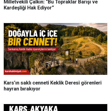
Milletvekili Çalkın: “Bu Topraklar Barışı ve
Kardeşliği Hak Ediyor”
Kars’ın saklı cenneti Keklik Deresi görenleri
hayran bırakıyor