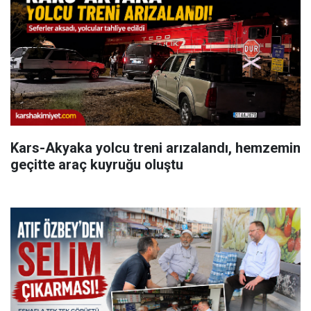
Kars-Akyaka yolcu treni arızalandı, hemzemin
geçitte araç kuyruğu oluştu