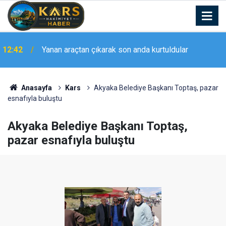
12:38
Bıçaklı kavga: 1’i ağır, 2 yaralı
Anasayfa
Kars
Akyaka Belediye Başkanı Toptaş, pazar
esnafıyla buluştu
Akyaka Belediye Başkanı Toptaş,
pazar esnafıyla buluştu