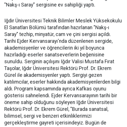
"Nakş-ı Saray" sergisine ev sahipliği yaptı.
Iğdır Üniversitesi Teknik Bilimler Meslek Yüksekokulu
El Sanatları Bölümü tarafından hazırlanan "Nakş-ı
Saray" tezhip, minyatür, cam ve çini sergisi açıldı.
Tarihi Ejder Kervansarayı'nda düzenlenen sergide,
akademisyenler ve öğrencilerin iki yıl boyunca
hazırladığı eserler sanatseverlerin beğenisine
sunuldu. Serginin açılışını Iğdır Valisi Mustafa Fırat
Taşolar, Iğdır Üniversitesi Rektörü Prof. Dr. Ekrem
Gürel ile akademisyenler yaptı. Sergiyi gezen
katılımcılar, eserler hakkında akademisyenlerden bilgi
aldı. Program kapsamında ayrıca Kafkas oyunu
gösterisi sahnelendi. Ejder Kervansarayının tarihi bir
öneme sahip olduğunu söyleyen Iğdır Üniversitesi
Rektörü Prof. Dr. Ekrem Gürel, "Burada sanatsal,
bilimsel, sergi ve benzeri etkinliklerimizi
gerçekleştirme gayreti içerisindeyiz. Bugün de