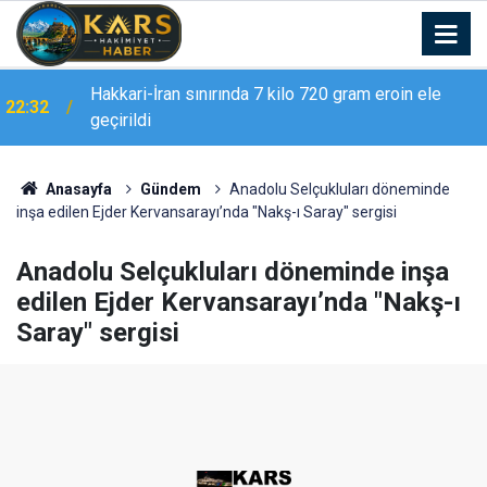
Hakkari-İran sınırında 7 kilo 720 gram eroin ele
22:32
Erzurum Adliyesi’nde yangın: 2 kişi dumandan
geçirildi
21:02
etkilendi
Anasayfa
Gündem
Anadolu Selçukluları döneminde
inşa edilen Ejder Kervansarayı’nda "Nakş-ı Saray" sergisi
Anadolu Selçukluları döneminde inşa
edilen Ejder Kervansarayı’nda "Nakş-ı
Saray" sergisi