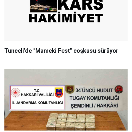
Tunceli’de "Mameki Fest" coşkusu sürüyor