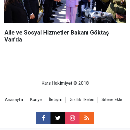
Aile ve Sosyal Hizmetler Bakanı Göktaş
Van’da
Kars Hakimiyet © 2018
Anasayfa
Künye
İletişim
Gizlilik İlkeleri
Sitene Ekle