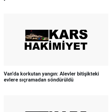
Van’da korkutan yangın: Alevler bitişikteki
evlere sıçramadan söndürüldü