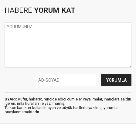
HABERE
YORUM KAT
UYARI:
Küfür, hakaret, rencide edici cümleler veya imalar, inançlara saldırı
içeren, imla kuralları ile yazılmamış,
Türkçe karakter kullanılmayan ve büyük harflerle yazılmış yorumlar
onaylanmamaktadır.