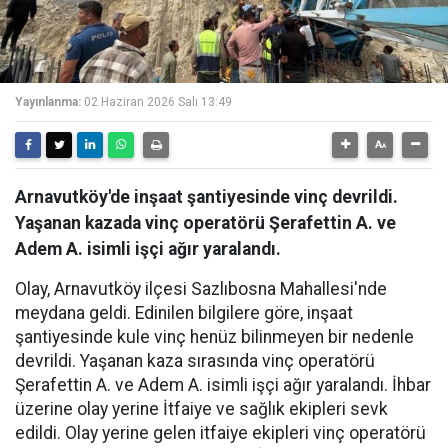
Yayınlanma:
02 Haziran 2026 Salı 13:49
Arnavutköy'de inşaat şantiyesinde vinç devrildi.
Yaşanan kazada vinç operatörü Şerafettin A. ve
Adem A. isimli işçi ağır yaralandı.
Olay, Arnavutköy ilçesi Sazlıbosna Mahallesi'nde
meydana geldi. Edinilen bilgilere göre, inşaat
şantiyesinde kule vinç henüz bilinmeyen bir nedenle
devrildi. Yaşanan kaza sırasında vinç operatörü
Şerafettin A. ve Adem A. isimli işçi ağır yaralandı. İhbar
üzerine olay yerine İtfaiye ve sağlık ekipleri sevk
edildi. Olay yerine gelen itfaiye ekipleri vinç operatörü