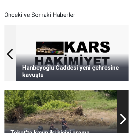
Önceki ve Sonraki Haberler
Hanbeyoğlu Caddesi yeni çehresine
kavuştu
Tokat'ta kayıp iki kişiyi arama