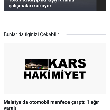
çalışmaları sürüyor
Bunlar da İlginizi Çekebilir
Malatya’da otomobil menfeze çarptı: 1 ağır
yaralı