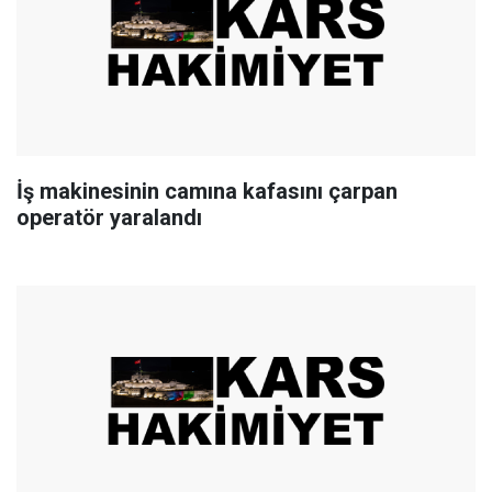
İş makinesinin camına kafasını çarpan
operatör yaralandı