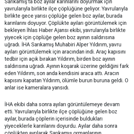
Sarıkamış’ta boz ayılar karınlarını doyurmak için
yavrularıyla birlikte ilçe çöplüğüne geliyor. Yavrularıyla
birlikte gece yarısı çöplüğe gelen boz ayılar, burada
karınlarını doyuyor. Çöplükte ayıları görüntülemek için
bekleyen İhlas Haber Ajansı ekibi, yavrularıyla birlikte
yiyecek için çöplüğe gelen boz ayının saldırısına
uğradı. İHA Sarıkamış Muhabiri Alper Yıldırım, yavru
ayıları görüntülemek için aracından indi. Araç kapısını
tedbir için açık bırakan Yıldırım, birden boz ayının
saldırısına uğradı. Ayının koşarak üzerine geldiğini fark
eden Yıldırım, son anda kendisini araca attı. Aracın
kapısını kapatan Yıldırım, ölümle burun buruna geldi. O
anlar ise kameralara yansıdı.
İHA ekibi daha sonra ayıları görüntülemeye devam
etti. Yavrularıyla birlikte ilçe çöplüğüne gelen boz
ayılar, burada çöplerin içerisinde buldukları
yiyeceklerle karınlarını doyurdu. Ayılar daha sonra
çöplükten ayrılarak Sarıkamış ormanlarının