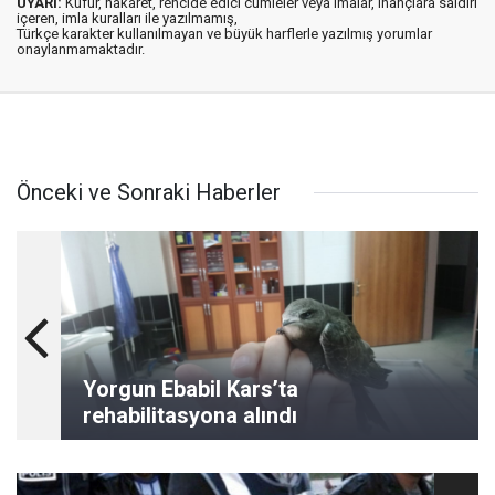
UYARI:
Küfür, hakaret, rencide edici cümleler veya imalar, inançlara saldırı
içeren, imla kuralları ile yazılmamış,
Türkçe karakter kullanılmayan ve büyük harflerle yazılmış yorumlar
onaylanmamaktadır.
Önceki ve Sonraki Haberler
Yorgun Ebabil Kars’ta
rehabilitasyona alındı