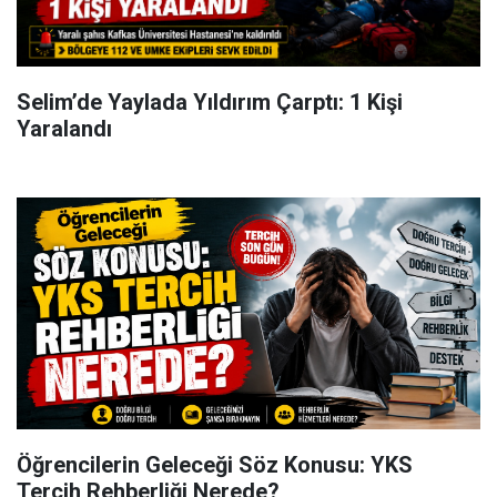
Selim’de Yaylada Yıldırım Çarptı: 1 Kişi
Yaralandı
Öğrencilerin Geleceği Söz Konusu: YKS
Tercih Rehberliği Nerede?