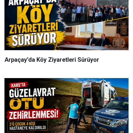
Arpaçay’da Köy Ziyaretleri Sürüyor