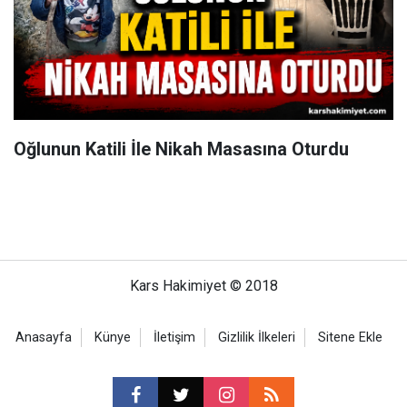
Oğlunun Katili İle Nikah Masasına Oturdu
Kars Hakimiyet © 2018
Anasayfa
Künye
İletişim
Gizlilik İlkeleri
Sitene Ekle