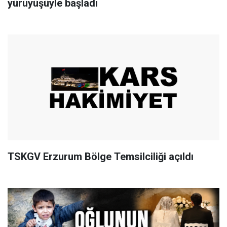
yürüyüşüyle başladı
TSKGV Erzurum Bölge Temsilciliği açıldı