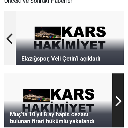
Önceki ve Sonraki Haberler
Elazığspor, Veli Çetin’i açıkladı
Muş’ta 10 yıl 8 ay hapis cezası
bulunan firari hükümlü yakalandı