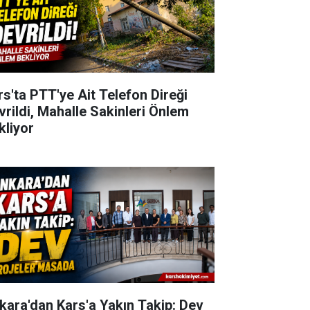
rs'ta PTT'ye Ait Telefon Direği
vrildi, Mahalle Sakinleri Önlem
kliyor
kara'dan Kars'a Yakın Takip: Dev