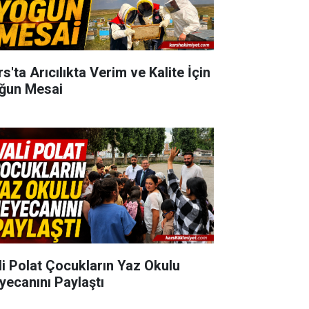
s'ta Arıcılıkta Verim ve Kalite İçin
ğun Mesai
li Polat Çocukların Yaz Okulu
yecanını Paylaştı