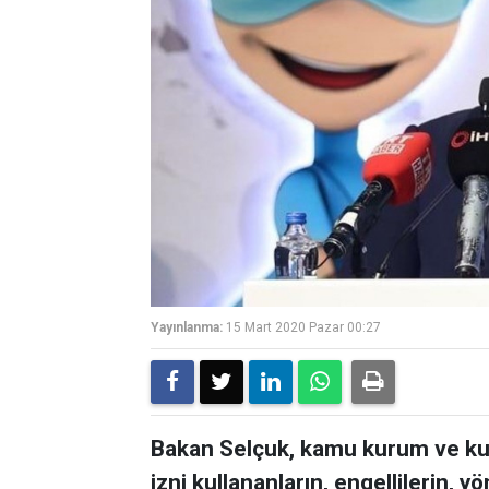
Yayınlanma:
15 Mart 2020 Pazar 00:27
Bakan Selçuk, kamu kurum ve kuru
izni kullananların, engellilerin, 