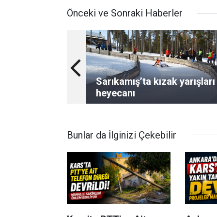
Önceki ve Sonraki Haberler
Sarıkamış’ta kızak yarışları
heyecanı
Bunlar da İlginizi Çekebilir