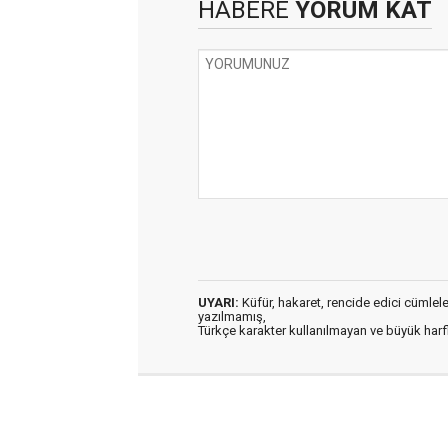
HABERE
YORUM KAT
UYARI:
Küfür, hakaret, rencide edici cümleler 
yazılmamış,
Türkçe karakter kullanılmayan ve büyük har