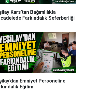
şilay Kars'tan Bağımlılıkla
cadelede Farkındalık Seferberliği
şilay'dan Emniyet Personeline
rkındalık Eğitimi