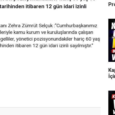
Pr
rihinden itibaren 12 gün idari izinli
akanı Zehra Zümrüt Selçuk :"Cumhurbaşkanımız
leriyle kamu kurum ve kuruluşlarında çalışan
engelliler, yönetici pozisyonundakiler hariç 60 yaş
nden itibaren 12 gün idari izinli sayılmıştır."
Ka
İçi