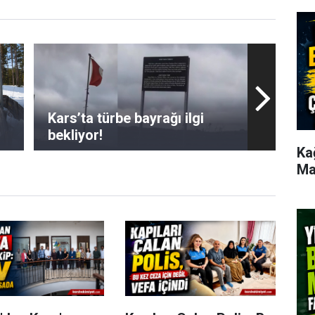
Kars’ta türbe bayrağı ilgi
bekliyor!
Ka
Ma