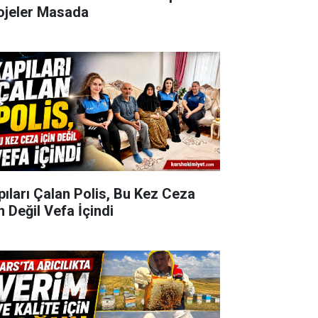
ojeler Masada
pıları Çalan Polis, Bu Kez Ceza
n Değil Vefa İçindi