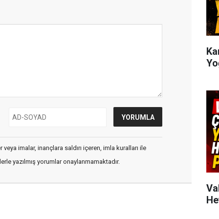
Kar
Yo
veya imalar, inançlara saldırı içeren, imla kuralları ile
flerle yazılmış yorumlar onaylanmamaktadır.
Va
He