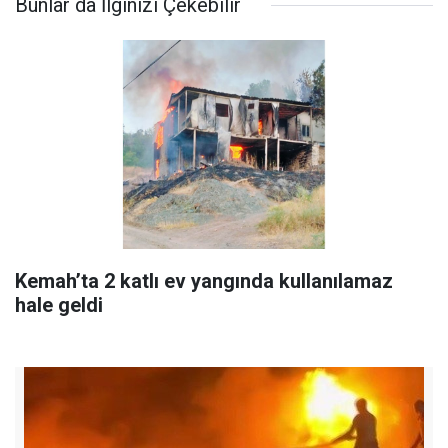
Bunlar da İlginizi Çekebilir
Kemah’ta 2 katlı ev yangında kullanılamaz
hale geldi