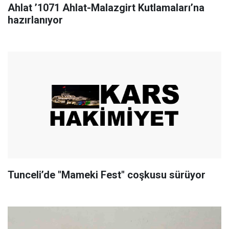
Ahlat ’1071 Ahlat-Malazgirt Kutlamaları’na
hazırlanıyor
Tunceli’de "Mameki Fest" coşkusu sürüyor