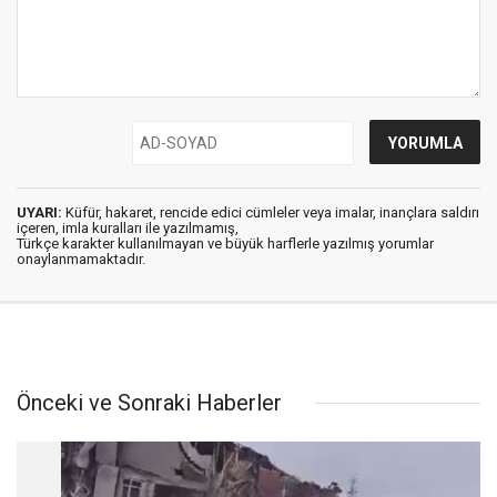
UYARI:
Küfür, hakaret, rencide edici cümleler veya imalar, inançlara saldırı
içeren, imla kuralları ile yazılmamış,
Türkçe karakter kullanılmayan ve büyük harflerle yazılmış yorumlar
onaylanmamaktadır.
Önceki ve Sonraki Haberler