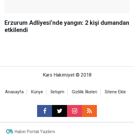
Erzurum Adliyesi’nde yangın: 2 kişi dumandan
etkilendi
Kars Hakimiyet © 2018
Anasayfa
Künye
İletişim
Gizlilik İlkeleri
Sitene Ekle
Haber Portalı Yazılımı