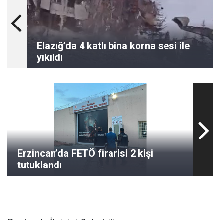
Elazığ’da 4 katlı bina korna sesi ile
yıkıldı
Erzincan’da FETÖ firarisi 2 kişi
tutuklandı