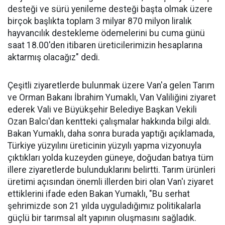
desteği ve sürü yenileme desteği başta olmak üzere
birçok başlıkta toplam 3 milyar 870 milyon liralık
hayvancılık destekleme ödemelerini bu cuma günü
saat 18.00'den itibaren üreticilerimizin hesaplarına
aktarmış olacağız" dedi.
Çeşitli ziyaretlerde bulunmak üzere Van'a gelen Tarım
ve Orman Bakanı İbrahim Yumaklı, Van Valiliğini ziyaret
ederek Vali ve Büyükşehir Belediye Başkan Vekili
Ozan Balcı'dan kentteki çalışmalar hakkında bilgi aldı.
Bakan Yumaklı, daha sonra burada yaptığı açıklamada,
Türkiye yüzyılını üreticinin yüzyılı yapma vizyonuyla
çıktıkları yolda kuzeyden güneye, doğudan batıya tüm
illere ziyaretlerde bulunduklarını belirtti. Tarım ürünleri
üretimi açısından önemli illerden biri olan Van'ı ziyaret
ettiklerini ifade eden Bakan Yumaklı, "Bu serhat
şehrimizde son 21 yılda uyguladığımız politikalarla
güçlü bir tarımsal alt yapının oluşmasını sağladık.