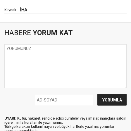
İHA
Kaynak:
HABERE
YORUM KAT
UYARI:
Küfür, hakaret, rencide edici cümleler veya imalar, inançlara saldırı
içeren, imla kuralları ile yazılmamış,
Türkçe karakter kullanılmayan ve büyük harflerle yazılmış yorumlar
onaylanmamaktadır.