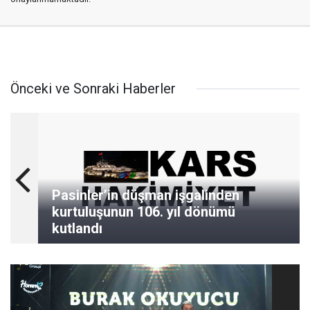
Önceki ve Sonraki Haberler
Pasinler’in düşman işgalinden
kurtuluşunun 106. yıl dönümü
kutlandı