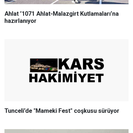
Ahlat ’1071 Ahlat-Malazgirt Kutlamaları’na
hazırlanıyor
Tunceli’de "Mameki Fest" coşkusu sürüyor