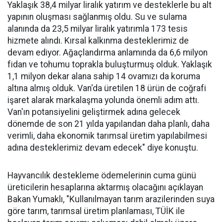
Yaklaşık 38,4 milyar liralık yatırım ve desteklerle bu alt
yapının oluşması sağlanmış oldu. Su ve sulama
alanında da 23,5 milyar liralık yatırımla 173 tesis
hizmete alındı. Kırsal kalkınma desteklerimiz de
devam ediyor. Ağaçlandırma anlamında da 6,6 milyon
fidan ve tohumu toprakla buluşturmuş olduk. Yaklaşık
1,1 milyon dekar alana sahip 14 ovamızı da koruma
altına almış olduk. Van'da üretilen 18 ürün de coğrafi
işaret alarak markalaşma yolunda önemli adım attı.
Van'ın potansiyelini geliştirmek adına gelecek
dönemde de son 21 yılda yapılandan daha planlı, daha
verimli, daha ekonomik tarımsal üretim yapılabilmesi
adına desteklerimiz devam edecek" diye konuştu.
Hayvancılık destekleme ödemelerinin cuma günü
üreticilerin hesaplarına aktarmış olacağını açıklayan
Bakan Yumaklı, "Kullanılmayan tarım arazilerinden suya
göre tarım, tarımsal üretim planlaması, TÜİK ile