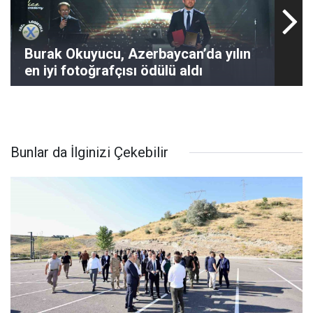
Burak Okuyucu, Azerbaycan’da yılın
en iyi fotoğrafçısı ödülü aldı
Bunlar da İlginizi Çekebilir