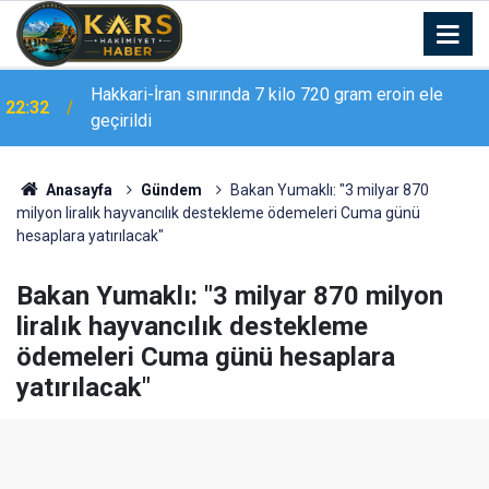
Erzurum Adliyesi’nde yangın: 2 kişi dumandan
21:02
etkilendi
Anasayfa
Gündem
Bakan Yumaklı: "3 milyar 870
milyon liralık hayvancılık destekleme ödemeleri Cuma günü
hesaplara yatırılacak"
Bakan Yumaklı: "3 milyar 870 milyon
liralık hayvancılık destekleme
ödemeleri Cuma günü hesaplara
yatırılacak"