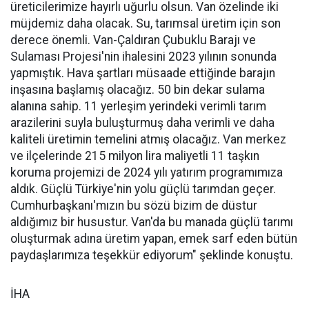
üreticilerimize hayırlı uğurlu olsun. Van özelinde iki
müjdemiz daha olacak. Su, tarımsal üretim için son
derece önemli. Van-Çaldıran Çubuklu Barajı ve
Sulaması Projesi'nin ihalesini 2023 yılının sonunda
yapmıştık. Hava şartları müsaade ettiğinde barajın
inşasına başlamış olacağız. 50 bin dekar sulama
alanına sahip. 11 yerleşim yerindeki verimli tarım
arazilerini suyla buluşturmuş daha verimli ve daha
kaliteli üretimin temelini atmış olacağız. Van merkez
ve ilçelerinde 215 milyon lira maliyetli 11 taşkın
koruma projemizi de 2024 yılı yatırım programımıza
aldık. Güçlü Türkiye'nin yolu güçlü tarımdan geçer.
Cumhurbaşkanı'mızın bu sözü bizim de düstur
aldığımız bir husustur. Van'da bu manada güçlü tarımı
oluşturmak adına üretim yapan, emek sarf eden bütün
paydaşlarımıza teşekkür ediyorum" şeklinde konuştu.
İHA