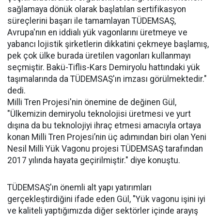
sağlamaya dönük olarak başlatılan sertifikasyon
süreçlerini başarı ile tamamlayan TÜDEMSAŞ,
Avrupa'nın en iddialı yük vagonlarını üretmeye ve
yabancı lojistik şirketlerin dikkatini çekmeye başlamış,
pek çok ülke burada üretilen vagonları kullanmayı
seçmiştir. Bakü-Tiflis-Kars Demiryolu hattındaki yük
taşımalarında da TÜDEMSAŞ'ın imzası görülmektedir."
dedi.
Milli Tren Projesi'nin önemine de değinen Gül,
"Ülkemizin demiryolu teknolojisi üretmesi ve yurt
dışına da bu teknolojiyi ihraç etmesi amacıyla ortaya
konan Milli Tren Projesi’nin üç adımından biri olan Yeni
Nesil Milli Yük Vagonu projesi TÜDEMSAŞ tarafından
2017 yılında hayata geçirilmiştir." diye konuştu.
TÜDEMSAŞ'ın önemli alt yapı yatırımları
gerçekleştirdiğini ifade eden Gül, "Yük vagonu işini iyi
ve kaliteli yaptığımızda diğer sektörler içinde arayış