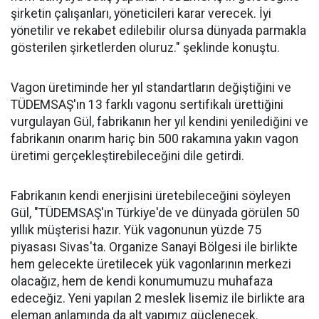
şirketin çalışanları, yöneticileri karar verecek. İyi
yönetilir ve rekabet edilebilir olursa dünyada parmakla
gösterilen şirketlerden oluruz." şeklinde konuştu.
Vagon üretiminde her yıl standartların değiştiğini ve
TÜDEMSAŞ'ın 13 farklı vagonu sertifikalı ürettiğini
vurgulayan Gül, fabrikanın her yıl kendini yenilediğini ve
fabrikanın onarım hariç bin 500 rakamına yakın vagon
üretimi gerçekleştirebileceğini dile getirdi.
Fabrikanın kendi enerjisini üretebileceğini söyleyen
Gül, "TÜDEMSAŞ'ın Türkiye'de ve dünyada görülen 50
yıllık müşterisi hazır. Yük vagonunun yüzde 75
piyasası Sivas'ta. Organize Sanayi Bölgesi ile birlikte
hem gelecekte üretilecek yük vagonlarının merkezi
olacağız, hem de kendi konumumuzu muhafaza
edeceğiz. Yeni yapılan 2 meslek lisemiz ile birlikte ara
eleman anlamında da alt yapımız güçlenecek.