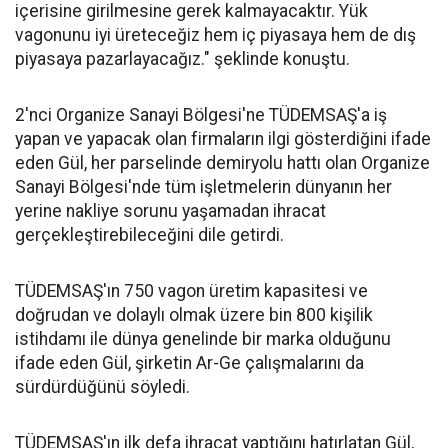
içerisine girilmesine gerek kalmayacaktır. Yük
vagonunu iyi üreteceğiz hem iç piyasaya hem de dış
piyasaya pazarlayacağız." şeklinde konuştu.
2'nci Organize Sanayi Bölgesi'ne TÜDEMSAŞ'a iş
yapan ve yapacak olan firmaların ilgi gösterdiğini ifade
eden Gül, her parselinde demiryolu hattı olan Organize
Sanayi Bölgesi'nde tüm işletmelerin dünyanın her
yerine nakliye sorunu yaşamadan ihracat
gerçekleştirebileceğini dile getirdi.
TÜDEMSAŞ'ın 750 vagon üretim kapasitesi ve
doğrudan ve dolaylı olmak üzere bin 800 kişilik
istihdamı ile dünya genelinde bir marka olduğunu
ifade eden Gül, şirketin Ar-Ge çalışmalarını da
sürdürdüğünü söyledi.
TÜDEMSAŞ'ın ilk defa ihracat yaptığını hatırlatan Gül,