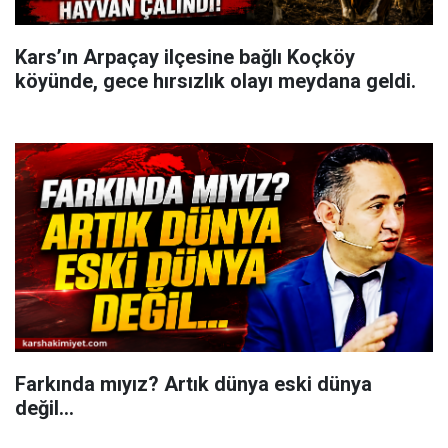
Kars’ın Arpaçay ilçesine bağlı Koçköy
köyünde, gece hırsızlık olayı meydana geldi.
Farkında mıyız? Artık dünya eski dünya
değil...