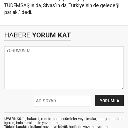
TÜDEMSAŞ'ın da, Sivas'ın da, Türkiye'nin de geleceği
parlak." dedi.
HABERE
YORUM KAT
UYARI:
Küfür, hakaret, rencide edici cümleler veya imalar, inançlara saldırı
içeren, imla kuralları ile yazılmamış,
Türkçe karakter kullanılmayan ve büyük harflerle yazılmış yorumlar