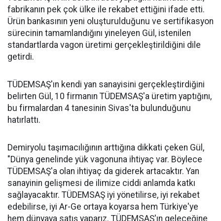
fabrikanın pek çok ülke ile rekabet ettiğini ifade etti.
Ürün bankasının yeni oluşturulduğunu ve sertifikasyon
sürecinin tamamlandığını yineleyen Gül, istenilen
standartlarda vagon üretimi gerçekleştirildiğini dile
getirdi.
TÜDEMSAŞ'ın kendi yan sanayisini gerçekleştirdiğini
belirten Gül, 10 firmanın TÜDEMSAŞ'a üretim yaptığını,
bu firmalardan 4 tanesinin Sivas'ta bulunduğunu
hatırlattı.
Demiryolu taşımacılığının arttığına dikkati çeken Gül,
"Dünya genelinde yük vagonuna ihtiyaç var. Böylece
TÜDEMSAŞ'a olan ihtiyaç da giderek artacaktır. Yan
sanayinin gelişmesi de ilimize ciddi anlamda katkı
sağlayacaktır. TÜDEMSAŞ iyi yönetilirse, iyi rekabet
edebilirse, iyi Ar-Ge ortaya koyarsa hem Türkiye'ye
hem dünyaya satış yaparız. TÜDEMSAŞ'ın geleceğine