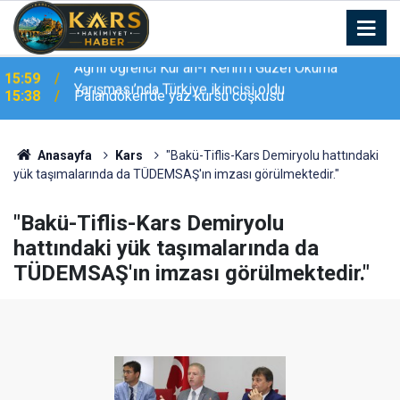
15:38
Palandöken’de yaz kursu coşkusu
Anasayfa
Kars
"Bakü-Tiflis-Kars Demiryolu hattındaki
yük taşımalarında da TÜDEMSAŞ'ın imzası görülmektedir."
"Bakü-Tiflis-Kars Demiryolu
hattındaki yük taşımalarında da
TÜDEMSAŞ'ın imzası görülmektedir."