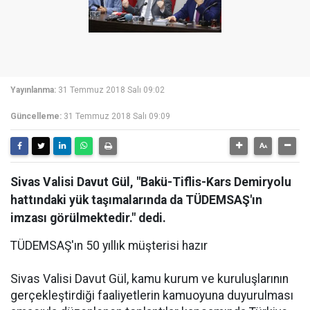
Yayınlanma:
31 Temmuz 2018 Salı 09:02
Güncelleme:
31 Temmuz 2018 Salı 09:09
Sivas Valisi Davut Gül, "Bakü-Tiflis-Kars Demiryolu
hattındaki yük taşımalarında da TÜDEMSAŞ'ın
imzası görülmektedir." dedi.
TÜDEMSAŞ'ın 50 yıllık müşterisi hazır
Sivas Valisi Davut Gül, kamu kurum ve kuruluşlarının
gerçekleştirdiği faaliyetlerin kamuoyuna duyurulması