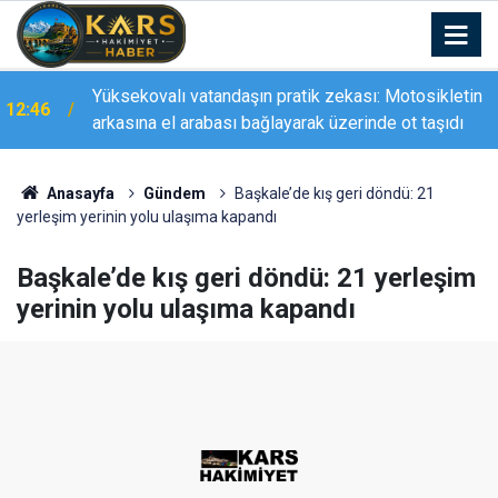
Yüksekovalı vatandaşın pratik zekası: Motosikletin
12:46
arkasına el arabası bağlayarak üzerinde ot taşıdı
Bitlis’in kurtuluşunun 110. yıl dönümü törenlerle
12:44
kutlandı
Anasayfa
Gündem
Başkale’de kış geri döndü: 21
yerleşim yerinin yolu ulaşıma kapandı
Başkale’de kış geri döndü: 21 yerleşim
yerinin yolu ulaşıma kapandı