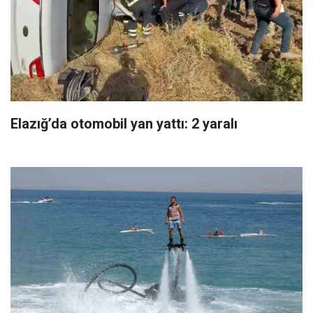
Elazığ’da otomobil yan yattı: 2 yaralı