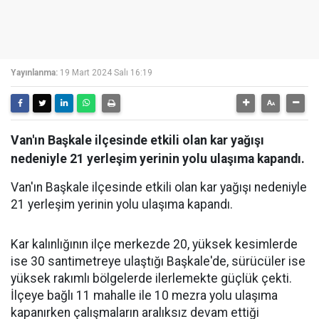
Yayınlanma:
19 Mart 2024 Salı 16:19
Van'ın Başkale ilçesinde etkili olan kar yağışı
nedeniyle 21 yerleşim yerinin yolu ulaşıma kapandı.
Van'ın Başkale ilçesinde etkili olan kar yağışı nedeniyle
21 yerleşim yerinin yolu ulaşıma kapandı.
Kar kalınlığının ilçe merkezde 20, yüksek kesimlerde
ise 30 santimetreye ulaştığı Başkale'de, sürücüler ise
yüksek rakımlı bölgelerde ilerlemekte güçlük çekti.
İlçeye bağlı 11 mahalle ile 10 mezra yolu ulaşıma
kapanırken çalışmaların aralıksız devam ettiği