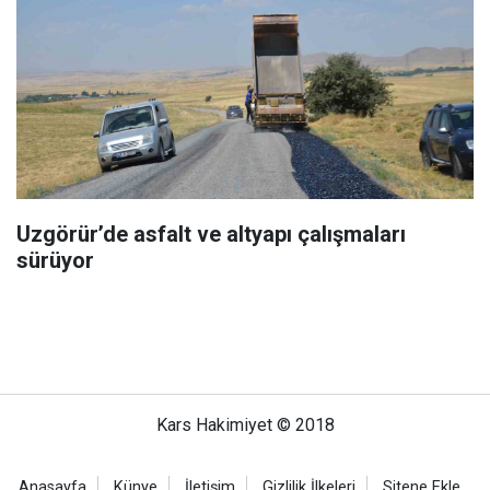
Uzgörür’de asfalt ve altyapı çalışmaları
sürüyor
Kars Hakimiyet © 2018
Anasayfa
Künye
İletişim
Gizlilik İlkeleri
Sitene Ekle