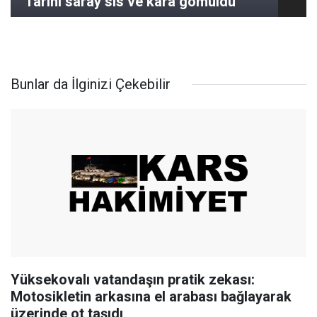
Tarihi saray sis ve kara gömüldü
Bunlar da İlginizi Çekebilir
Yüksekovalı vatandaşın pratik zekası:
Motosikletin arkasına el arabası bağlayarak
üzerinde ot taşıdı