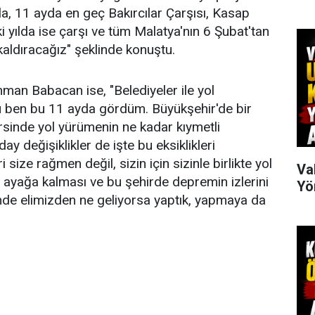
yla, 11 ayda en geç Bakırcılar Çarşısı, Kasap
ki yılda ise çarşı ve tüm Malatya'nın 6 Şubat'tan
kaldıracağız" şeklinde konuştu.
hman Babacan ise, "Belediyeler ile yol
u ben bu 11 ayda gördüm. Büyükşehir'de bir
rsinde yol yürümenin ne kadar kıymetli
 değişiklikler de işte bu eksiklikleri
size rağmen değil, sizin için sizinle birlikte yol
Va
 ayağa kalması ve bu şehirde depremin izlerini
Yö
nde elimizden ne geliyorsa yaptık, yapmaya da