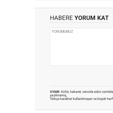
HABERE
YORUM KAT
UYARI:
Küfür, hakaret, rencide edici cümleler 
yazılmamış,
Türkçe karakter kullanılmayan ve büyük har