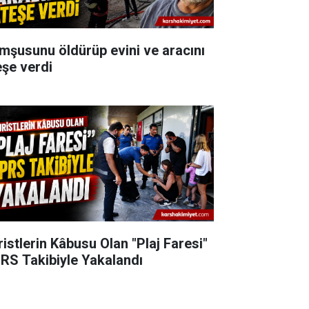
mşusunu öldürüp evini ve aracını
eşe verdi
ristlerin Kâbusu Olan "Plaj Faresi"
RS Takibiyle Yakalandı