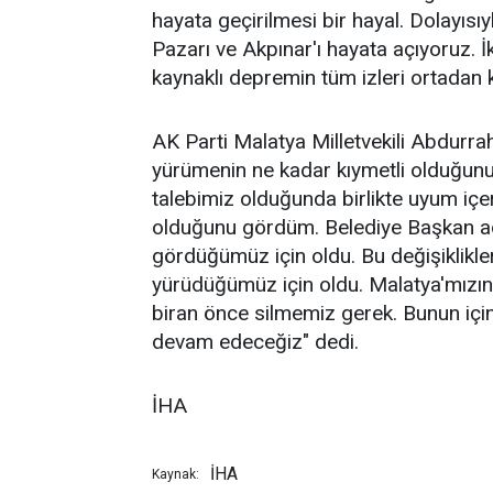
hayata geçirilmesi bir hayal. Dolayısı
Pazarı ve Akpınar'ı hayata açıyoruz. İ
kaynaklı depremin tüm izleri ortadan 
AK Parti Malatya Milletvekili Abdurra
yürümenin ne kadar kıymetli olduğun
talebimiz olduğunda birlikte uyum içe
olduğunu gördüm. Belediye Başkan aday
gördüğümüz için oldu. Bu değişiklikleri 
yürüdüğümüz için oldu. Malatya'mızın
biran önce silmemiz gerek. Bunun içi
devam edeceğiz" dedi.
İHA
İHA
Kaynak: