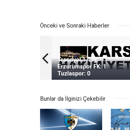
Önceki ve Sonraki Haberler
Trendyol 1. Lig:
Erzurumspor FK: 1
Tuzlaspor: 0
Bunlar da İlginizi Çekebilir