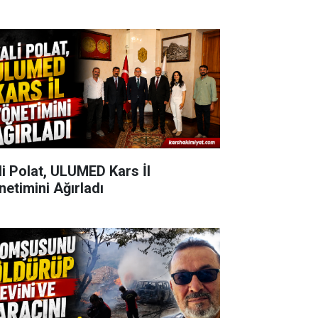
li Polat, ULUMED Kars İl
netimini Ağırladı