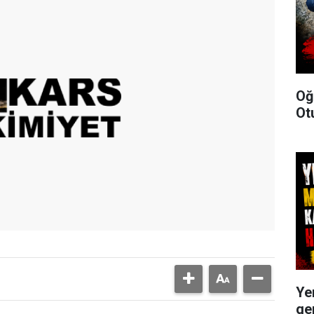
Oğ
Ot
Ye
ge