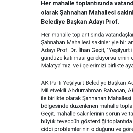
Her mahalle toplantısında vatanda
olarak Şahnahan Mahallesi sakinle
Belediye Başkan Adayı Prof.
Her mahalle toplantısında vatandaşları
Şahnahan Mahallesi sakinleriyle bir a
Adayı Prof. Dr. İlhan Geçit, "Yeşilyurt
gündüze katılması gerekiyorsa emin o
Malatya'mızı ve ilçelerimizi birlikte a
AK Parti Yeşilyurt Belediye Başkan Ad
Milletvekili Abdurrahman Babacan, AK
ile birlikte olarak Şahnahan Mahallesi
bölgesinde düzenlenen mahalle toplant
Geçit, mahalle sakinlerinin sorun ve ta
büyük teveccüh gösterdiği toplantıda
ciddi problemlerinin olduğunu ve gör