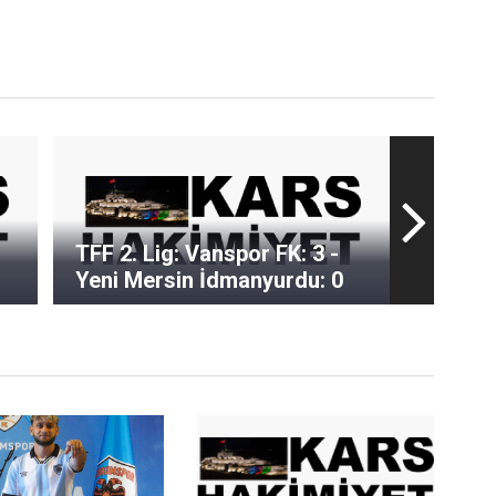
TFF 2. Lig: Vanspor FK: 3 -
Yeni Mersin İdmanyurdu: 0