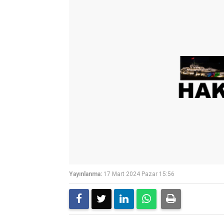
Yayınlanma:
17 Mart 2024 Pazar 15:56