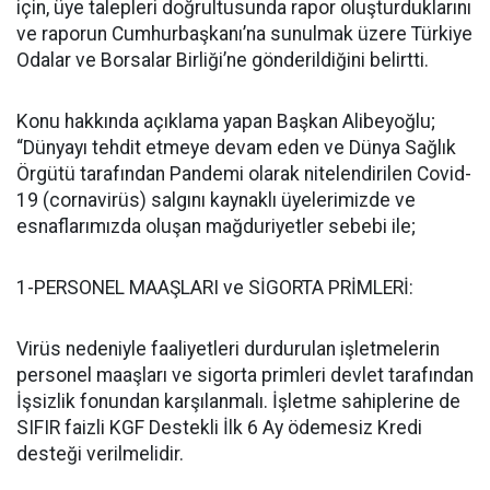
için, üye talepleri doğrultusunda rapor oluşturduklarını
ve raporun Cumhurbaşkanı’na sunulmak üzere Türkiye
Odalar ve Borsalar Birliği’ne gönderildiğini belirtti.
Konu hakkında açıklama yapan Başkan Alibeyoğlu;
“Dünyayı tehdit etmeye devam eden ve Dünya Sağlık
Örgütü tarafından Pandemi olarak nitelendirilen Covid-
19 (cornavirüs) salgını kaynaklı üyelerimizde ve
esnaflarımızda oluşan mağduriyetler sebebi ile;
1-PERSONEL MAAŞLARI ve SİGORTA PRİMLERİ:
Virüs nedeniyle faaliyetleri durdurulan işletmelerin
personel maaşları ve sigorta primleri devlet tarafından
İşsizlik fonundan karşılanmalı. İşletme sahiplerine de
SIFIR faizli KGF Destekli İlk 6 Ay ödemesiz Kredi
desteği verilmelidir.