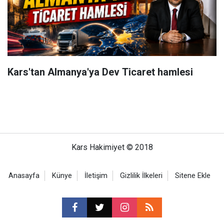
Kars'tan Almanya'ya Dev Ticaret hamlesi
Kars Hakimiyet © 2018
Anasayfa
Künye
İletişim
Gizlilik İlkeleri
Sitene Ekle