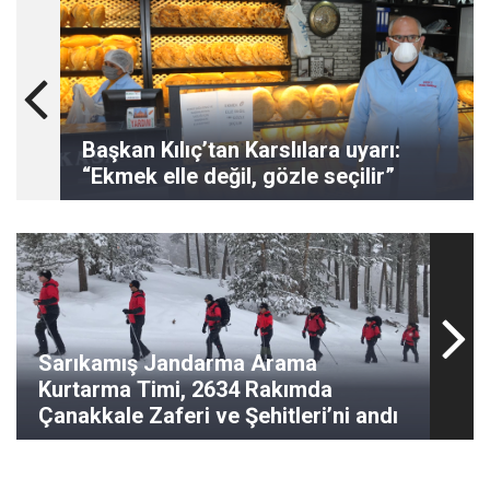
Başkan Kılıç’tan Karslılara uyarı:
“Ekmek elle değil, gözle seçilir”
Sarıkamış Jandarma Arama
Kurtarma Timi, 2634 Rakımda
Çanakkale Zaferi ve Şehitleri’ni andı