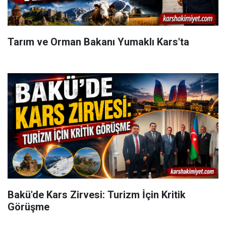
Tarım ve Orman Bakanı Yumaklı Kars'ta
Bakü'de Kars Zirvesi: Turizm İçin Kritik
Görüşme