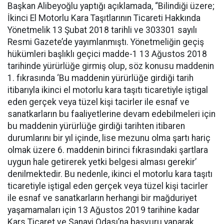
Başkan Alibeyoğlu yaptığı açıklamada, “Bilindiği üzere;
İkinci El Motorlu Kara Taşıtlarının Ticareti Hakkında
Yönetmelik 13 Şubat 2018 tarihli ve 303301 sayılı
Resmi Gazete’de yayımlanmıştı. Yönetmeliğin geçiş
hükümleri başlıklı geçici madde-1 13 Ağustos 2018
tarihinde yürürlüğe girmiş olup, söz konusu maddenin
1. fıkrasında ‘Bu maddenin yürürlüğe girdiği tarih
itibarıyla ikinci el motorlu kara taşıtı ticaretiyle iştigal
eden gerçek veya tüzel kişi tacirler ile esnaf ve
sanatkarların bu faaliyetlerine devam edebilmeleri için
bu maddenin yürürlüğe girdiği tarihten itibaren
durumlarını bir yıl içinde, lise mezunu olma şartı hariç
olmak üzere 6. maddenin birinci fıkrasındaki şartlara
uygun hale getirerek yetki belgesi alması gerekir’
denilmektedir. Bu nedenle, ikinci el motorlu kara taşıtı
ticaretiyle iştigal eden gerçek veya tüzel kişi tacirler
ile esnaf ve sanatkarların herhangi bir mağduriyet
yaşamamaları için 13 Ağustos 2019 tarihine kadar
Kars Ticaret ve Sanayi Odası’na başvuru yaparak