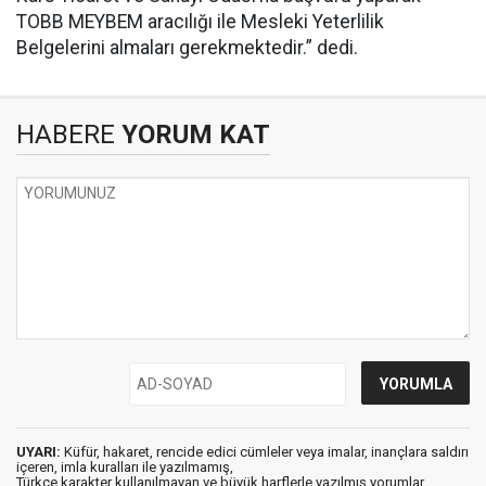
TOBB MEYBEM aracılığı ile Mesleki Yeterlilik
Belgelerini almaları gerekmektedir.” dedi.
HABERE
YORUM KAT
UYARI:
Küfür, hakaret, rencide edici cümleler veya imalar, inançlara saldırı
içeren, imla kuralları ile yazılmamış,
Türkçe karakter kullanılmayan ve büyük harflerle yazılmış yorumlar