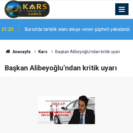
Yüksekova-Van karayolundaki çalışmalar sırasında
21:23
araç kuyruğu oluştu
Anasayfa
Kars
Başkan Alibeyoğlu’ndan kritik uyarı
Başkan Alibeyoğlu’ndan kritik uyarı