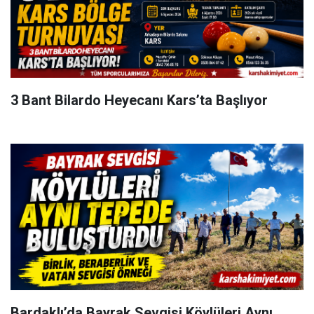
3 Bant Bilardo Heyecanı Kars’ta Başlıyor
Bardaklı’da Bayrak Sevgisi Köylüleri Aynı