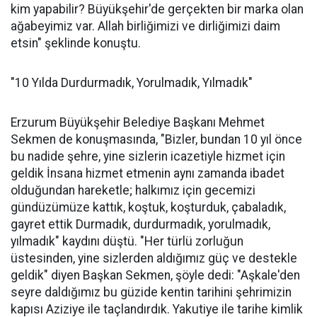
kim yapabilir? Büyükşehir'de gerçekten bir marka olan
ağabeyimiz var. Allah birliğimizi ve dirliğimizi daim
etsin" şeklinde konuştu.
"10 Yılda Durdurmadık, Yorulmadık, Yılmadık"
Erzurum Büyükşehir Belediye Başkanı Mehmet
Sekmen de konuşmasında, "Bizler, bundan 10 yıl önce
bu nadide şehre, yine sizlerin icazetiyle hizmet için
geldik İnsana hizmet etmenin aynı zamanda ibadet
olduğundan hareketle; halkımız için gecemizi
gündüzümüze kattık, koştuk, koşturduk, çabaladık,
gayret ettik Durmadık, durdurmadık, yorulmadık,
yılmadık" kaydını düştü. "Her türlü zorluğun
üstesinden, yine sizlerden aldığımız güç ve destekle
geldik" diyen Başkan Sekmen, şöyle dedi: "Aşkale'den
seyre daldığımız bu güzide kentin tarihini şehrimizin
kapısı Aziziye ile taçlandırdık. Yakutiye ile tarihe kimlik