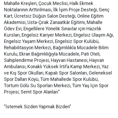
Mahalle Kreşleri, Çocuk Meclisi, Halk Ekmek
Noktalarının Arttırılması, İlk İşim Proje Desteği, Genç
Kart, Ücretsiz Düğün Salon Desteği, Online Eğitim
Akademisi, Usta-Çırak Zanaatkâr Eğitimi, Mahalle
Ödev Evi, Engellilere Yönelik Sınavlar için Hazırlık
Kursları, Engelsiz Kariyer Merkezi, Engelsiz Ulaşım Ağı,
Engelsiz Yaşam Merkezi, Engelsiz Spor Kulübü,
Rehabilitasyon Merkezi, Bağımlılıkla Mücadele Bilim
Kurulu, Ekran Bağımlılığıyla Mücadele, Pati Oteli,
Sahiplendirme Projesi, Hayvan Hastanesi, Hayvan
Ambulansı, Konaklı Yüksek İrtifa Kamp Merkezi, Yaz
ve Kış Spor Okulları, Kapalı Spor Salonları, Geleneksel
Spor Dalları Köyü, Tüm Mahallede Spor Kulübü,
Tortum Gölü Su Sporları Merkezi, Tüm Yaş İçin Spor
Projesi, Semt Spor Alanları"
"İstemek Sizden Yapmak Bizden"