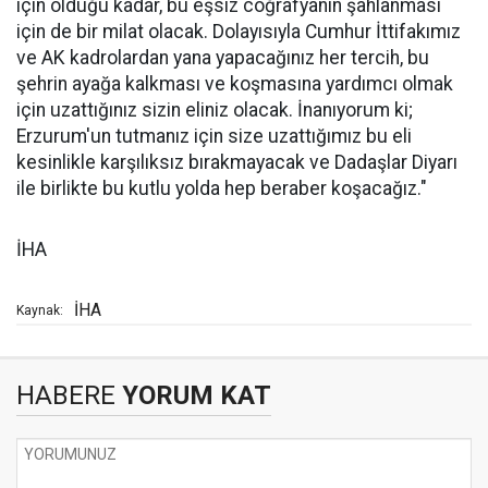
için olduğu kadar, bu eşsiz coğrafyanın şahlanması
için de bir milat olacak. Dolayısıyla Cumhur İttifakımız
ve AK kadrolardan yana yapacağınız her tercih, bu
şehrin ayağa kalkması ve koşmasına yardımcı olmak
için uzattığınız sizin eliniz olacak. İnanıyorum ki;
Erzurum'un tutmanız için size uzattığımız bu eli
kesinlikle karşılıksız bırakmayacak ve Dadaşlar Diyarı
ile birlikte bu kutlu yolda hep beraber koşacağız."
İHA
İHA
Kaynak:
HABERE
YORUM KAT