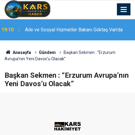
19:10
Aile ve Sosyal Hizmetler Bakanı Göktaş Van’da
Anasayfa
Gündem
Başkan Sekmen : “Erzurum
Avrupa’nın Yeni Davos’u Olacak”
Başkan Sekmen : “Erzurum Avrupa’nın
Yeni Davos’u Olacak”