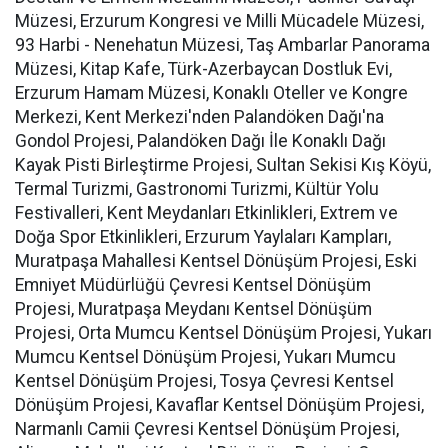
Müzesi, Erzurum Kongresi ve Milli Mücadele Müzesi,
93 Harbi - Nenehatun Müzesi, Taş Ambarlar Panorama
Müzesi, Kitap Kafe, Türk-Azerbaycan Dostluk Evi,
Erzurum Hamam Müzesi, Konaklı Oteller ve Kongre
Merkezi, Kent Merkezi'nden Palandöken Dağı'na
Gondol Projesi, Palandöken Dağı İle Konaklı Dağı
Kayak Pisti Birleştirme Projesi, Sultan Sekisi Kış Köyü,
Termal Turizmi, Gastronomi Turizmi, Kültür Yolu
Festivalleri, Kent Meydanları Etkinlikleri, Extrem ve
Doğa Spor Etkinlikleri, Erzurum Yaylaları Kampları,
Muratpaşa Mahallesi Kentsel Dönüşüm Projesi, Eski
Emniyet Müdürlüğü Çevresi Kentsel Dönüşüm
Projesi, Muratpaşa Meydanı Kentsel Dönüşüm
Projesi, Orta Mumcu Kentsel Dönüşüm Projesi, Yukarı
Mumcu Kentsel Dönüşüm Projesi, Yukarı Mumcu
Kentsel Dönüşüm Projesi, Tosya Çevresi Kentsel
Dönüşüm Projesi, Kavaflar Kentsel Dönüşüm Projesi,
Narmanlı Camii Çevresi Kentsel Dönüşüm Projesi,