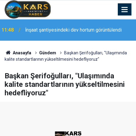
Elazığ’da çıkan arazi yangınına polis ekipleri
11:47
müdahale etti
Anasayfa
Gündem
Başkan Şerifoğulları, "Ulaşımında
kalite standartlarının yükseltilmesini hedefliyoruz"
Başkan Şerifoğulları, "Ulaşımında
kalite standartlarının yükseltilmesini
hedefliyoruz"