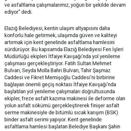
ve asfaltlama çalışmalarımız, yoğun bir şekilde devam
ediyor" dedi.
Elazığ Belediyesi, kentin ulaşım altyapısını daha
konforlu hale getirmek, ulaşımda güven ve kaliteyi
artırmak için kent genelinde asfaltlama hamlesini
sürdürüyor. Bu kapsamda Elazığ Belediyesi Fen İşleri
Müdürlüğü ekipleri İtfaiye Kavşağı'nda yol yenileme
çalışması gerçekleştiriyor. Fatih Sultan Mehmet
Bulvarı, Seyda Molla Bahri Bulvarı, Tahir Şaşmaz
Caddesi ve Fikret Memişoğlu Caddesi'ni birbirine
bağlayan önemli geçiş noktası İtfaiye Kavşağı'nda
başlatılan yol yenileme çalışmaları doğrultusunda
ekipler, freze asfalt kazıma makinesi ile deforme olan
yolun asfalt sökümü gerçekleştirerek finişer asfalt
serme makinesiyle de bitümlü sıcak karışım (BSK)
binder asfalt serimi yapıyor. Kent genelinde
asfaltlama hamlesi başlatan Belediye Başkanı Şahin