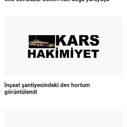
İnşaat şantiyesindeki dev hortum
görüntülendi