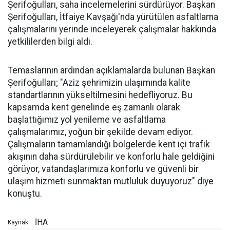
Şerifoğulları, saha incelemelerini sürdürüyor. Başkan
Şerifoğulları, İtfaiye Kavşağı'nda yürütülen asfaltlama
çalışmalarını yerinde inceleyerek çalışmalar hakkında
yetkililerden bilgi aldı.
Temaslarının ardından açıklamalarda bulunan Başkan
Şerifoğulları; "Aziz şehrimizin ulaşımında kalite
standartlarının yükseltilmesini hedefliyoruz. Bu
kapsamda kent genelinde eş zamanlı olarak
başlattığımız yol yenileme ve asfaltlama
çalışmalarımız, yoğun bir şekilde devam ediyor.
Çalışmaların tamamlandığı bölgelerde kent içi trafik
akışının daha sürdürülebilir ve konforlu hale geldiğini
görüyor, vatandaşlarımıza konforlu ve güvenli bir
ulaşım hizmeti sunmaktan mutluluk duyuyoruz" diye
konuştu.
İHA
Kaynak: