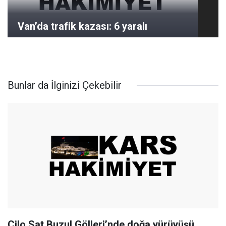
Van’da trafik kazası: 6 yaralı
Bunlar da İlginizi Çekebilir
Cilo Sat Buzul Gölleri’nde doğa yürüyüşü