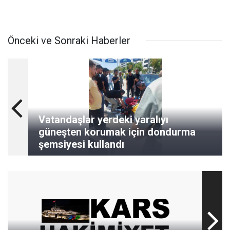
Önceki ve Sonraki Haberler
Vatandaşlar yerdeki yaralıyı
güneşten korumak için dondurma
şemsiyesi kullandı