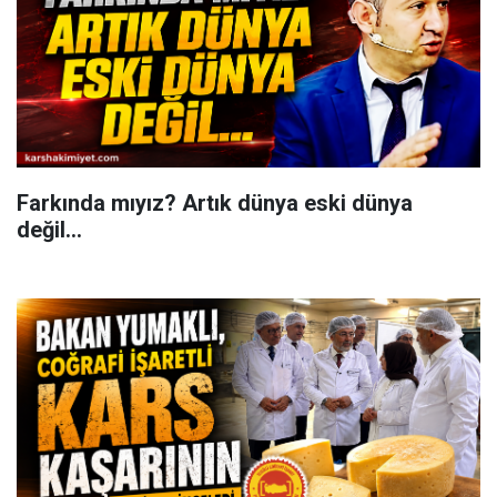
Farkında mıyız? Artık dünya eski dünya
değil...