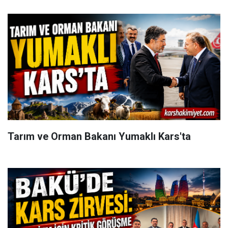
Tarım ve Orman Bakanı Yumaklı Kars'ta