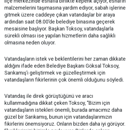
ilçe merkezinde esnafla birlikte kepenk açıyor, esnafın
malzemelerini taşımasına yardım ediyor, sabah işlerine
gitmek üzere caddeye çıkan vatandaşlar bir araya
ardından saat 08.00’de belediye binasına geçerek
mesaisine başlıyor. Başkan Toksoy, vatandaşlarla
sürekli olması ise yapılan hizmetlerin daha sağlıklı
olmasına neden oluyor.
Vatandaşların istek ve beklentilerini her zaman dikkate
aldığını ifade eden Belediye Başkanı Göksal Toksoy,
Sarıkamış’ı geliştirmek ve güzelleştirmek için
vatandaşların fikirlerinin çok önemli olduğunu söyledi.
Vatandaş ile direk görüştüğünü ve aracı
kullanmadığına dikkat çeken Toksoy, “Bizim için
vatandaşların istekleri önemli, burada amacımız daha
güzel bir Sarıkamış, bunun için vatandaşlarımızın
fikirlerini önemsiyoruz. Onların bizden daha iyi görüyor.