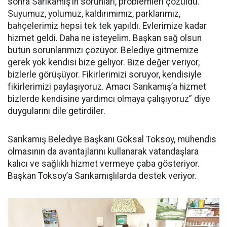
sonra Sarıkamış’ın sorunları, problemleri çözüldü.
Suyumuz, yolumuz, kaldırımımız, parklarımız,
bahçelerimiz hepsi tek tek yapıldı. Evlerimize kadar
hizmet geldi. Daha ne isteyelim. Başkan sağ olsun
bütün sorunlarımızı çözüyor. Belediye gitmemize
gerek yok kendisi bize geliyor. Bize değer veriyor,
bizlerle görüşüyor. Fikirlerimizi soruyor, kendisiyle
fikirlerimizi paylaşıyoruz. Amacı Sarıkamış’a hizmet
bizlerde kendisine yardımcı olmaya çalışıyoruz” diye
duygularını dile getirdiler.
Sarıkamış Belediye Başkanı Göksal Toksoy, mühendis
olmasının da avantajlarını kullanarak vatandaşlara
kalıcı ve sağlıklı hizmet vermeye çaba gösteriyor.
Başkan Toksoy’a Sarıkamışlılarda destek veriyor.