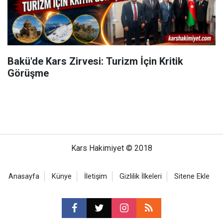
Bakü'de Kars Zirvesi: Turizm İçin Kritik
Görüşme
Kars Hakimiyet © 2018
Anasayfa
Künye
İletişim
Gizlilik İlkeleri
Sitene Ekle