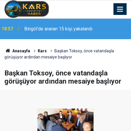
18:57
Bingöl’de aranan 15 kişi yakalandı
Anasayfa
Kars
Başkan Toksoy, önce vatandaşla
görüşüyor ardından mesaiye başlıyor
Başkan Toksoy, önce vatandaşla
görüşüyor ardından mesaiye başlıyor