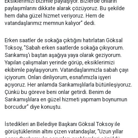
Eksiklerimizi bizimle paylaşıyor. Bizlerde onların
paylaşımlarını dikkate alarak çözüyoruz. Bu şekilde
hem daha güzel hizmet veriyoruz. Hem de
vatandaşlarımız memnun kalıyor” dedi.
Erken saatler de sokağa çıktığını hatırlatan Göksal
Toksoy, “Sabah erken saatlerde sokağa çıkıyorum.
Sarıkamış’ı baştan aşağıya yaya olarak geziyorum.
Yapılan çalışmaları yerinde görüp, eksiklerimizi
ekibimle paylaşıyorum. Vatandaşlarımızla sabah çayı
içiyorum. Onları dinliyorum, esnafımızla işyeri
açıyoruz. Her anlamda Sarıkamışlılarla bütünleşiyoruz.
Çünkü bu göreve beni onlar getirdi. Benim de
Sarıkamışlılara en güzel hizmeti yapmam boynumun
borcudur” diye konuştu.
İstedikleri an Belediye Başkanı Göksal Toksoy ile
görüştüklerinin altını çizen vatandaşlar, “Uzun yıllar