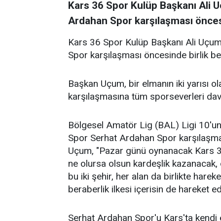
Kars 36 Spor Kulüp Başkanı Ali 
Ardahan Spor karşılaşması öncesi
Kars 36 Spor Kulüp Başkanı Ali Uçum
Spor karşılaşması öncesinde birlik ber
Başkan Uçum, bir elmanın iki yarısı o
karşılaşmasına tüm sporseverleri dave
Bölgesel Amatör Lig (BAL) Ligi 10'u
Spor Serhat Ardahan Spor karşılaşma
Uçum, "Pazar günü oynanacak Kars 3
ne olursa olsun kardeşlik kazanacak, d
bu iki şehir, her alan da birlikte harek
beraberlik ilkesi içerisin de hareket e
Serhat Ardahan Spor'u Kars'ta kendi e