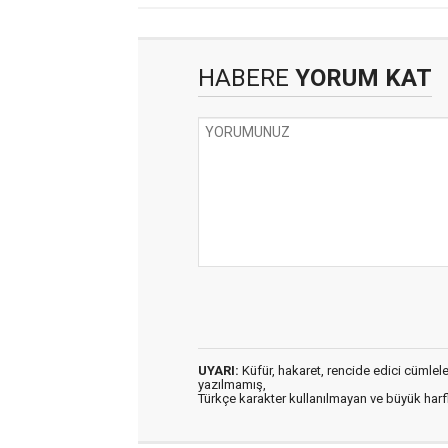
HABERE
YORUM KAT
UYARI:
Küfür, hakaret, rencide edici cümleler 
yazılmamış,
Türkçe karakter kullanılmayan ve büyük har