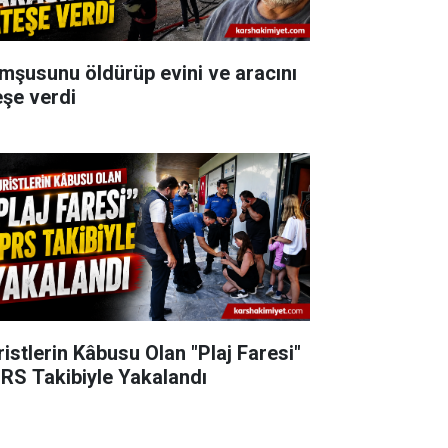
mşusunu öldürüp evini ve aracını
eşe verdi
ristlerin Kâbusu Olan "Plaj Faresi"
RS Takibiyle Yakalandı