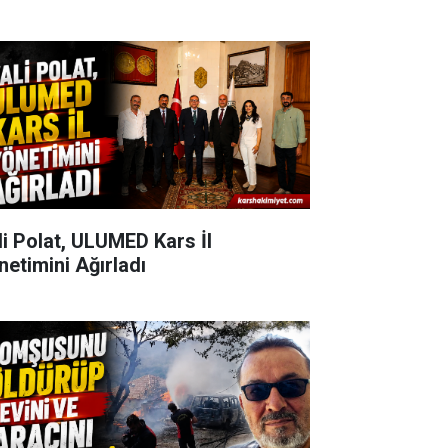
li Polat, ULUMED Kars İl
netimini Ağırladı