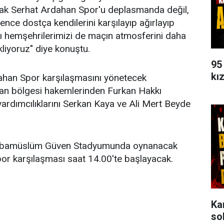
ak Serhat Ardahan Spor'u deplasmanda değil,
ence dostça kendilerini karşılayıp ağırlayıp
ı hemşehrilerimizi de maçın atmosferini daha
kliyoruz" diye konuştu.
95
kı
ahan Spor karşılaşmasını yönetecek
Van bölgesi hakemlerinden Furkan Hakkı
ardımcılıklarını Serkan Kaya ve Ali Mert Beyde
 Abamüslüm Güven Stadyumunda oynanacak
or karşılaşması saat 14.00'te başlayacak.
Ka
so