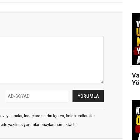
Va
Yö
veya imalar, inançlara saldırı içeren, imla kuralları ile
flerle yazılmış yorumlar onaylanmamaktadır.