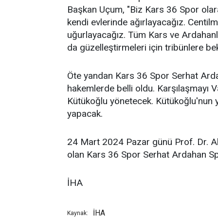
Başkan Uçum, "Biz Kars 36 Spor olar
kendi evlerinde ağırlayacağız. Centilm
uğurlayacağız. Tüm Kars ve Ardahanl
da güzelleştirmeleri için tribünlere be
Öte yandan Kars 36 Spor Serhat Ard
hakemlerde belli oldu. Karşılaşmayı 
Kütükoğlu yönetecek. Kütükoğlu'nun y
yapacak.
24 Mart 2024 Pazar günü Prof. Dr.
olan Kars 36 Spor Serhat Ardahan Sp
İHA
İHA
Kaynak: