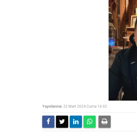
Yayınlanma:
22 Mart 2024 Cuma 16:02