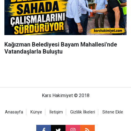
Kağızman Belediyesi Bayam Mahallesi'nde
Vatandaşlarla Buluştu
Kars Hakimiyet © 2018
Anasayfa
Künye
İletişim
Gizlilik İlkeleri
Sitene Ekle