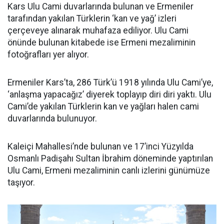
Kars Ulu Cami duvarlarında bulunan ve Ermeniler
tarafından yakılan Türklerin ‘kan ve yağ’ izleri
çerçeveye alınarak muhafaza ediliyor. Ulu Cami
önünde bulunan kitabede ise Ermeni mezaliminin
fotoğrafları yer alıyor.
Ermeniler Kars’ta, 286 Türk’ü 1918 yılında Ulu Cami’ye,
‘anlaşma yapacağız’ diyerek toplayıp diri diri yaktı. Ulu
Cami’de yakılan Türklerin kan ve yağları halen cami
duvarlarında bulunuyor.
Kaleiçi Mahallesi’nde bulunan ve 17’inci Yüzyılda
Osmanlı Padişahı Sultan İbrahim döneminde yaptırılan
Ulu Cami, Ermeni mezaliminin canlı izlerini günümüze
taşıyor.