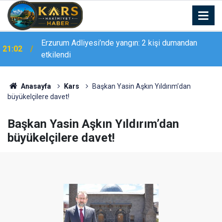
Erzurum Adliyesi’nde yangın: 2 kişi dumandan
21:02
etkilendi
Anasayfa
Kars
Başkan Yasin Aşkın Yıldırım’dan
büyükelçilere davet!
Başkan Yasin Aşkın Yıldırım’dan
büyükelçilere davet!