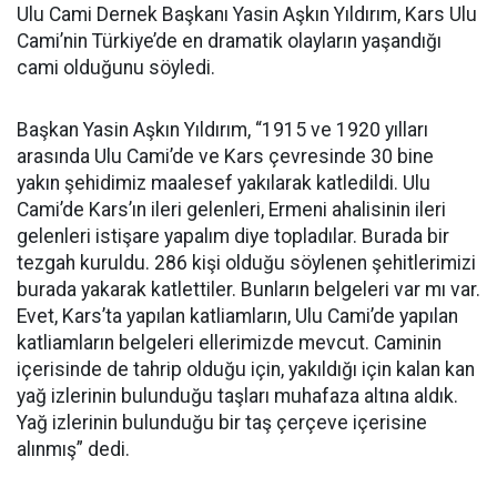
​Ulu Cami Dernek Başkanı Yasin Aşkın Yıldırım, Kars Ulu
Cami’nin Türkiye’de en dramatik olayların yaşandığı
cami olduğunu söyledi.
Başkan Yasin Aşkın Yıldırım, “1915 ve 1920 yılları
arasında Ulu Cami’de ve Kars çevresinde 30 bine
yakın şehidimiz maalesef yakılarak katledildi. Ulu
Cami’de Kars’ın ileri gelenleri, Ermeni ahalisinin ileri
gelenleri istişare yapalım diye topladılar. Burada bir
tezgah kuruldu. 286 kişi olduğu söylenen şehitlerimizi
burada yakarak katlettiler. Bunların belgeleri var mı var.
Evet, Kars’ta yapılan katliamların, Ulu Cami’de yapılan
katliamların belgeleri ellerimizde mevcut. Caminin
içerisinde de tahrip olduğu için, yakıldığı için kalan kan
yağ izlerinin bulunduğu taşları muhafaza altına aldık.
Yağ izlerinin bulunduğu bir taş çerçeve içerisine
alınmış” dedi.