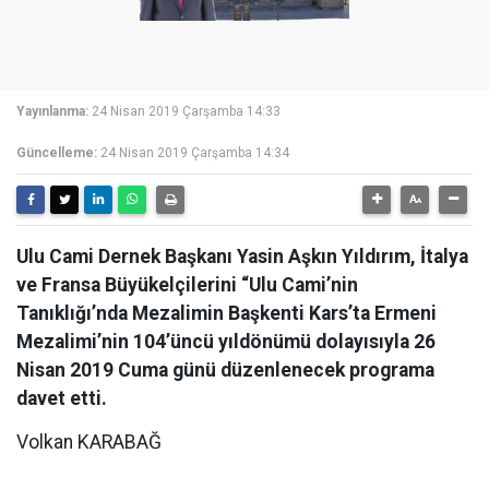
Yayınlanma:
24 Nisan 2019 Çarşamba 14:33
Güncelleme:
24 Nisan 2019 Çarşamba 14:34
Ulu Cami Dernek Başkanı Yasin Aşkın Yıldırım, İtalya
ve Fransa Büyükelçilerini “Ulu Cami’nin
Tanıklığı’nda Mezalimin Başkenti Kars’ta Ermeni
Mezalimi’nin 104’üncü yıldönümü dolayısıyla 26
Nisan 2019 Cuma günü düzenlenecek programa
davet etti.
Volkan KARABAĞ