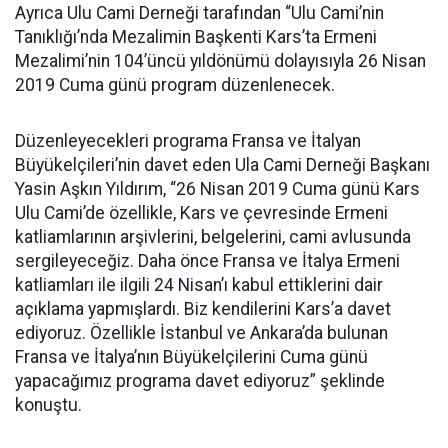
Ayrıca Ulu Cami Derneği tarafından “Ulu Cami’nin
Tanıklığı’nda Mezalimin Başkenti Kars’ta Ermeni
Mezalimi’nin 104’üncü yıldönümü dolayısıyla 26 Nisan
2019 Cuma günü program düzenlenecek.
Düzenleyecekleri programa Fransa ve İtalyan
Büyükelçileri’nin davet eden Ula Cami Derneği Başkanı
Yasin Aşkın Yıldırım, “26 Nisan 2019 Cuma günü Kars
Ulu Cami’de özellikle, Kars ve çevresinde Ermeni
katliamlarının arşivlerini, belgelerini, cami avlusunda
sergileyeceğiz. Daha önce Fransa ve İtalya Ermeni
katliamları ile ilgili 24 Nisan’ı kabul ettiklerini dair
açıklama yapmışlardı. Biz kendilerini Kars’a davet
ediyoruz. Özellikle İstanbul ve Ankara’da bulunan
Fransa ve İtalya’nın Büyükelçilerini Cuma günü
yapacağımız programa davet ediyoruz” şeklinde
konuştu.