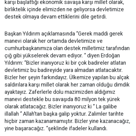
karşı başlattığı ekonomik savaşa karşı millet olarak,
birliktelik içinde elimizden ne geliyorsa devletimize
destek olmaya devam ettiklerini dile getirdi.
Başkan Yıldırım açıklamasında “Gerek maddi gerek
manevi olarak her ortamda devletimize ve
cumhurbaşkanımıza olan destek milletimiz tarafından
çığ gibi yükselerek devam ediyor. “ diyen Erdoğan
Yıldırım: “Bizler inanıyoruz ki bir çok badireler atlatan
devletimiz bu badireyide yara almadan atlatacaktır.
Bizler her şeyin farkındayız. Ülkemize yapılan bu alçak
saldırılara karşı millet olarak her zaman olduğu dimdik
ayaktayız. Zaferlerle dolu mazimizden aldığımız
manevi destekle bu savaşıda 80 milyon tek yürek
olarak atlatacağız. Bizler inanıyoruz ki ‘’ La galibe
illallah ‘’ Allah’tan başka galip yoktur. Zalimler tarihte
hiçbir zaman kazanamamıştır. Bizler yine kazanacağız,
yine başaracağız. “şeklinde ifadeler kullandı.