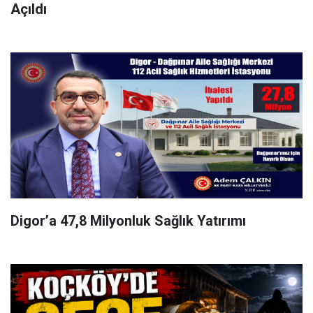
Açıldı
Digor’a 47,8 Milyonluk Sağlık Yatırımı