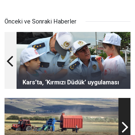
Önceki ve Sonraki Haberler
Kars’ta, ‘Kırmızı Düdük’ uygulaması