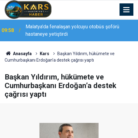
Malatya’da fenalaşan yolcuyu otobüs şoförü
09:58
hastaneye yetiştirdi
09:43
Van’da iki aile arasında kavga: 5 yaralı
Anasayfa
Kars
Başkan Yıldırım, hükümete ve
Cumhurbaşkanı Erdoğan’a destek çağrısı yaptı
Başkan Yıldırım, hükümete ve
Cumhurbaşkanı Erdoğan’a destek
çağrısı yaptı