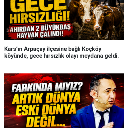
Kars’ın Arpaçay ilçesine bağlı Koçköy
köyünde, gece hırsızlık olayı meydana geldi.