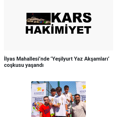
İlyas Mahallesi’nde ’Yeşilyurt Yaz Akşamları’
coşkusu yaşandı