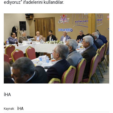
ediyoruz" ifadelerini kullandılar.
İHA
İHA
Kaynak: