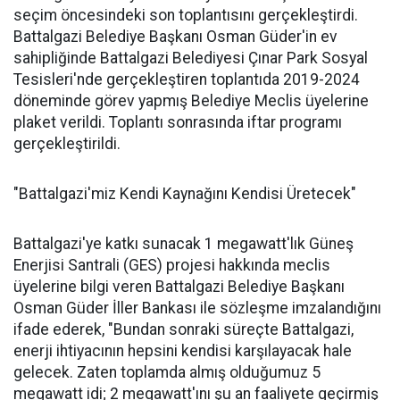
seçim öncesindeki son toplantısını gerçekleştirdi.
Battalgazi Belediye Başkanı Osman Güder'in ev
sahipliğinde Battalgazi Belediyesi Çınar Park Sosyal
Tesisleri'nde gerçekleştiren toplantıda 2019-2024
döneminde görev yapmış Belediye Meclis üyelerine
plaket verildi. Toplantı sonrasında iftar programı
gerçekleştirildi.
"Battalgazi'miz Kendi Kaynağını Kendisi Üretecek"
Battalgazi'ye katkı sunacak 1 megawatt'lık Güneş
Enerjisi Santrali (GES) projesi hakkında meclis
üyelerine bilgi veren Battalgazi Belediye Başkanı
Osman Güder İller Bankası ile sözleşme imzalandığını
ifade ederek, "Bundan sonraki süreçte Battalgazi,
enerji ihtiyacının hepsini kendisi karşılayacak hale
gelecek. Zaten toplamda almış olduğumuz 5
megawatt idi; 2 megawatt'ını şu an faaliyete geçirmiş