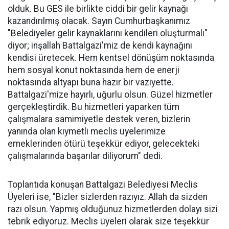
olduk. Bu GES ile birlikte ciddi bir gelir kaynağı
kazandırılmış olacak. Sayın Cumhurbaşkanımız
"Belediyeler gelir kaynaklarını kendileri oluşturmalı"
diyor; inşallah Battalgazi'miz de kendi kaynağını
kendisi üretecek. Hem kentsel dönüşüm noktasında
hem sosyal konut noktasında hem de enerji
noktasında altyapı buna hazır bir vaziyette.
Battalgazi'mize hayırlı, uğurlu olsun. Güzel hizmetler
gerçekleştirdik. Bu hizmetleri yaparken tüm
çalışmalara samimiyetle destek veren, bizlerin
yanında olan kıymetli meclis üyelerimize
emeklerinden ötürü teşekkür ediyor, gelecekteki
çalışmalarında başarılar diliyorum" dedi.
Toplantıda konuşan Battalgazi Belediyesi Meclis
Üyeleri ise, "Bizler sizlerden razıyız. Allah da sizden
razı olsun. Yapmış olduğunuz hizmetlerden dolayı sizi
tebrik ediyoruz. Meclis üyeleri olarak size teşekkür