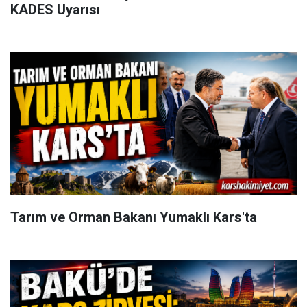
KADES Uyarısı
Tarım ve Orman Bakanı Yumaklı Kars'ta