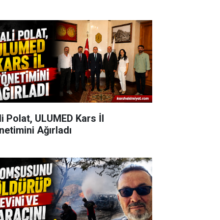
li Polat, ULUMED Kars İl
netimini Ağırladı