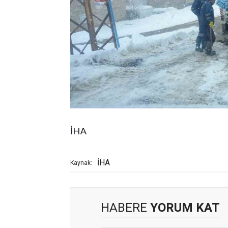
İHA
İHA
Kaynak:
HABERE
YORUM KAT