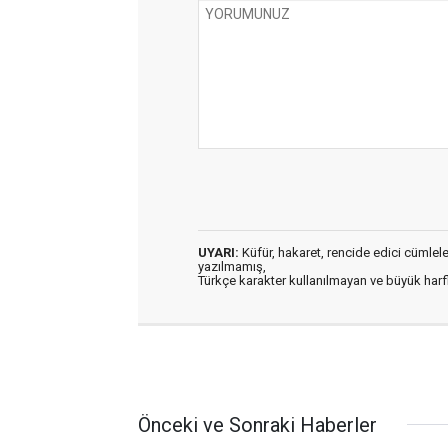
UYARI:
Küfür, hakaret, rencide edici cümleler 
yazılmamış,
Türkçe karakter kullanılmayan ve büyük har
Önceki ve Sonraki Haberler