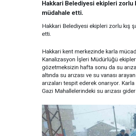
Hakkari Belediyesi ekipleri zorlu 
müdahale etti.
Hakkari Belediyesi ekipleri zorlu kış ş
etti.
Hakkari kent merkezinde karla mücade
Kanalizasyon İşleri Müdürlüğü ekipl
gözetmeksizin hafta sonu da su arız
altında su arızası ve su vanası arayan
arızaları tespit ederek onarıyor. Kar
Gazi Mahallelerindeki su arızası gideri