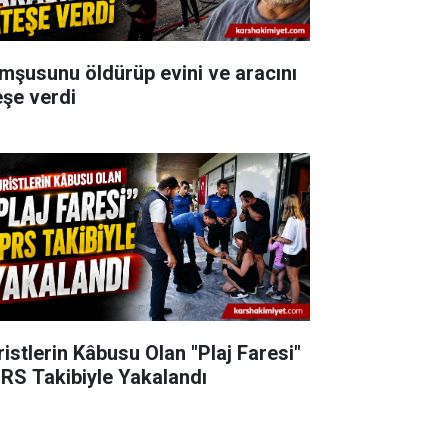
mşusunu öldürüp evini ve aracını
eşe verdi
ristlerin Kâbusu Olan "Plaj Faresi"
RS Takibiyle Yakalandı