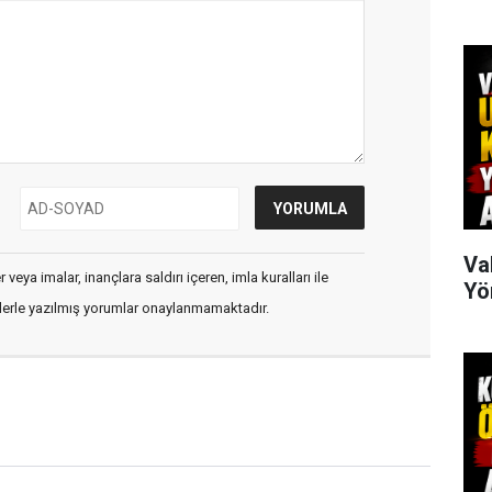
Va
veya imalar, inançlara saldırı içeren, imla kuralları ile
Yö
flerle yazılmış yorumlar onaylanmamaktadır.