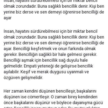
İnsan, hayatını sürdürebilmesi için bir miktar bencil
olmak zorundadır. Buna sağlıklı bencillik denir. Kişi ben
yerine biz derse ve sen demeyi öğrenirse bencilliği de
aşar
İnsan, hayatını sürdürebilmesi için bir miktar bencil
olmak zorundadır. Buna sağlıklı bencillik denir. Kişi ben
yerine biz derse ve sen demeyi öğrenirse bencilliği de
aşar. Bencilliği keşfetmek ve onun farkında olmak
gerekir. Bencilliğin sağlıklı bir hale gelmesi gerekir.
Bencilliği aşmak için bencillik sağ duyulu hale
gelmelidir. Empati yeteneği de gelişirse bencillik
aşılabilir. Keşif ve merak duygusu uyanmalı ve
özgüven gelişmelidir.
Her zaman kendini düşünen bencilleşir, başkalarını
düşünen ise cömertleşir. O zaman birey kendinden
önce başkalarını düşünür ve böylece dayanışma gücü