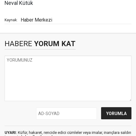
Neval Kütük
Haber Merkezi
Kaynak:
HABERE
YORUM KAT
UYARI:
Küfür, hakaret, rencide edici cümleler veya imalar, inançlara saldırı