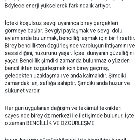
Böylece enerji yükselerek farkındalık artıyor.
İçteki koşulsuz sevgi uyanınca birey gerçekleri
görmeye başlar. Sevgiyi paylaşmak ve sevgi dolu
eylemlerde bulunmak, bencilliği aşmak için bir fırsattır.
Birey bencillikten özgürleşince varoluşun ihtişamını ve
sessizliğini, huzurunu yaşar. İçsel dünyanın güzelliğini
yaşar. Bencillik şimdiki zamanda bulunmaz o yüzden
bencillikten özgürleşmek için birey geçmiş,
gelecekten uzaklaşmalı ve anda kalmalıdır. Şimdiki
zamandaki an, saflığa sahiptir. Şimdiki anda huzur ve
sükunet vardır.
Her gün uygulanan değişim ve tekâmül teknikleri
sayesinde birey öz merkezi ile iletişimde bulunur. İşte
o zaman BENCİLLİK VE ÖZGÜRLEŞME