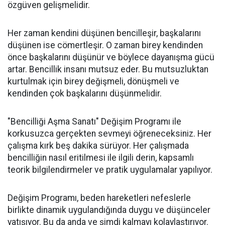
özgüven gelişmelidir.
Her zaman kendini düşünen bencilleşir, başkalarını
düşünen ise cömertleşir. O zaman birey kendinden
önce başkalarını düşünür ve böylece dayanışma gücü
artar. Bencillik insanı mutsuz eder. Bu mutsuzluktan
kurtulmak için birey değişmeli, dönüşmeli ve
kendinden çok başkalarını düşünmelidir.
"Bencilliği Aşma Sanatı" Değişim Programı ile
korkusuzca gerçekten sevmeyi öğreneceksiniz. Her
çalışma kırk beş dakika sürüyor. Her çalışmada
bencilliğin nasıl eritilmesi ile ilgili derin, kapsamlı
teorik bilgilendirmeler ve pratik uygulamalar yapılıyor.
Değişim Programı, beden hareketleri nefeslerle
birlikte dinamik uygulandığında duygu ve düşünceler
yatışıyor. Bu da anda ve şimdi kalmayı kolaylaştırıyor.