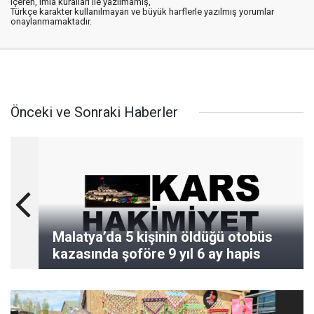
içeren, imla kuralları ile yazılmamış,
Türkçe karakter kullanılmayan ve büyük harflerle yazılmış yorumlar
onaylanmamaktadır.
Önceki ve Sonraki Haberler
Malatya’da 5 kişinin öldüğü otobüs
kazasında şoföre 9 yıl 6 ay hapis