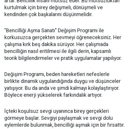
artar. Bencillik insanı mutsuz eder. Bu mutsuzluktan
kurtulmak için birey değişmeli, dönüşmeli ve
kendinden çok başkalarını düşünmelidir.
"Bencilliği Aşma Sanatı" Değişim Programı ile
korkusuzca gerçekten sevmeyi öğreneceksiniz. Her
çalışma kırk beş dakika sürüyor. Her çalışmada
bencilliğin nasıl eritilmesi ile ilgili derin, kapsamlı
teorik bilgilendirmeler ve pratik uygulamalar yapılıyor.
Değişim Programı, beden hareketleri nefeslerle
birlikte dinamik uygulandığında duygu ve düşünceler
yatışıyor. Bu da anda ve şimdi kalmayı kolaylaştırıyor.
Böylece enerji yükselerek farkındalık artıyor.
İçteki koşulsuz sevgi uyanınca birey gerçekleri
görmeye başlar. Sevgiyi paylaşmak ve sevgi dolu
eylemlerde bulunmak, bencilliği aşmak için bir fırsattır.