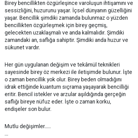
Birey bencillikten özgürleşince varoluşun ihtişamını ve
sessizliğini, huzurunu yaşar. İçsel dünyanın güzelliğini
yaşar. Bencillik şimdiki zamanda bulunmaz o yüzden
bencillikten özgürleşmek için birey geçmiş,
gelecekten uzaklaşmalı ve anda kalmalıdır. Şimdiki
zamandaki an, saflığa sahiptir. Şimdiki anda huzur ve
sükunet vardır.
Her gün uygulanan değişim ve tekâmül teknikleri
sayesinde birey öz merkezi ile iletişimde bulunur. İşte
o zaman bencillik yok olur. Birey beden olmadığını
idrak ettiğinde kuantum sıçrama yaşayarak bencilliği
eritir. Bencil istekler ve arzular aşıldığında gerçeğin
saflığı bireye nüfuz eder. İşte o zaman korku,
endişeler son bulur.
Mutlu değişimler.....
...