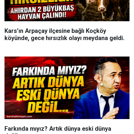
Kars’ın Arpaçay ilçesine bağlı Koçköy
köyünde, gece hırsızlık olayı meydana geldi.
Farkında mıyız? Artık dünya eski dünya