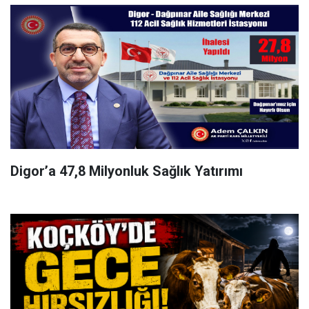
Digor’a 47,8 Milyonluk Sağlık Yatırımı