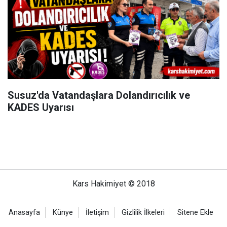
Susuz'da Vatandaşlara Dolandırıcılık ve
KADES Uyarısı
Kars Hakimiyet © 2018
Anasayfa
Künye
İletişim
Gizlilik İlkeleri
Sitene Ekle