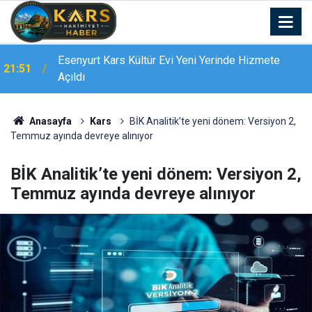
Esenyurt Kars Kültür Evi Yeni Yerinde Hizmete
21:51
Açıldı
Anasayfa
Kars
BİK Analitik’te yeni dönem: Versiyon 2,
Temmuz ayında devreye alınıyor
BİK Analitik’te yeni dönem: Versiyon 2,
Temmuz ayında devreye alınıyor