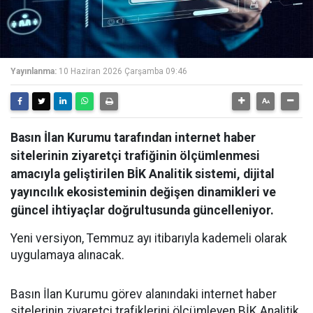
Yayınlanma:
10 Haziran 2026 Çarşamba 09:46
Basın İlan Kurumu tarafından internet haber
sitelerinin ziyaretçi trafiğinin ölçümlenmesi
amacıyla geliştirilen BİK Analitik sistemi, dijital
yayıncılık ekosisteminin değişen dinamikleri ve
güncel ihtiyaçlar doğrultusunda güncelleniyor.
Yeni versiyon, Temmuz ayı itibarıyla kademeli olarak
uygulamaya alınacak.
Basın İlan Kurumu görev alanındaki internet haber
sitelerinin ziyaretçi trafiklerini ölçümleyen BİK Analitik