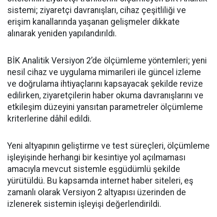
sistemi; ziyaretçi davranışları, cihaz çeşitliliği ve
erişim kanallarında yaşanan gelişmeler dikkate
alınarak yeniden yapılandırıldı.
BİK Analitik Versiyon 2’de ölçümleme yöntemleri; yeni
nesil cihaz ve uygulama mimarileri ile güncel izleme
ve doğrulama ihtiyaçlarını kapsayacak şekilde revize
edilirken, ziyaretçilerin haber okuma davranışlarını ve
etkileşim düzeyini yansıtan parametreler ölçümleme
kriterlerine dâhil edildi.
Yeni altyapının geliştirme ve test süreçleri, ölçümleme
işleyişinde herhangi bir kesintiye yol açılmaması
amacıyla mevcut sistemle eşgüdümlü şekilde
yürütüldü. Bu kapsamda internet haber siteleri, eş
zamanlı olarak Versiyon 2 altyapısı üzerinden de
izlenerek sistemin işleyişi değerlendirildi.