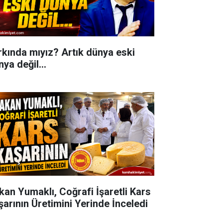
rkında mıyız? Artık dünya eski
ya değil...
kan Yumaklı, Coğrafi İşaretli Kars
şarının Üretimini Yerinde İnceledi