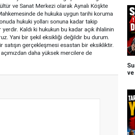
Kültür ve Sanat Merkezi olarak Aynalı Köşkte
af Mahkemesinde de hukuka uygun tarihi koruma
konuda hukuki yolları sonuna kadar takip
yerdir. Kaldı ki hukukun bu kadar açık ihlalinin
 Yani bir şekil eksikliği değildir bu durum.
 satışın gerçekleşmesi esastan bir eksikliktir.
m açımızdan daha yüksek mercilere de
Su
ve