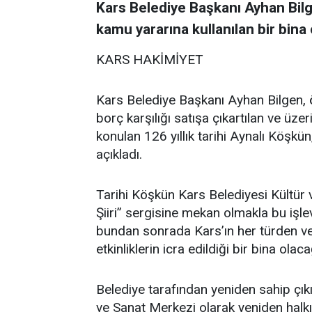
Kars Belediye Başkanı Ayhan Bilgen
kamu yararına kullanılan bir bina 
KARS HAKİMİYET
Kars Belediye Başkanı Ayhan Bilgen,
borç karşılığı satışa çıkartılan ve üze
konulan 126 yıllık tarihi Aynalı Köşkün
açıkladı.
Tarihi Köşkün Kars Belediyesi Kültür 
Şiiri” sergisine mekan olmakla bu işle
bundan sonrada Kars’ın her türden ve 
etkinliklerin icra edildiği bir bina olaca
Belediye tarafından yeniden sahip çık
ve Sanat Merkezi olarak yeniden halk