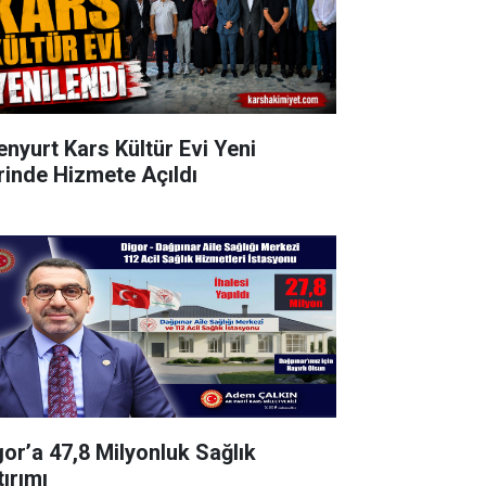
enyurt Kars Kültür Evi Yeni
rinde Hizmete Açıldı
gor’a 47,8 Milyonluk Sağlık
tırımı