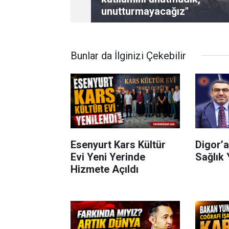
unutturmayacağız"
Bunlar da İlginizi Çekebilir
Esenyurt Kars Kültür
Digor’a
Evi Yeni Yerinde
Sağlık 
Hizmete Açıldı