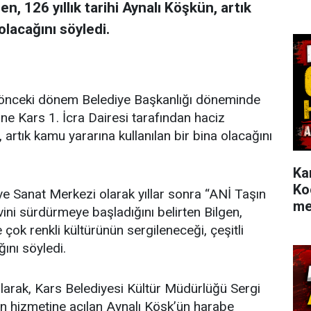
, 126 yıllık tarihi Aynalı Köşkün, artık
olacağını söyledi.
 önceki dönem Belediye Başkanlığı döneminde
rine Kars 1. İcra Dairesi tarafından haciz
, artık kamu yararına kullanılan bir bina olacağını
Ka
Ko
ve Sanat Merkezi olarak yıllar sonra “ANİ Taşın
me
vini sürdürmeye başladığını belirten Bilgen,
çok renkli kültürünün sergileneceği, çeşitli
ğını söyledi.
ılarak, Kars Belediyesi Kültür Müdürlüğü Sergi
ın hizmetine açılan Aynalı Köşk’ün harabe