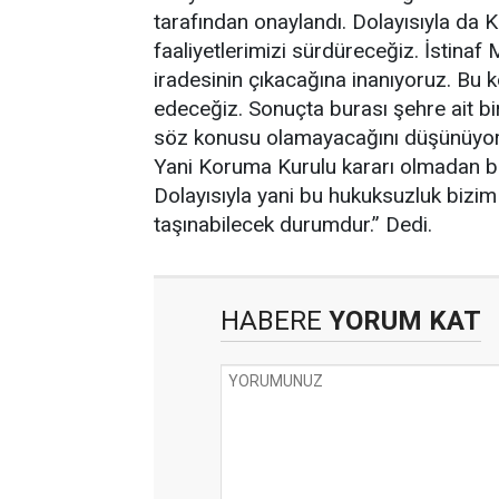
tarafından onaylandı. Dolayısıyla da 
faaliyetlerimizi sürdüreceğiz. İstin
iradesinin çıkacağına inanıyoruz. Bu 
edeceğiz. Sonuçta burası şehre ait bir 
söz konusu olamayacağını düşünüyoruz.
Yani Koruma Kurulu kararı olmadan bir
Dolayısıyla yani bu hukuksuzluk bizi
taşınabilecek durumdur.” Dedi.
HABERE
YORUM KAT