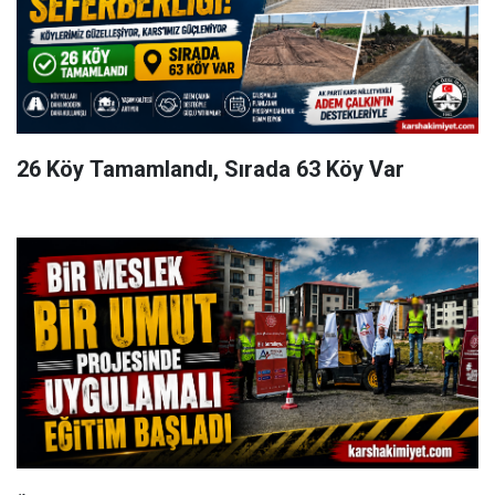
26 Köy Tamamlandı, Sırada 63 Köy Var