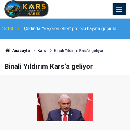
12:59
3 Bant Bilardo Heyecanı Kars’ta Başlıyor
Anasayfa
Kars
Binali Yıldırım Kars’a geliyor
Binali Yıldırım Kars’a geliyor