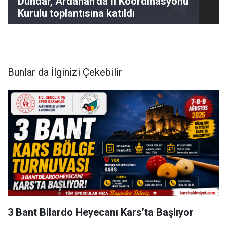
Dündar, Ardahan’da İl Koordinasyonu
Kurulu toplantısına katıldı
Bunlar da İlginizi Çekebilir
3 Bant Bilardo Heyecanı Kars’ta Başlıyor