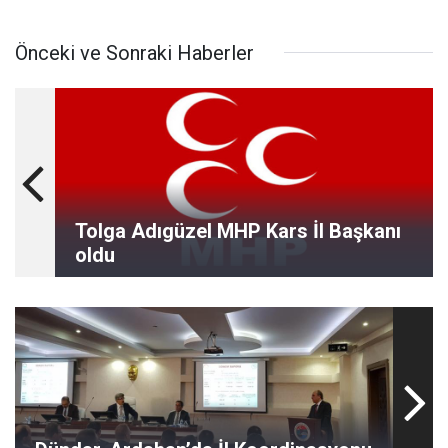
Önceki ve Sonraki Haberler
Tolga Adıgüzel MHP Kars İl Başkanı
oldu