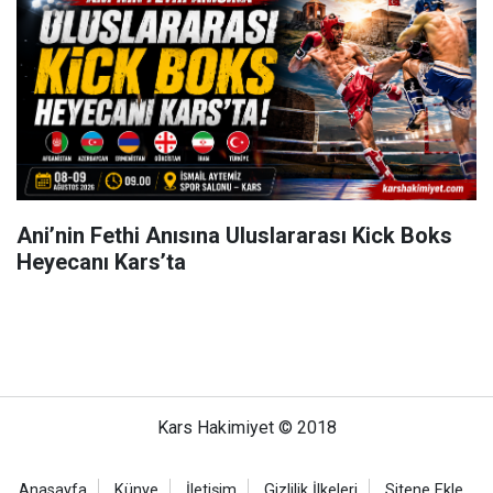
Ani’nin Fethi Anısına Uluslararası Kick Boks
Heyecanı Kars’ta
Kars Hakimiyet © 2018
Anasayfa
Künye
İletişim
Gizlilik İlkeleri
Sitene Ekle