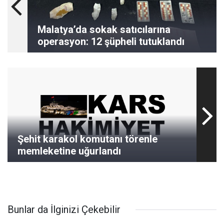
Malatya’da sokak satıcılarına
operasyon: 12 şüpheli tutuklandı
Şehit karakol komutanı törenle
memleketine uğurlandı
Bunlar da İlginizi Çekebilir