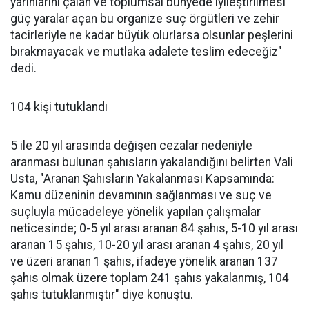
yarınlarını çalan ve toplumsal bünyede iyileştirilmesi
güç yaralar açan bu organize suç örgütleri ve zehir
tacirleriyle ne kadar büyük olurlarsa olsunlar peşlerini
bırakmayacak ve mutlaka adalete teslim edeceğiz"
dedi.
104 kişi tutuklandı
5 ile 20 yıl arasında değişen cezalar nedeniyle
aranması bulunan şahısların yakalandığını belirten Vali
Usta, "Aranan Şahısların Yakalanması Kapsamında:
Kamu düzeninin devamının sağlanması ve suç ve
suçluyla mücadeleye yönelik yapılan çalışmalar
neticesinde; 0-5 yıl arası aranan 84 şahıs, 5-10 yıl arası
aranan 15 şahıs, 10-20 yıl arası aranan 4 şahıs, 20 yıl
ve üzeri aranan 1 şahıs, ifadeye yönelik aranan 137
şahıs olmak üzere toplam 241 şahıs yakalanmış, 104
şahıs tutuklanmıştır" diye konuştu.