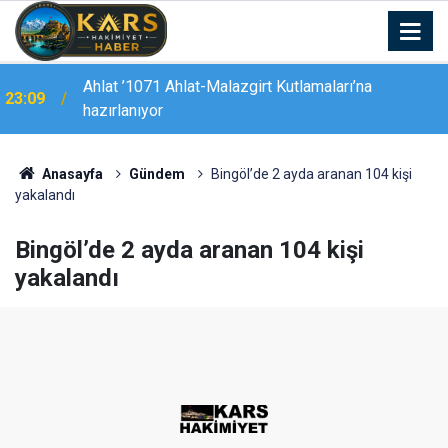
22:44
Tunceli’de "Mameki Fest" coşkusu sürüyor
Anasayfa
Gündem
Bingöl’de 2 ayda aranan 104 kişi
yakalandı
Bingöl’de 2 ayda aranan 104 kişi
yakalandı