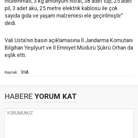
mühimmatı, 3 kg amonyum nitrat, 38 adet tüp, 25 adet
pil, 3 adet akü, 25 metre elektrik kablosu ile çok
sayıda gıda ve yaşam malzemesi ele geçirilmiştir"
dedi.
Vali Usta'nın basın açıklamasına İl Jandarma Komutanı
Bilgihan Yeşilyurt ve İl Emniyet Müdürü Şükrü Orhan da
eşlik etti.
İHA
Kaynak:
HABERE
YORUM KAT