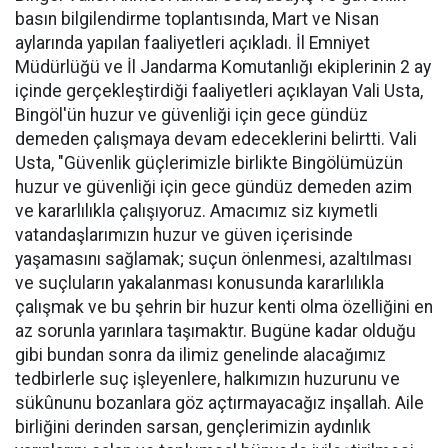
basın bilgilendirme toplantısında, Mart ve Nisan
aylarında yapılan faaliyetleri açıkladı. İl Emniyet
Müdürlüğü ve İl Jandarma Komutanlığı ekiplerinin 2 ay
içinde gerçekleştirdiği faaliyetleri açıklayan Vali Usta,
Bingöl'ün huzur ve güvenliği için gece gündüz
demeden çalışmaya devam edeceklerini belirtti. Vali
Usta, "Güvenlik güçlerimizle birlikte Bingölümüzün
huzur ve güvenliği için gece gündüz demeden azim
ve kararlılıkla çalışıyoruz. Amacımız siz kıymetli
vatandaşlarımızın huzur ve güven içerisinde
yaşamasını sağlamak; suçun önlenmesi, azaltılması
ve suçluların yakalanması konusunda kararlılıkla
çalışmak ve bu şehrin bir huzur kenti olma özelliğini en
az sorunla yarınlara taşımaktır. Bugüne kadar olduğu
gibi bundan sonra da ilimiz genelinde alacağımız
tedbirlerle suç işleyenlere, halkımızın huzurunu ve
sükûnunu bozanlara göz açtırmayacağız inşallah. Aile
birliğini derinden sarsan, gençlerimizin aydınlık