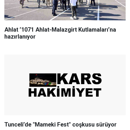
Ahlat ’1071 Ahlat-Malazgirt Kutlamaları’na
hazırlanıyor
Tunceli’de "Mameki Fest" coşkusu sürüyor