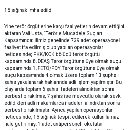
15 sığınak imha edildi
Yine terör örgütlerine karşı faaliyetlerin devam ettiğini
aktaran Vali Usta, "Terörle Mücadele Suçları
Kapsamında: İlimiz genelinde 739 adet operasyonel
faaliyet ifa edilmiş olup yapılan operasyonlar
neticesinde; PKK/KCK bölücü terör örgütü
kapsamında 8, DEAŞ Terör örgütüne üye olmak suçu
kapsamında 1, FETÖ/PDY Terör örgütüne üye olmak
suçu kapsamında 4 olmak üzere toplam 13 şüpheli
şahıs yakalanarak haklarında adli işlem yapılmıştır. Bu
olaylarda toplam 6 şahıs ifadeleri alındıktan sonra
serbest bırakılmış, 7 şahıs ise mevcutlu olarak sevk
edildikleri adli makamlarca ifadeleri alındıktan sonra
serbest bırakılmıştır. Ayrıca yapılan operasyonlar
neticesinde; 15 sığınak tespit edilerek kullanılamaz
hale getirilmiş, 1 adet antipersonel roketatar