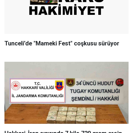
Tunceli’de "Mameki Fest" coşkusu sürüyor