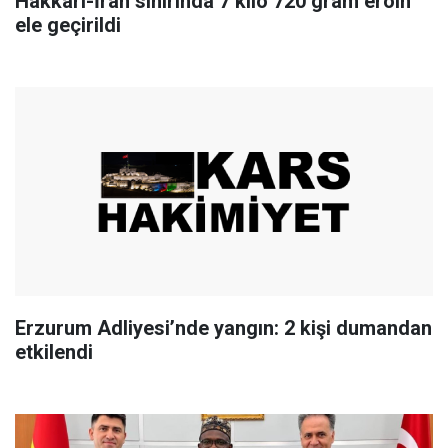
Hakkari-İran sınırında 7 kilo 720 gram eroin
ele geçirildi
Erzurum Adliyesi’nde yangın: 2 kişi dumandan
etkilendi