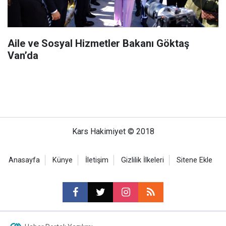
Aile ve Sosyal Hizmetler Bakanı Göktaş
Van’da
Kars Hakimiyet © 2018
Anasayfa
Künye
İletişim
Gizlilik İlkeleri
Sitene Ekle