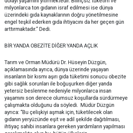
dolayı yaşamını yitirmektedir. Bilinçsiz tüketim ve
milyonlarca ton gıdanın israf edilmesi ise dünya
üzerindeki gıda kaynaklarının doğru yönetilmesine
engel teşkil ederken gıda ihtiyacını da her geçen gün
arttırmaktadır.” Dedi.
BİR YANDA OBEZİTE DİĞER YANDA AÇLIK
Tarım ve Orman Müdürü Dr. Hüseyin Düzgün,
açıklamasında ayrıca, dünya üzerinde yaşayan
insanların bir kısmı aşırı gıda tüketimi sonucu obezite
gibi sağlık sorunları ile boğuşurken diğer yanda
yetersiz beslenme nedeniyle milyonlarca insan
yaşamını son derece olumsuz koşullarda sürdürmeye
çalışmakta olduğunu da söyledi. Müdür Düzgün
ayrıca: “Bu çelişkiyi aşmak için, tüketilecek olan
gıdanın yeryüzünde eşit ve adil şekilde dağıtılması,
ihtiyaç sahibi insanlara gereken yardımların yapılması