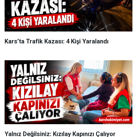
Kars’ta Trafik Kazası: 4 Kişi Yaralandı
Yalnız Değilsiniz: Kızılay Kapınızı Çalıyor