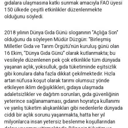
gıdalara ulaşmasına katkı sunmak amacıyla FAO üyesi
150 ülkede çeşitli etkinlikler düzenlenmekte
olduğunu söyledi.
2018 yılının Dünya Gıda Günü sloganının "Açlığa Son"
olduğunu da söyleyen Müdür Düzgün: “Birleşmiş
Milletler Gıda ve Tarım Örgütü’nün kuruluş günü olan
16 Ekim, ‘‘Dünya Gıda Günü’’ olarak kutlanmakta; bu
vesileyle düzenlenen pek çok etkinlikle tüm dünyada
yaşanan açlık, yoksulluk, gıda tüketiminde eşitsizlik
gibi konulara daha fazla dikkat çekilmektedir. Hızla
artan nüfusa koşut olarak tarımı olumsuz yönde
etkileyen iklim değişiklikleri, gıdaya ulaşmada
adaletsizlikler ve dağıtım sorunları, gıda güvenliğinin
yeterince sağlanamaması, gıdanın hoyratça kullanımı
ve yanlış tüketim alışkanlıkları gibi nedenlerle dünyada
ciddi bir açlık sorunu yaşanmakta, hatta her yıl
milyonlarca insan yetersiz beslenme koşullarından