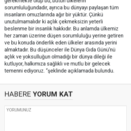
gerekmekte olup bu, bütün ülkelerin
sorumluluğundadır, ayrıca bu dünyayı paylaşan tüm
insanların omuzlarında ağır bir yüktür. Çünkü
unutulmamalıdır ki açlık çekmeksizin yeterli
beslenme bir insanlık hakkıdır. Bu anlamda ülkemiz
her zaman üzerine düşen sorumluluğu yerine getiren
ve bu konuda önderlik eden ülkeler arasında yerini
almaktadır. Bu düşünceler ile Dünya Gıda Günü’nü
açlık ve yoksulluğun olmadığı bir dünya dileği ile
kutluyor, halkımıza sağlıklı ve mutlu bir gelecek
temenni ediyoruz. “şeklinde açıklamada bulundu.
HABERE
YORUM KAT