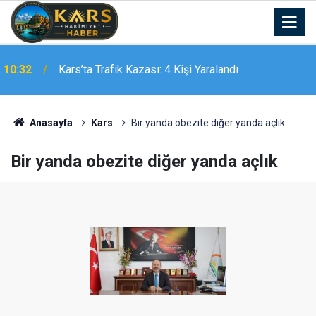
10:19
Alanyaspor, Erzurum kampını tamamladı
Anasayfa
Kars
Bir yanda obezite diğer yanda açlık
Bir yanda obezite diğer yanda açlık