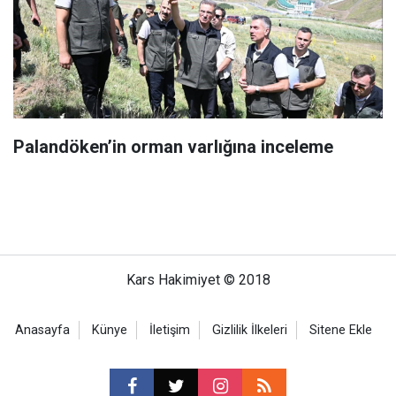
Palandöken’in orman varlığına inceleme
Kars Hakimiyet © 2018
Anasayfa
Künye
İletişim
Gizlilik İlkeleri
Sitene Ekle