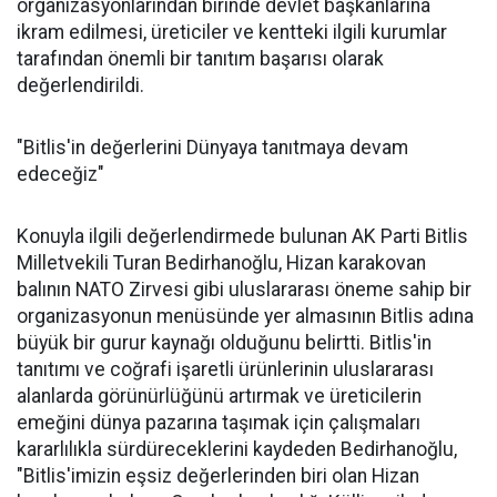
organizasyonlarından birinde devlet başkanlarına
ikram edilmesi, üreticiler ve kentteki ilgili kurumlar
tarafından önemli bir tanıtım başarısı olarak
değerlendirildi.
"Bitlis'in değerlerini Dünyaya tanıtmaya devam
edeceğiz"
Konuyla ilgili değerlendirmede bulunan AK Parti Bitlis
Milletvekili Turan Bedirhanoğlu, Hizan karakovan
balının NATO Zirvesi gibi uluslararası öneme sahip bir
organizasyonun menüsünde yer almasının Bitlis adına
büyük bir gurur kaynağı olduğunu belirtti. Bitlis'in
tanıtımı ve coğrafi işaretli ürünlerinin uluslararası
alanlarda görünürlüğünü artırmak ve üreticilerin
emeğini dünya pazarına taşımak için çalışmaları
kararlılıkla sürdüreceklerini kaydeden Bedirhanoğlu,
"Bitlis'imizin eşsiz değerlerinden biri olan Hizan