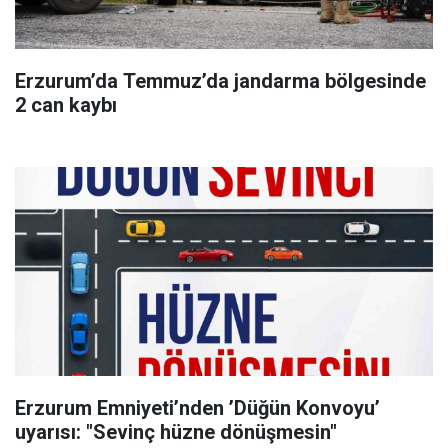
Erzurum’da Temmuz’da jandarma bölgesinde
2 can kaybı
Erzurum Emniyeti’nden ’Düğün Konvoyu’
uyarısı: "Sevinç hüzne dönüşmesin"