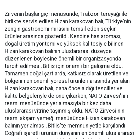
Zirvenin başlangıç menüsünde, Trabzon tereyağı ile
birlikte servis edilen Hizan karakovan balı, Türkiye'nin
zengin gastronomi mirasını temsil eden seçkin
ürünler arasında gösterildi. Kendine has aroması,
doğal üretim yöntemi ve yüksek kalitesiyle bilinen
Hizan karakovan balının uluslararası düzeyde
düzenlenen böylesine önemli bir organizasyonda
tercih edilmesi, Bitlis için önemli bir gelişme oldu.
Tamamen doğal şartlarda, katkısız olarak üretilen ve
bölgenin en önemli yöresel ürünleri arasında yer alan
Hizan karakovan balı, daha önce aldığı tesciller ve
kalite belgeleriyle de öne çıkarken, NATO Zirvesi'nin
resmi menüsünde yer almasıyla bir kez daha
uluslararası vitrine taşınmış oldu. NATO Zirvesi'nin
resmi akşam yemeği menüsünde Hizan karakovan
balının yer alması, Bitlis'te memnuniyetle karşılandı.
Coğrafi işaretli ürünün dünyanın en önemli uluslararası