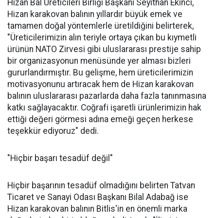
Hizan Bal Üreticileri Birliği Başkanı Seyithan Ekinci,
Hizan karakovan balının yıllardır büyük emek ve
tamamen doğal yöntemlerle üretildiğini belirterek,
"Üreticilerimizin alın teriyle ortaya çıkan bu kıymetli
ürünün NATO Zirvesi gibi uluslararası prestije sahip
bir organizasyonun menüsünde yer alması bizleri
gururlandırmıştır. Bu gelişme, hem üreticilerimizin
motivasyonunu artıracak hem de Hizan karakovan
balının uluslararası pazarlarda daha fazla tanınmasına
katkı sağlayacaktır. Coğrafi işaretli ürünlerimizin hak
ettiği değeri görmesi adına emeği geçen herkese
teşekkür ediyoruz" dedi.
"Hiçbir başarı tesadüf değil"
Hiçbir başarının tesadüf olmadığını belirten Tatvan
Ticaret ve Sanayi Odası Başkanı Bilal Adabağ ise
Hizan karakovan balının Bitlis'in en önemli marka