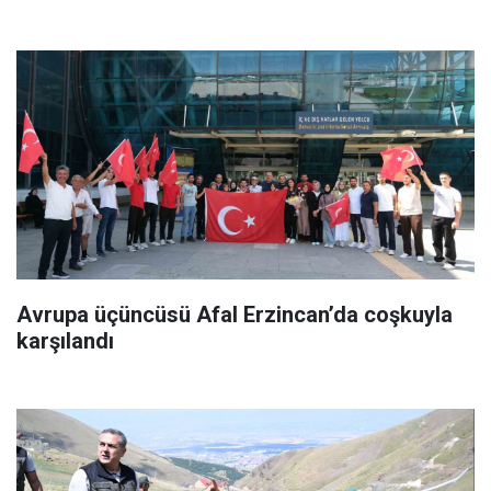
Avrupa üçüncüsü Afal Erzincan’da coşkuyla
karşılandı