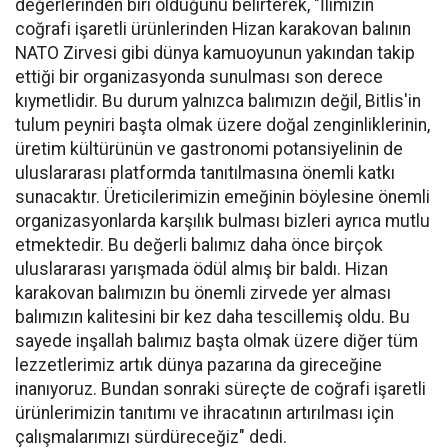
değerlerinden biri olduğunu belirterek, "İlimizin
coğrafi işaretli ürünlerinden Hizan karakovan balının
NATO Zirvesi gibi dünya kamuoyunun yakından takip
ettiği bir organizasyonda sunulması son derece
kıymetlidir. Bu durum yalnızca balımızın değil, Bitlis'in
tulum peyniri başta olmak üzere doğal zenginliklerinin,
üretim kültürünün ve gastronomi potansiyelinin de
uluslararası platformda tanıtılmasına önemli katkı
sunacaktır. Üreticilerimizin emeğinin böylesine önemli
organizasyonlarda karşılık bulması bizleri ayrıca mutlu
etmektedir. Bu değerli balımız daha önce birçok
uluslararası yarışmada ödül almış bir baldı. Hizan
karakovan balımızın bu önemli zirvede yer alması
balımızın kalitesini bir kez daha tescillemiş oldu. Bu
sayede inşallah balımız başta olmak üzere diğer tüm
lezzetlerimiz artık dünya pazarına da gireceğine
inanıyoruz. Bundan sonraki süreçte de coğrafi işaretli
ürünlerimizin tanıtımı ve ihracatının artırılması için
çalışmalarımızı sürdüreceğiz" dedi.