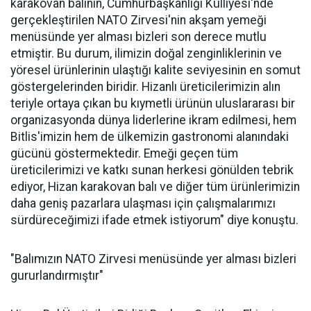
karakovan balının, Cumhurbaşkanlığı Külliyesi'nde
gerçekleştirilen NATO Zirvesi'nin akşam yemeği
menüsünde yer alması bizleri son derece mutlu
etmiştir. Bu durum, ilimizin doğal zenginliklerinin ve
yöresel ürünlerinin ulaştığı kalite seviyesinin en somut
göstergelerinden biridir. Hizanlı üreticilerimizin alın
teriyle ortaya çıkan bu kıymetli ürünün uluslararası bir
organizasyonda dünya liderlerine ikram edilmesi, hem
Bitlis'imizin hem de ülkemizin gastronomi alanındaki
gücünü göstermektedir. Emeği geçen tüm
üreticilerimizi ve katkı sunan herkesi gönülden tebrik
ediyor, Hizan karakovan balı ve diğer tüm ürünlerimizin
daha geniş pazarlara ulaşması için çalışmalarımızı
sürdüreceğimizi ifade etmek istiyorum" diye konuştu.
"Balımızın NATO Zirvesi menüsünde yer alması bizleri
gururlandırmıştır"